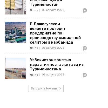
Туркменистан
05 августа 2026
Лента
4
В Дашогузском
велаяте построят
предприятие по
производству аммиачной
селитры и карбамида
05 августа 2026
Лента
0
Узбекистан заметно
нарастил поставки газа из
Туркменистана
05 августа 2026
Лента
2
Загрузить больше