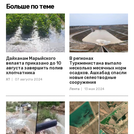
Больше по теме
Дайханам Марыйского
В регионах
велаята приказано до 10
Туркменистана выпало
августа завершить полив
несколько месячных норм
хлопчатника
осадков. Ашхабад спасли
новые селеотводные
ХТ
07 августа 2024
сооружения
Лента
13 мая 2024