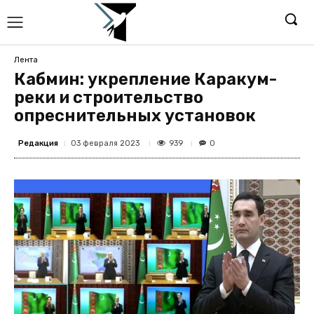
Лента
Кабмин: укрепление Каракум-
реки и строительство
опреснительных установок
Редакция
939
03 февраля 2023
0