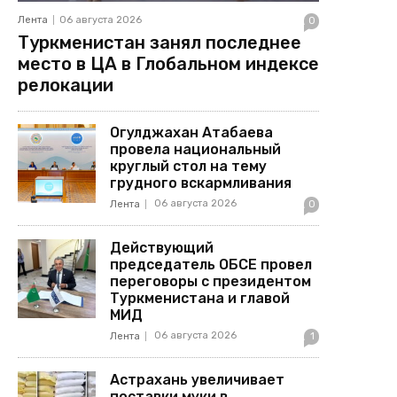
Лента
06 августа 2026
0
Туркменистан занял последнее
место в ЦА в Глобальном индексе
релокации
Огулджахан Атабаева
провела национальный
круглый стол на тему
грудного вскармливания
06 августа 2026
Лента
0
Действующий
председатель ОБСЕ провел
переговоры с президентом
Туркменистана и главой
МИД
06 августа 2026
Лента
1
Астрахань увеличивает
поставки муки в