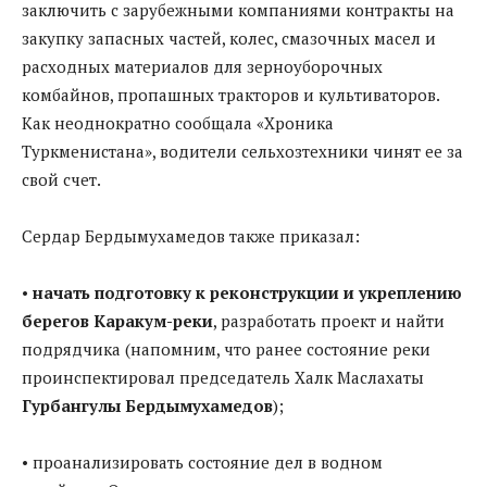
заключить с зарубежными компаниями контракты на
закупку запасных частей, колес, смазочных масел и
расходных материалов для зерноуборочных
комбайнов, пропашных тракторов и культиваторов.
Как неоднократно сообщала «Хроника
Туркменистана», водители сельхозтехники чинят ее за
свой счет.
Сердар Бердымухамедов также приказал:
•
начать подготовку к реконструкции и укреплению
берегов Каракум-реки
, разработать проект и найти
подрядчика (напомним, что ранее состояние реки
проинспектировал председатель Халк Маслахаты
Гурбангулы Бердымухамедов
);
• проанализировать состояние дел в водном