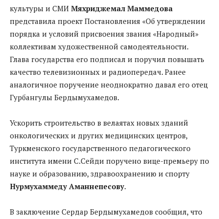
культуры и СМИ
Мяхриджемал Маммедова
представила проект Постановления «Об утверждении
порядка и условий присвоения звания «Народный»
коллективам художественной самодеятельности.
Глава государства его подписал и поручил повышать
качество телевизионных и радиопередач. Ранее
аналогичное поручение неоднократно давал его отец
Гурбангулы Бердымухамедов.
Ускорить строительство в велаятах новых зданий
онкологических и других медицинских центров,
Туркменского государственного педагогического
института имени С.Сейди поручено вице-премьеру по
науке и образованию, здравоохранению и спорту
Нурмухаммеду Аманнепесову
.
В заключение Сердар Бердымухамедов сообщил, что