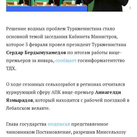
Решение водных проблем Туркменистана стало
основной темой заседания Кабинета Министров,
которое 3 февраля провел президент Туркменистана
Сердар Бердымухамедов
по итогам работы вице-
премьеров за январь,
сообщает
госинформагентство
ТДХ.
О ходе сезонных сельхозработ в регионах отчитался
курирующий сферу АПК вице-премьер
Аннагелди
Язмырадов
, который находится с рабочей поездкой в
Лебапском велаяте.
Глава государства
подписал
представленное
чиновником Постановление, разрешив Минсельхозу