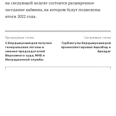
на следующей неделе состоится расширенное
заседание кабмина, на котором будут подведены
итоги 2022 года.
Предыдущая статья
Следующая статья
С.Бердымухамедов получил
Гурбангулы Бердымухамедов
генеральские погоны и
проинспектировал Ашхабад и
сменил председателей
Аркадаг
Верховного суда, МНБ и
Миграционной службы