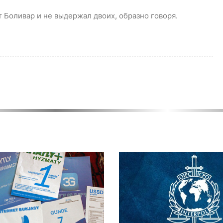
т Боливар и не выдержал двоих, образно говоря.