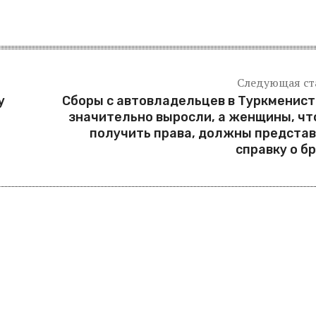
Следующая ст
у
Сборы с автовладельцев в Туркменис
значительно выросли, а женщины, ч
получить права, должны предста
справку о б