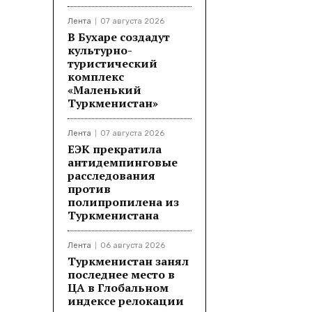
Лента
07 августа 2026
В Бухаре создадут
культурно-
туристический
комплекс
«Маленький
Туркменистан»
Лента
07 августа 2026
ЕЭК прекратила
антидемпинговые
расследования
против
полипропилена из
Туркменистана
Лента
06 августа 2026
Туркменистан занял
последнее место в
ЦА в Глобальном
индексе релокации