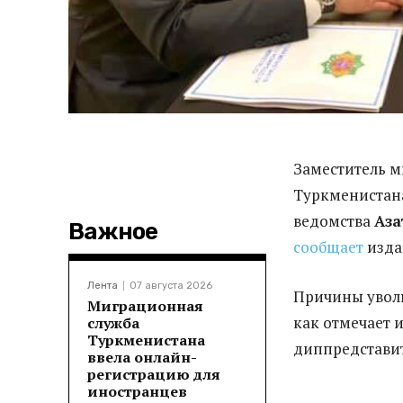
Заместитель м
Туркмениста
ведомства
Аза
Важное
сообщает
изда
Лента
07 августа 2026
Причины уволь
Миграционная
как отмечает 
служба
Туркменистана
диппредставит
ввела онлайн-
регистрацию для
иностранцев