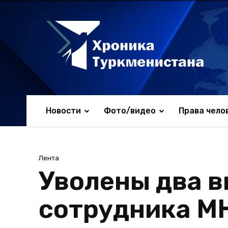
Новости
Фото/видео
Права чело
Лента
Уволены два 
сотрудника М