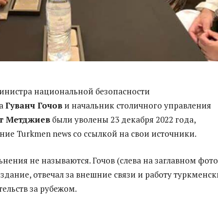
инистра национальной безопасности
на
Гуванч Гочов
и начальник столичного управления
т Метджиев
были уволены 23 декабря 2022 года,
ние Turkmen news со ссылкой на свои источники.
нения не называются. Гочов (слева на заглавном фото
издание, отвечал за внешние связи и работу туркменск
ельств за рубежом.