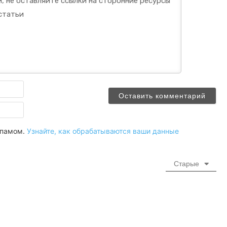
Имя
Email
 спамом.
Узнайте, как обрабатываются ваши данные
Старые