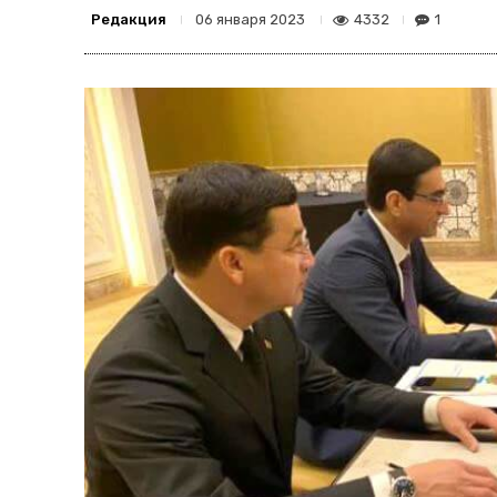
Редакция
4332
1
06 января 2023