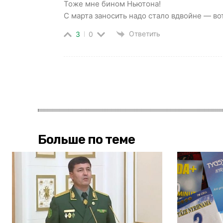
Тоже мне бином Ньютона!
С марта заносить надо стало вдвойне — во
Ответить
3
0
Больше по теме