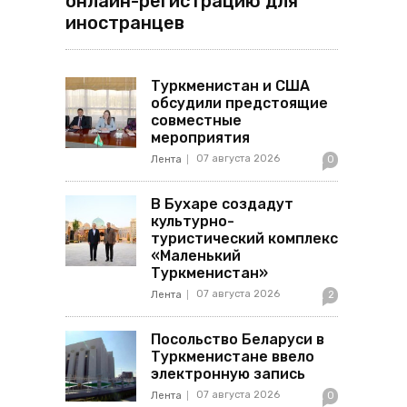
онлайн-регистрацию для
иностранцев
Туркменистан и США
обсудили предстоящие
совместные
мероприятия
07 августа 2026
Лента
0
В Бухаре создадут
культурно-
туристический комплекс
«Маленький
Туркменистан»
07 августа 2026
Лента
2
Посольство Беларуси в
Туркменистане ввело
электронную запись
07 августа 2026
Лента
0