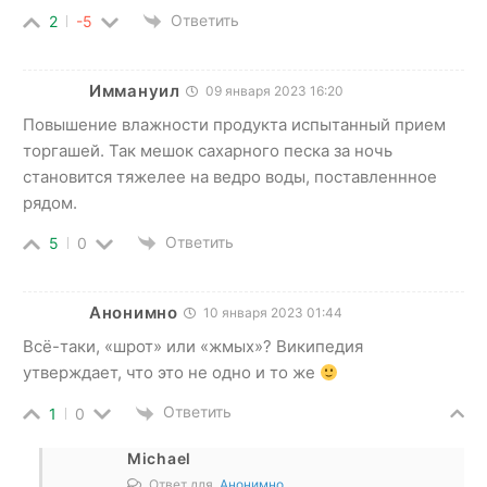
Ответить
2
-5
Иммануил
09 января 2023 16:20
Повышение влажности продукта испытанный прием
торгашей. Так мешок сахарного песка за ночь
становится тяжелее на ведро воды, поставленнное
рядом.
Ответить
5
0
Анонимно
10 января 2023 01:44
Всё-таки, «шрот» или «жмых»? Википедия
утверждает, что это не одно и то же
Ответить
1
0
Michael
Ответ для
Анонимно