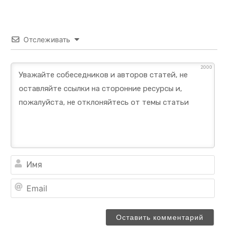
Отслеживать
2000
Им
Ema