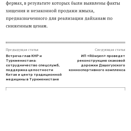
фермах, в результате которых были выявлены факты
хищения и незаконной продажи жмыха,
предназначенного для реализации дайханам по
сниженным ценам.
Предыдущая статья
Следующая статья
Встреча глав КНР и
ИП «Röwşen» проведет
Туркменистана:
реконструкцию скаковой
сотрудничество спецслужб,
дорожки Дашогузского
поддержка целостности
конноспортивного комплекса
Китая и центр традиционной
медицины в Туркменистане