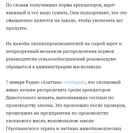
По словам получивших корма арендаторов, шрот
влажный и его надо сушить. Они подозревают, что это
умышленно делается на заводе, чтобы увеличить вес
продукта.
На жалобы хлопкопроизводителей на сырой шрот и
непрозрачный механизм распределения кормов
руководители сельхозобъединений рекомендуют
обращаться в администрацию маслозавода.
7 января Радио «Азаттык»
сообщило
, что хлопковый
жмых начали распределять среди арендаторов
Дашогузского велаята, выполнивших госплан по
производству хлопка. Это произошло после проверок,
прошедших на предприятии по производству
хлопкового масла, мукомольном заводе
Гёроглынского этрапа и частных животноводческих