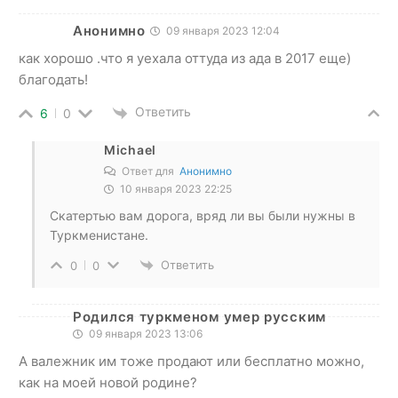
Анонимно
09 января 2023 12:04
как хорошо .что я уехала оттуда из ада в 2017 еще)
благодать!
Ответить
6
0
Michael
Ответ для
Анонимно
10 января 2023 22:25
Скатертью вам дорога, вряд ли вы были нужны в
Туркменистане.
Ответить
0
0
Родился туркменом умер русским
09 января 2023 13:06
А валежник им тоже продают или бесплатно можно,
как на моей новой родине?