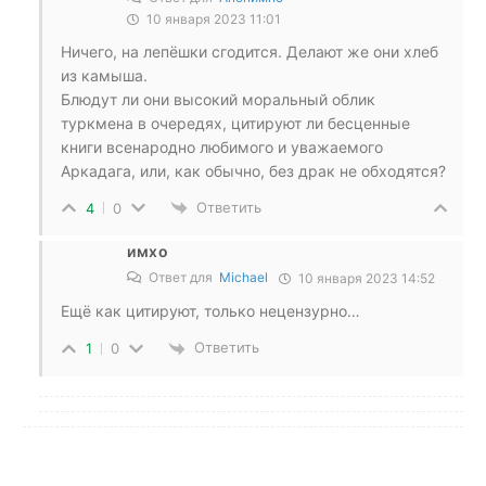
10 января 2023 11:01
Ничего, на лепёшки сгодится. Делают же они хлеб
из камыша.
Блюдут ли они высокий моральный облик
туркмена в очередях, цитируют ли бесценные
книги всенародно любимого и уважаемого
Аркадага, или, как обычно, без драк не обходятся?
Ответить
4
0
имхо
Ответ для
Michael
10 января 2023 14:52
Ещё как цитируют, только нецензурно…
Ответить
1
0