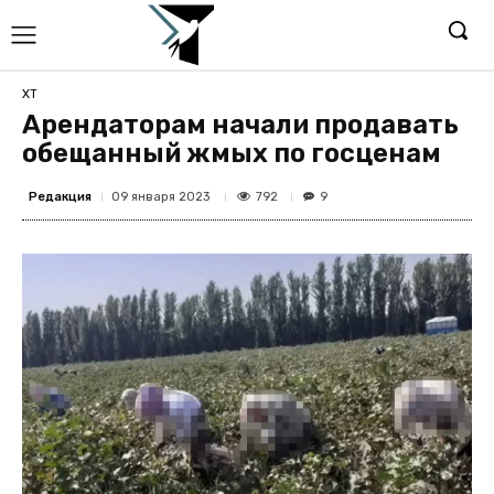
ХТ
Арендаторам начали продавать
обещанный жмых по госценам
Редакция
792
09 января 2023
9