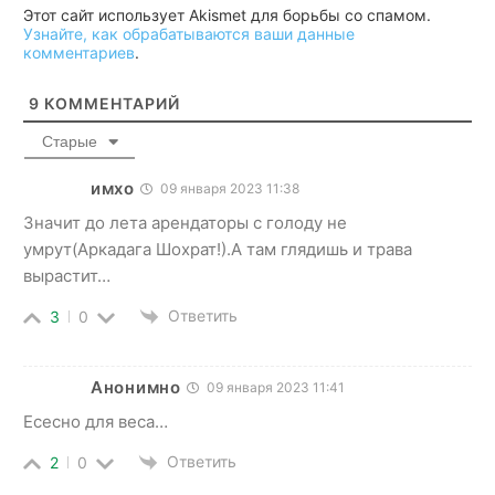
Этот сайт использует Akismet для борьбы со спамом.
Узнайте, как обрабатываются ваши данные
комментариев
.
9
КОММЕНТАРИЙ
Старые
имхо
09 января 2023 11:38
Значит до лета арендаторы с голоду не
умрут(Аркадага Шохрат!).А там глядишь и трава
вырастит…
Ответить
3
0
Анонимно
09 января 2023 11:41
Есесно для веса…
Ответить
2
0