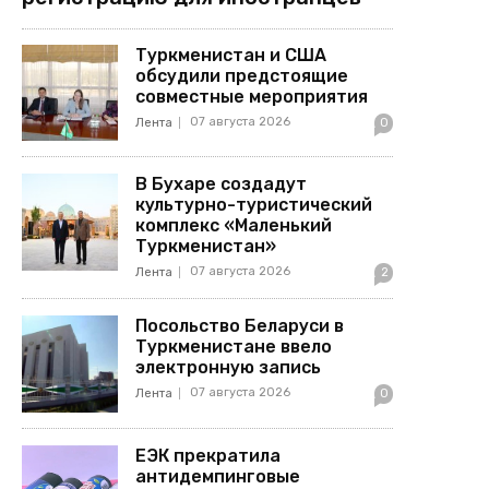
Туркменистан и США
обсудили предстоящие
совместные мероприятия
07 августа 2026
Лента
0
В Бухаре создадут
культурно-туристический
комплекс «Маленький
Туркменистан»
07 августа 2026
Лента
2
Посольство Беларуси в
Туркменистане ввело
электронную запись
07 августа 2026
Лента
0
ЕЭК прекратила
антидемпинговые