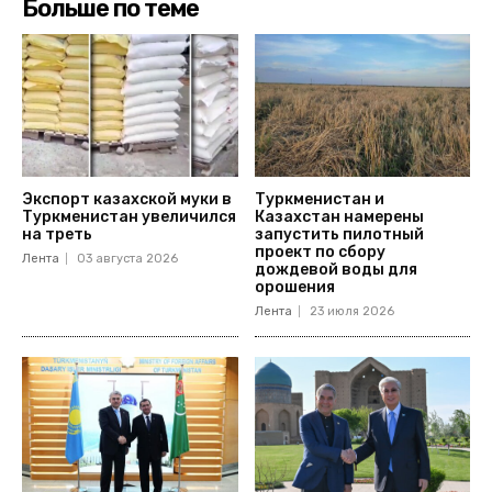
Больше по теме
Экспорт казахской муки в
Туркменистан и
Туркменистан увеличился
Казахстан намерены
на треть
запустить пилотный
проект по сбору
Лента
03 августа 2026
дождевой воды для
орошения
Лента
23 июля 2026