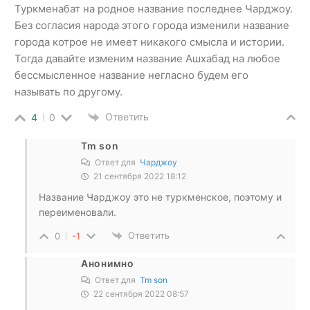
Туркменабат на родное название последнее Чарджоу.
Без согласия народа этого города изменили название
города котрое не имеет никакого смысла и истории.
Тогда давайте изменим название Ашхабад на любое
бессмысленное название негласно будем его
называть по другому.
Ответить
4
0
Tm son
Ответ для
Чарджоу
21 сентября 2022 18:12
Название Чарджоу это не туркменское, поэтому и
переименовали.
Ответить
0
-1
Анонимно
Ответ для
Tm son
22 сентября 2022 08:57