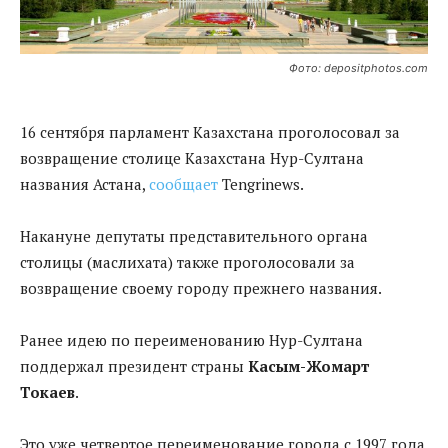
Фото: depositphotos.com
16 сентября парламент Казахстана проголосовал за
возвращение столице Казахстана Нур-Султана
названия Астана,
сообщает
Tengrinews.
Накануне депутаты представительного органа
столицы (маслихата) также проголосовали за
возвращение своему городу прежнего названия.
Ранее идею по переименованию Нур-Султана
поддержал президент страны
Касым-Жомарт
Токаев
.
Это уже четвертое переименование города с 1997 года,