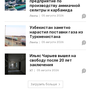
предприятие по
производству аммиачной
селитры и карбамида
05 августа 2026
Лента
0
Узбекистан заметно
нарастил поставки газа из
Туркменистана
05 августа 2026
Лента
2
Ильяс Чарыев вышел на
свободу после 20 лет
заключения
05 августа 2026
ХТ
2
Загрузить больше