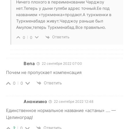
Ничего плохого в переименовании Чарджоу
нет.Теперь у дыни гуляби адрес точный.Ее под
названием «туркменка»продают.А туркменки в
Туркменабаде живут.Чарджоу раньше был
Амулом,теперь Туркменабад.Все правильно.
Ответить
0
0
Вепа
22 сентября 2022 07:00
Почем не пропускает компенсация
Ответить
0
0
Анонимно
22 сентября 2022 12:48
Единственное нормальное название «астаны» …. —
Целиноград!
Ответить
2
0