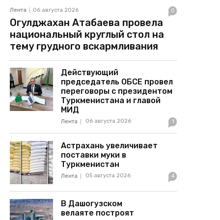
Лента
06 августа 2026
0
Огулджахан Атабаева провела
национальный круглый стол на
тему грудного вскармливания
Действующий
председатель ОБСЕ провел
переговоры с президентом
Туркменистана и главой
МИД
06 августа 2026
Лента
1
Астрахань увеличивает
поставки муки в
Туркменистан
05 августа 2026
Лента
4
В Дашогузском
велаяте построят