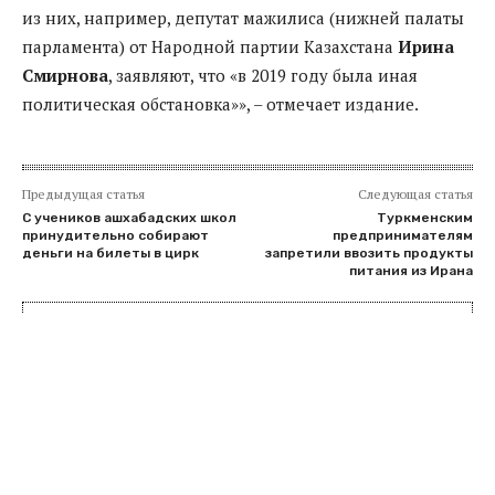
из них, например, депутат мажилиса (нижней палаты
парламента) от Народной партии Казахстана
Ирина
Смирнова
, заявляют, что «в 2019 году была иная
политическая обстановка»», – отмечает издание.
Предыдущая статья
Следующая статья
С учеников ашхабадских школ
Туркменским
принудительно собирают
предпринимателям
деньги на билеты в цирк
запретили ввозить продукты
питания из Ирана