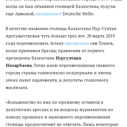
когда он был объявлен столицей Казахстана, будучи
еще Акмолой,
напоминает
Deutsche Welle.
В качестве названия столицы Казахстана Нур-Султан
просуществовал чуть больше трех лет. 20 марта 2019
года переименовать Астану
предложил
сам Токаев,
когда принимал бразды правления от первого
президента Казахстана
Нурсултана
Назарбаева
. Тогда идею переименования главного
города страны единогласно поддержали и члены
обеих палат парламента, и депутаты столичного
маслихата.
«Большинство из них по-прежнему остаются в
депутатских креслах и на вопросы журналистов по
поводу прошлого и нынешнего переименования
столицы предпочитают не отвечать. Лишь некоторые