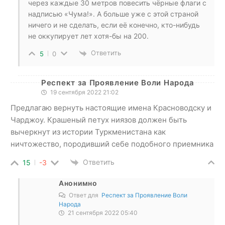
через каждые 30 метров повесить чёрные флаги с
надписью «Чума!». А больше уже с этой страной
ничего и не сделать, если её конечно, кто-нибудь
не оккупирует лет хотя-бы на 200.
Ответить
5
0
Респект за Проявление Воли Народа
19 сентября 2022 21:02
Предлагаю вернуть настоящие имена Красноводску и
Чарджоу. Крашеный петух ниязов должен быть
вычеркнут из истории Туркменистана как
ничтожество, породивший себе подобного приемника
Ответить
15
-3
Анонимно
Ответ для
Респект за Проявление Воли
Народа
21 сентября 2022 05:40