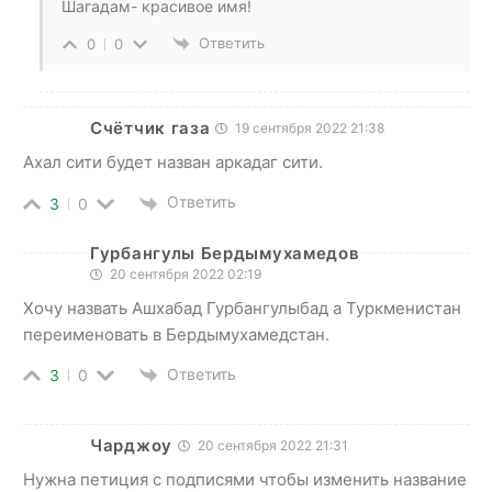
Шагадам- красивое имя!
Ответить
0
0
Счётчик газа
19 сентября 2022 21:38
Ахал сити будет назван аркадаг сити.
Ответить
3
0
Гурбангулы Бердымухамедов
20 сентября 2022 02:19
Хочу назвать Ашхабад Гурбангулыбад а Туркменистан
переименовать в Бердымухамедстан.
Ответить
3
0
Чарджоу
20 сентября 2022 21:31
Нужна петиция с подписями чтобы изменить название