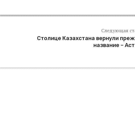
Следующая ст
Столице Казахстана вернули пре
название – Ас