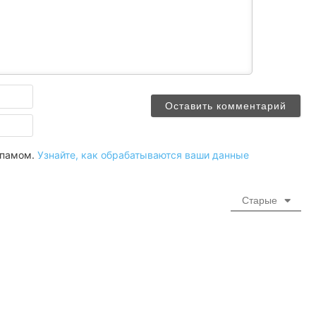
Имя
Email
 спамом.
Узнайте, как обрабатываются ваши данные
Старые