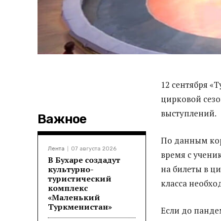
12 сентября «
цирковой сезо
выступлений.
Важное
По данным ко
Лента
07 августа 2026
время с учени
В Бухаре создадут
на билеты в ц
культурно-
туристический
класса необхо
комплекс
«Маленький
Туркменистан»
Если до панде