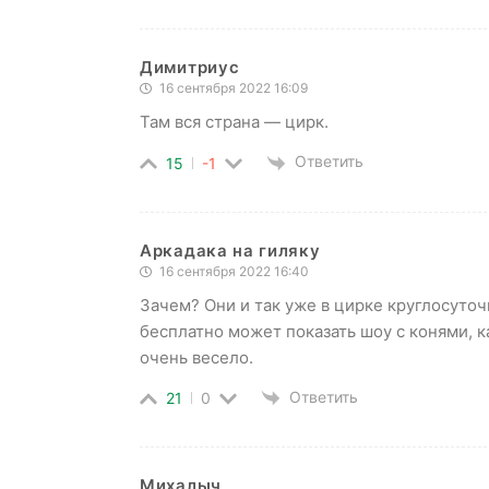
Димитриус
16 сентября 2022 16:09
Там вся страна — цирк.
Ответить
15
-1
Аркадака на гиляку
16 сентября 2022 16:40
Зачем? Они и так уже в цирке круглосуточ
бесплатно может показать шоу с конями, 
очень весело.
Ответить
21
0
Михалыч