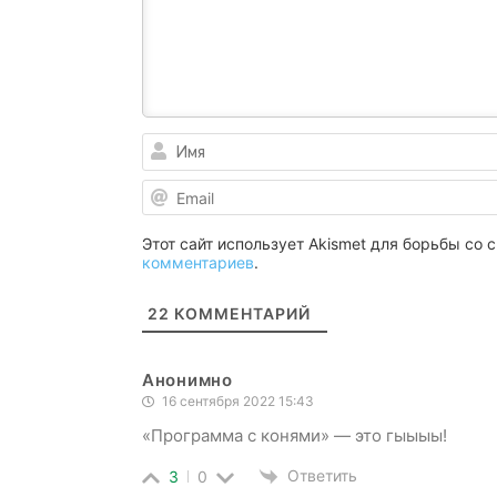
Этот сайт использует Akismet для борьбы со
комментариев
.
22
КОММЕНТАРИЙ
Анонимно
16 сентября 2022 15:43
«Программа с конями» — это гыыыы!
Ответить
3
0