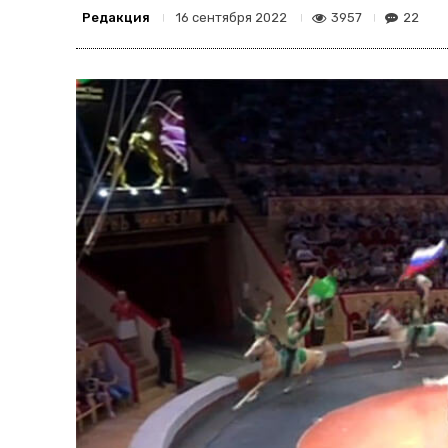
Редакция
3957
22
16 сентября 2022