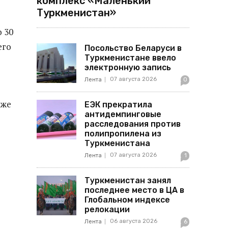
комплекс «Маленький
Туркменистан»
о 30
его
Посольство Беларуси в
Туркменистане ввело
электронную запись
07 августа 2026
Лента
0
 же
ЕЭК прекратила
антидемпинговые
расследования против
полипропилена из
Туркменистана
07 августа 2026
Лента
1
Туркменистан занял
последнее место в ЦА в
Глобальном индексе
релокации
06 августа 2026
Лента
6