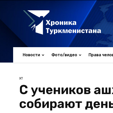
Новости
Фото/видео
Права чело
ХТ
С учеников а
собирают день