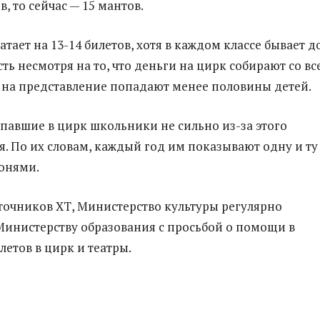
в, то сейчас — 15 мантов.
атает на 13-14 билетов, хотя в каждом классе бывает д
сть несмотря на то, что деньги на цирк собирают со вс
ге на представление попадают менее половины детей.
павшие в цирк школьники не сильно из-за этого
я. По их словам, каждый год им показывают одну и ту
онями.
очников ХТ, Министерство культуры регулярно
Министерству образования с просьбой о помощи в
летов в цирк и театры.