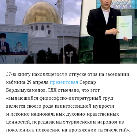
57-ю книгу находящегося в отпуске отца на заседании
кабмина 29 апреля
презентовал
Сердар
Бердымухамедов. ТДХ отмечало, что этот
«выдающийся философско-литературный труд
является своего рода квинтэссенцией мудрости
и исконно национальных духовно-нравственных
ценностей, передаваемых туркменским народом из
поколения в поколение на протяжении тысячелетий».