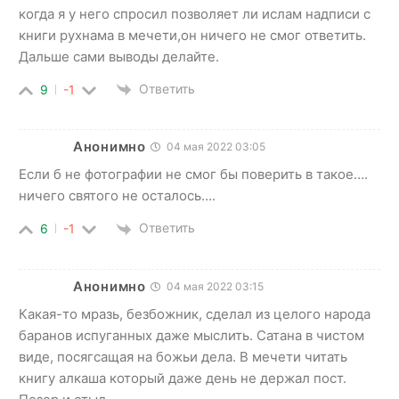
когда я у него спросил позволяет ли ислам надписи с
книги рухнама в мечети,он ничего не смог ответить.
Дальше сами выводы делайте.
Ответить
9
-1
Анонимно
04 мая 2022 03:05
Если б не фотографии не смог бы поверить в такое….
ничего святого не осталось….
Ответить
6
-1
Анонимно
04 мая 2022 03:15
Какая-то мразь, безбожник, сделал из целого народа
баранов испуганных даже мыслить. Сатана в чистом
виде, посягсащая на божьи дела. В мечети читать
книгу алкаша который даже день не держал пост.