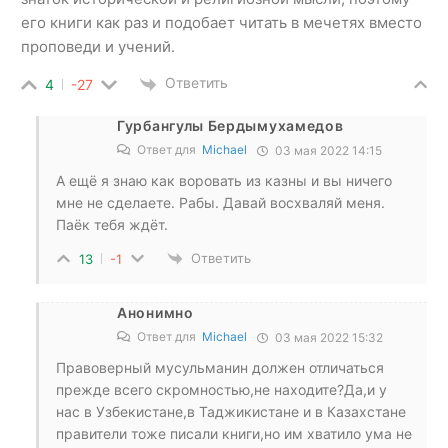
его книги как раз и подобает читать в мечетях вместо
проповеди и учений.
Ответить
4
-27
Гурбангулы Бердымухамедов
Ответ для
Michael
03 мая 2022 14:15
А ещё я знаю как воровать из казны и вы ничего
мне не сделаете. Рабы. Давай восхваляй меня.
Паёк тебя ждёт.
Ответить
13
-1
Анонимно
Ответ для
Michael
03 мая 2022 15:32
Правоверный мусульманин должен отличаться
прежде всего скромностью,не находите?Да,и у
нас в Узбекистане,в Таджикистане и в Казахстане
правители тоже писали книги,но им хватило ума не