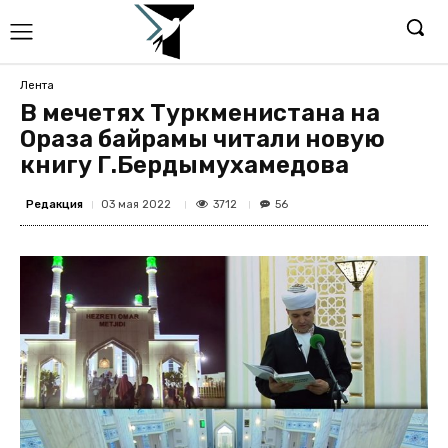
Лента
В мечетях Туркменистана на
Ораза байрамы читали новую
книгу Г.Бердымухамедова
Редакция
3712
03 мая 2022
56