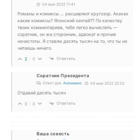
04 мая 2022 11:41
Романы и комиксы … расширяют кругозор. Ахахах
какие комиксы? Японский хентай?? По качеству
твоих комментариев, тебя легко вычислить —
соратник, он же сторонник, адвокат и прочие
нечистоты. Я ставлю десять тысяч на то, что ты не
читаешь ничего.
Ответить
2
0
Соратник Президента
Ответ для
Анонимно
04 мая 2022 22:23
Отдавай десять тысяч
Ответить
0
0
Ваша совесть