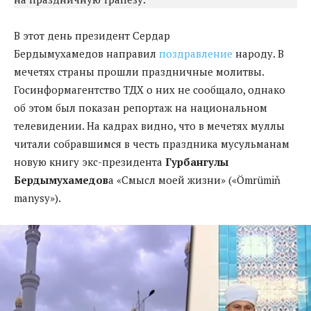
В этот день президент Сердар
Бердымухамедов направил
поздравление
народу. В
мечетях страны прошли праздничные молитвы.
Госинформагентство ТДХ о них не сообщало, однако
об этом был показан репортаж на национальном
телевидении. На кадрах видно, что в мечетях муллы
читали собравшимся в честь праздника мусульманам
новую книгу экс-президента
Гурбангулы
Бердымухамедов
а «Смысл моей жизни» («Ömrümiň
manysy»).