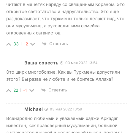
читают в мечетях наряду со священным Кораном. Это
открытое святотатство и надругательство. Это ещё
раз доказывает, что туркмены только делают вид, что
они мусульмане, а руководит ими семейка
откровенных сатанистов.
Ответить
33
-2
Ваша совесть
03 мая 2022 13:54
Это ширк многобожие. Как вы Туркмены допустили
этого? Вы разве не любите и не боитесь Аллаха?
Ответить
22
-1
Michael
03 мая 2022 13:59
Всенародно любимый и уважаемый хаджи Аркадаг
известен, как правоверный мусульманин, большой
знаток исторической и религиозной мысли, поэтому