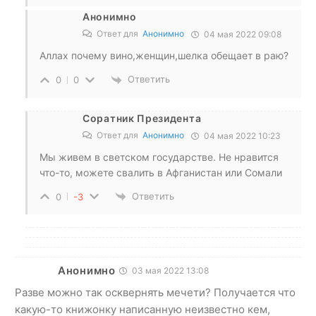
Анонимно
Ответ для
Анонимно
04 мая 2022 09:08
Аллах почему вино,женщин,шелка обещает в раю?
Ответить
0
0
Соратник Президента
Ответ для
Анонимно
04 мая 2022 10:23
Мы живем в светском государстве. Не нравится
что-то, можете свалить в Афганистан или Сомали
Ответить
0
-3
Анонимно
03 мая 2022 13:08
Разве можно так осквернять мечети? Получается что
какую-то книжонку написанную неизвестно кем,