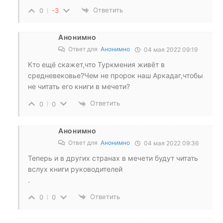
Ответить
0
-3
Анонимно
Ответ для
Анонимно
04 мая 2022 09:19
Кто ещё скажет,что Туркмения живёт в
средневековье?Чем не пророк наш Аркадаг,чтобы
не читать его книги в мечети?
Ответить
0
0
Анонимно
Ответ для
Анонимно
04 мая 2022 09:36
Теперь и в других странах в мечети будут читать
вслух книги руководителей
.
Ответить
0
0