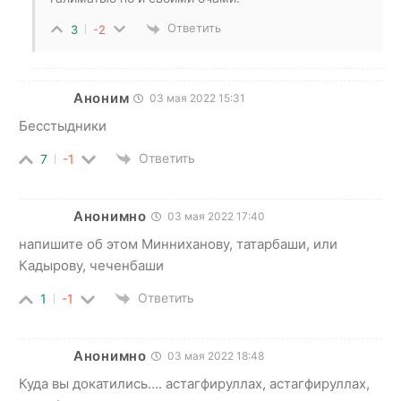
Ответить
3
-2
Аноним
03 мая 2022 15:31
Бесстыдники
Ответить
7
-1
Анонимно
03 мая 2022 17:40
напишите об этом Минниханову, татарбаши, или
Кадырову, чеченбаши
Ответить
1
-1
Анонимно
03 мая 2022 18:48
Куда вы докатились…. астагфируллах, астагфируллах,