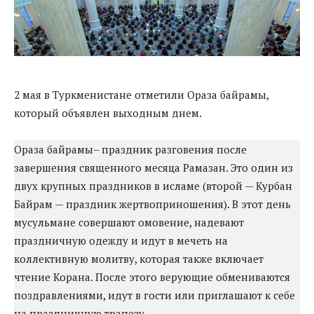
2 мая в Туркменистане отметили Ораза байрамы,
который объявлен выходным днем.
Ораза байрамы– праздник разговения после
завершения священного месяца Рамазан. Это один из
двух крупных праздников в исламе (второй — Курбан
Байрам — праздник жертвоприношения). В этот день
мусульмане совершают омовение, надевают
праздничную одежду и идут в мечеть на
коллективную молитву, которая также включает
чтение Корана. После этого верующие обмениваются
поздравлениями, идут в гости или приглашают к себе
на праздничную трапезу.