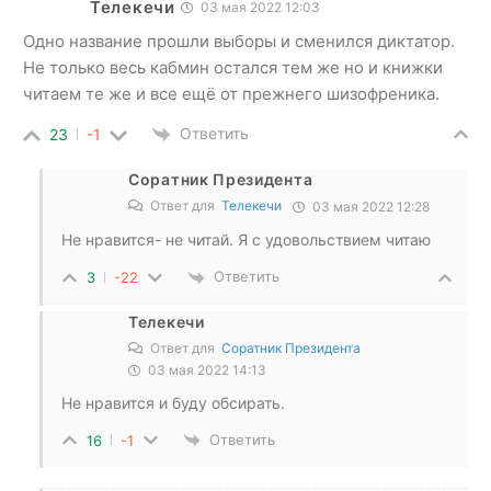
Телекечи
03 мая 2022 12:03
Одно название прошли выборы и сменился диктатор.
Не только весь кабмин остался тем же но и книжки
читаем те же и все ещё от прежнего шизофреника.
Ответить
23
-1
Соратник Президента
Ответ для
Телекечи
03 мая 2022 12:28
Не нравится- не читай. Я с удовольствием читаю
Ответить
3
-22
Телекечи
Ответ для
Соратник Президента
03 мая 2022 14:13
Не нравится и буду обсирать.
Ответить
16
-1