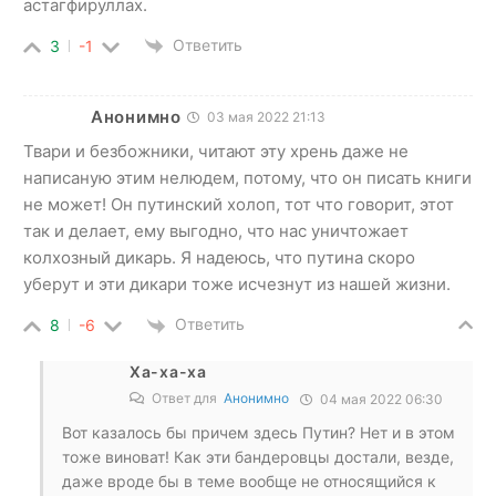
астагфируллах.
Ответить
3
-1
Анонимно
03 мая 2022 21:13
Твари и безбожники, читают эту хрень даже не
написаную этим нелюдем, потому, что он писать книги
не может! Он путинский холоп, тот что говорит, этот
так и делает, ему выгодно, что нас уничтожает
колхозный дикарь. Я надеюсь, что путина скоро
уберут и эти дикари тоже исчезнут из нашей жизни.
Ответить
8
-6
Ха-ха-ха
Ответ для
Анонимно
04 мая 2022 06:30
Вот казалось бы причем здесь Путин? Нет и в этом
тоже виноват! Как эти бандеровцы достали, везде,
даже вроде бы в теме вообще не относящийся к