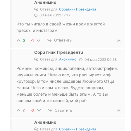
Анонимно
Ответ для
Соратник Президента
03 мая 2022 17:17
Что ты читало в своей жизни кроме желтой
прессы и инстаграм
Ответить
2
-1
Соратник Президента
Ответ для
Анонимно
04 мая 2022 00:58
Романы, комиксы, энциклопедии, автобиографии,
научные книги. Читаю все, что расширяет моф
кругозор. В том числе шедевры Любимого Отца
Нации. Чего и вам желаю. Будете здоровы,
меньше болеть и меньше быть злым. А то вы
совсем злой и токсичный, мой раб
Ответить
0
-8
Анонимно
Ответ для
Соратник Президента