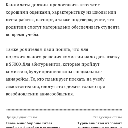
Кандидаты должны предоставить аттестат с
хорошими оценками, характеристику из школы или
места работы, паспорт, а также подтверждение, что
родители смогут материально обеспечивать студента
во время учебы.
Тажке родителям дали понять, что для
положительного решения комиссии надо дать взятку
в $5000. Для абитуриентов, которые пройдут
комиссию, будут организованы специальные
авиарейсы. Те, кто планирует поехать на учебу
самостоятельно, смогут это сделать только при
возобновлении авиасообщения.
Предыдущая статья
Следующая статья
Главы минобороны Китая
Туркменистан отправит
прибыл в Ашхабад и выступил
гуманитарную помощь в