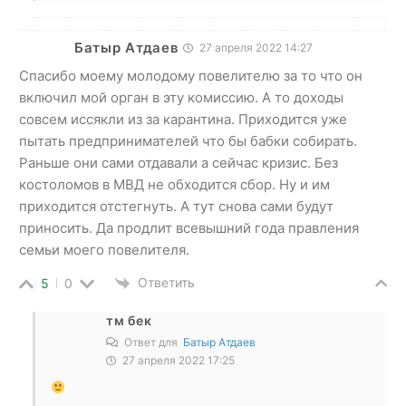
Батыр Атдаев
27 апреля 2022 14:27
Спасибо моему молодому повелителю за то что он
включил мой орган в эту комиссию. А то доходы
совсем иссякли из за карантина. Приходится уже
пытать предпринимателей что бы бабки собирать.
Раньше они сами отдавали а сейчас кризис. Без
костоломов в МВД не обходится сбор. Ну и им
приходится отстегнуть. А тут снова сами будут
приносить. Да продлит всевышний года правления
семьи моего повелителя.
Ответить
5
0
тм бек
Ответ для
Батыр Атдаев
27 апреля 2022 17:25