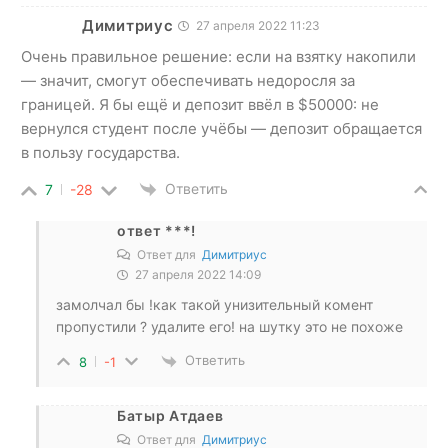
Димитриус
27 апреля 2022 11:23
Очень правильное решение: если на взятку накопили
— значит, смогут обеспечивать недоросля за
границей. Я бы ещё и депозит ввёл в $50000: не
вернулся студент после учёбы — депозит обращается
в пользу государства.
Ответить
7
-28
ответ ***!
Ответ для
Димитриус
27 апреля 2022 14:09
замолчал бы !как такой унизительный комент
пропустили ? удалите его! на шутку это не похоже
Ответить
8
-1
Батыр Атдаев
Ответ для
Димитриус