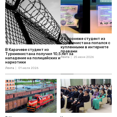
В Воронеже студент из
Туркменистана попался с
купленными в интернете
В Карачеве студент из
правами
Туркменистана получил 10,5 лет за
Лента
25 июня 2026
нападение на полицейских и
наркотики
Лента
01 июля 2026