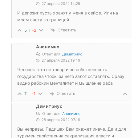
27 апреля 2022 14:29
И депозит пусть хранят у меня в сейфе. Или на
моем счету за границей.
Ответить
5
-2
Анонимно
Ответ для
Димитриус
27 апреля 2022 19:49
Человек -это не товар и не собственность
государства чтобы за него залог оставлять. Сразу
видно рабский менталитет и мышление раба
Ответить
7
-1
Димитриус
Ответ для
Анонимно
28 апреля 2022 07:19
Вы неправы. Падишах Вам скажет иначе. Да и для
туркмен свойственна сакрализация власти и