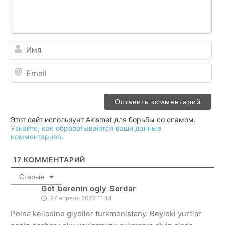
Им
Ema
Этот сайт использует Akismet для борьбы со спамом.
Узнайте, как обрабатываются ваши данные
комментариев
.
17
КОММЕНТАРИЙ
Старые
Got berenin ogly Serdar
27 апреля 2022 11:14
Polna kellesine giydiler turkmenistany. Beyleki yurtlar