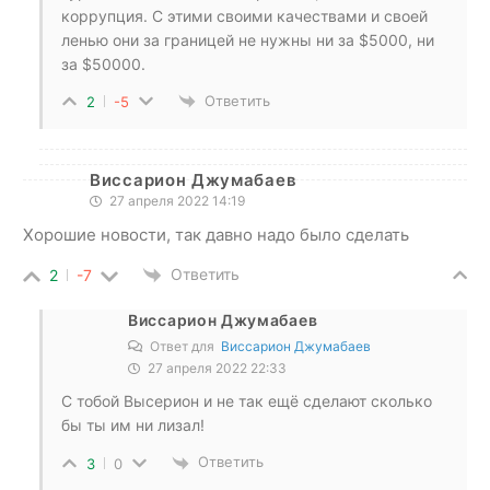
коррупция. С этими своими качествами и своей
ленью они за границей не нужны ни за $5000, ни
за $50000.
Ответить
2
-5
Виссарион Джумабаев
27 апреля 2022 14:19
Хорошие новости, так давно надо было сделать
Ответить
2
-7
Виссарион Джумабаев
Ответ для
Виссарион Джумабаев
27 апреля 2022 22:33
С тобой Высерион и не так ещё сделают сколько
бы ты им ни лизал!
Ответить
3
0