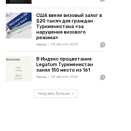
США ввели визовый залог в
$20 тысяч для граждан
Туркменистана «за
нарушения визового
режима»
04 августа 2026
Лента
2
В Индекс процветания
Legatum Туркменистан
занял 150 место из 161
04 августа 2026
Лента
2
Загрузить больше