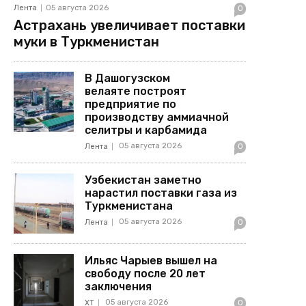
Лента
05 августа 2026
0
Астрахань увеличивает поставки
муки в Туркменистан
В Дашогузском
велаяте построят
предприятие по
производству аммиачной
селитры и карбамида
05 августа 2026
Лента
0
Узбекистан заметно
нарастил поставки газа из
Туркменистана
05 августа 2026
Лента
0
Ильяс Чарыев вышел на
свободу после 20 лет
заключения
05 августа 2026
ХТ
0