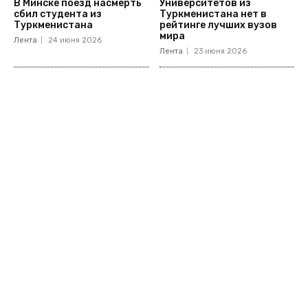
В Минске поезд насмерть
Университетов из
сбил студента из
Туркменистана нет в
Туркменистана
рейтинге лучших вузов
мира
Лента
24 июня 2026
Лента
23 июня 2026