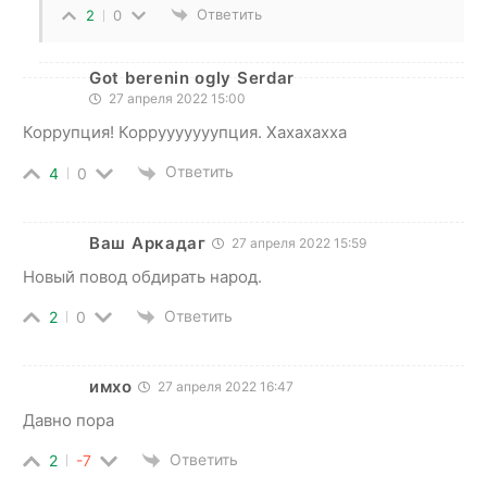
Ответить
2
0
Got berenin ogly Serdar
27 апреля 2022 15:00
Коррупция! Коррууууууупция. Хахахахха
Ответить
4
0
Ваш Аркадаг
27 апреля 2022 15:59
Новый повод обдирать народ.
Ответить
2
0
имхо
27 апреля 2022 16:47
Давно пора
Ответить
2
-7