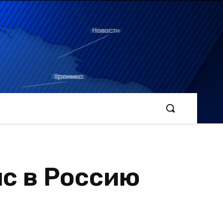
с в Россию