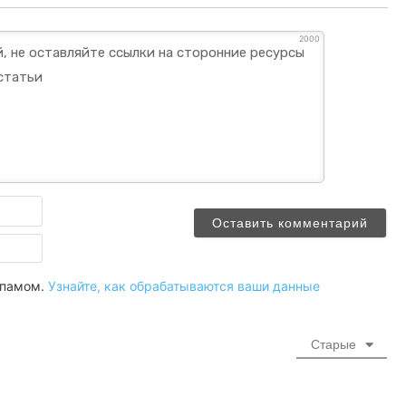
2000
Имя
Email
 спамом.
Узнайте, как обрабатываются ваши данные
Старые