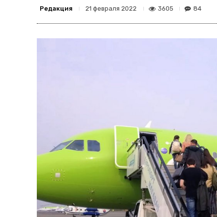
Редакция
3605
84
21 февраля 2022