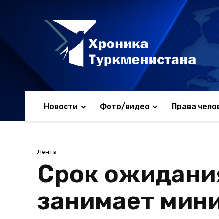
Новости
Фото/видео
Права чело
Лента
Срок ожидания
занимает мин