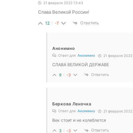
21 февраля 2022 13:43
Слава Великой России!
Ответить
12
-7
Анонимно
Ответ для
Анонимно
21 февраля 2022 
СЛАВА ВЕЛИКОЙ ДЕРЖАВЕ
Ответить
9
-3
Беркова Леночка
Ответ для
Анонимно
21 февраля 2022 
Век стоит и не колеблется
Ответить
3
-3