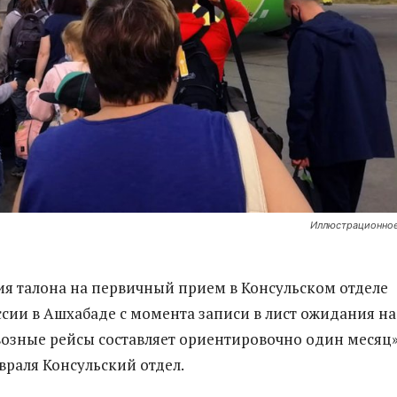
Иллюстрационное
я талона на первичный прием в Консульском отделе
ссии в Ашхабаде с момента записи в лист ожидания на
озные рейсы составляет ориентировочно один месяц»
враля Консульский отдел.