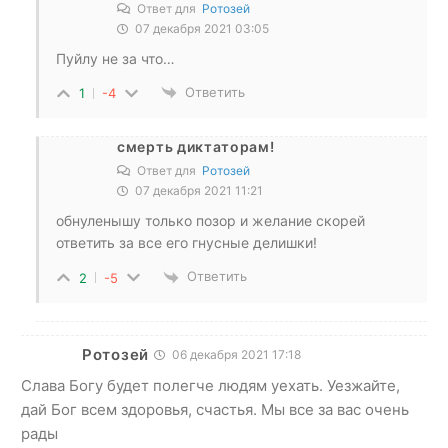
Ответ для
Ротозей
07 декабря 2021 03:05
Пуйлу не за что…
Ответить
1
-4
смерть диктаторам!
Ответ для
Ротозей
07 декабря 2021 11:21
обнуленышу только позор и желание скорей
ответить за все его гнусные делишки!
Ответить
2
-5
Ротозей
06 декабря 2021 17:18
Слава Богу будет полегче людям уехать. Уезжайте,
дай Бог всем здоровья, счастья. Мы все за вас очень
рады