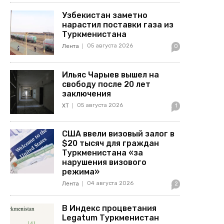
Узбекистан заметно
нарастил поставки газа из
Туркменистана
05 августа 2026
Лента
0
Ильяс Чарыев вышел на
свободу после 20 лет
заключения
05 августа 2026
ХТ
1
США ввели визовый залог в
$20 тысяч для граждан
Туркменистана «за
нарушения визового
режима»
04 августа 2026
Лента
2
В Индекс процветания
Legatum Туркменистан