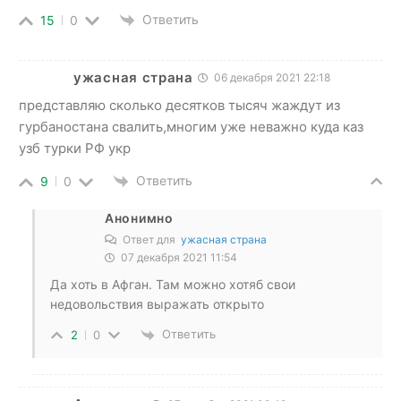
Ответить
15
0
ужасная страна
06 декабря 2021 22:18
представляю сколько десятков тысяч жаждут из
гурбаностана свалить,многим уже неважно куда каз
узб турки РФ укр
Ответить
9
0
Анонимно
Ответ для
ужасная страна
07 декабря 2021 11:54
Да хоть в Афган. Там можно хотяб свои
недовольствия выражать открыто
Ответить
2
0