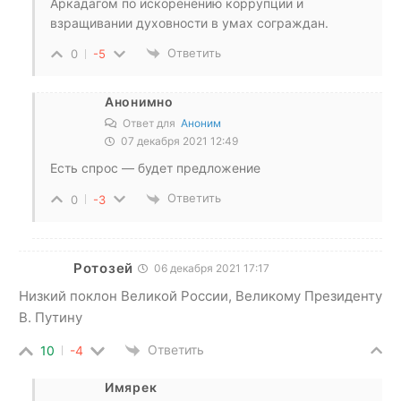
Аркадагом по искоренению коррупции и
взращивании духовности в умах сограждан.
Ответить
0
-5
Анонимно
Ответ для
Аноним
07 декабря 2021 12:49
Есть спрос — будет предложение
Ответить
0
-3
Ротозей
06 декабря 2021 17:17
Низкий поклон Великой России, Великому Президенту
В. Путину
Ответить
10
-4
Имярек