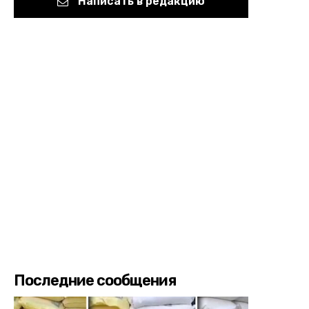
Написать в редакцию
Последние сообщения