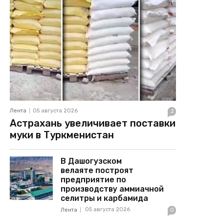
Лента
05 августа 2026
2
Астрахань увеличивает поставки
муки в Туркменистан
В Дашогузском
велаяте построят
предприятие по
производству аммиачной
селитры и карбамида
05 августа 2026
Лента
0