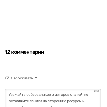
12 комментарии
Отслеживать
2000