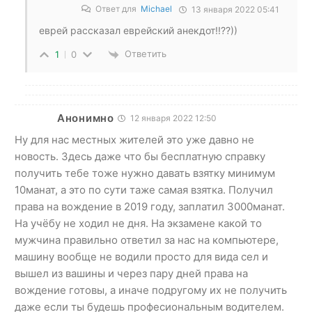
Ответ для
Michael
13 января 2022 05:41
еврей рассказал еврейский анекдот!!??))
Ответить
1
0
Анонимно
12 января 2022 12:50
Ну для нас местных жителей это уже давно не
новость. Здесь даже что бы бесплатную справку
получить тебе тоже нужно давать взятку минимум
10манат, а это по сути таже самая взятка. Получил
права на вождение в 2019 году, заплатил 3000манат.
На учёбу не ходил не дня. На экзамене какой то
мужчина правильно ответил за нас на компьютере,
машину вообще не водили просто для вида сел и
вышел из вашины и через пару дней права на
вождение готовы, а иначе подругому их не получить
даже если ты будешь професиональным водителем.