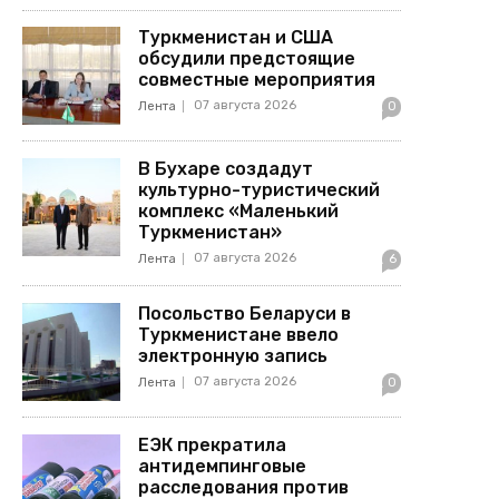
Туркменистан и США
обсудили предстоящие
совместные мероприятия
07 августа 2026
Лента
0
В Бухаре создадут
культурно-туристический
комплекс «Маленький
Туркменистан»
07 августа 2026
Лента
6
Посольство Беларуси в
Туркменистане ввело
электронную запись
07 августа 2026
Лента
0
ЕЭК прекратила
антидемпинговые
расследования против