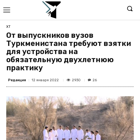
ХТ
От выпускников вузов
Туркменистана требуют взятки
для устройства на
обязательную двухлетнюю
практику
Редакция
2930
12 января 2022
26