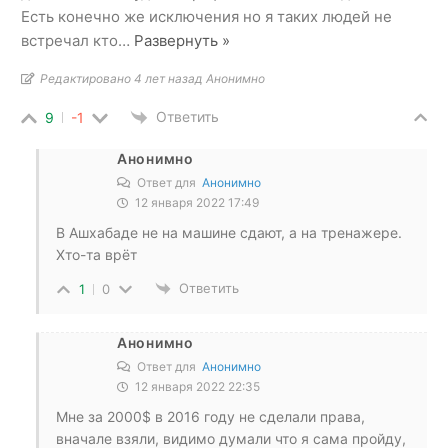
Есть конечно же исключения но я таких людей не
встречал кто
…
Развернуть »
Редактировано 4 лет назад Анонимно
Ответить
9
-1
Анонимно
Ответ для
Анонимно
12 января 2022 17:49
В Ашхабаде не на машине сдают, а на тренажере.
Хто-та врёт
Ответить
1
0
Анонимно
Ответ для
Анонимно
12 января 2022 22:35
Мне за 2000$ в 2016 году не сделали права,
вначале взяли, видимо думали что я сама пройду,