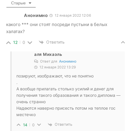
Старые
Анонимно
12 января 2022 12:06
какого *** они стоят посреди пустыни в белых
халатах?
Ответить
12
0
аля Михаэль
Ответ для
Анонимно
12 января 2022 13:29
позируют, изображают, что не понятно
.
А вообще прилагать столько усилий и денег для
получения такого образования и такого диплома —
очень странно
Надеются наверно присесть потом на теплое гос
местечко
Ответить
14
0