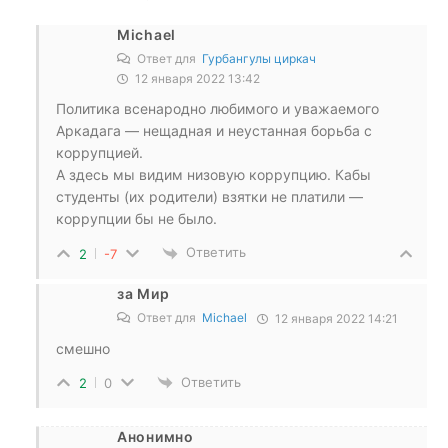
Michael
Ответ для
Гурбангулы циркач
12 января 2022 13:42
Политика всенародно любимого и уважаемого
Аркадага — нещадная и неустанная борьба с
коррупцией.
А здесь мы видим низовую коррупцию. Кабы
студенты (их родители) взятки не платили —
коррупции бы не было.
Ответить
2
-7
за Мир
Ответ для
Michael
12 января 2022 14:21
смешно
Ответить
2
0
Анонимно