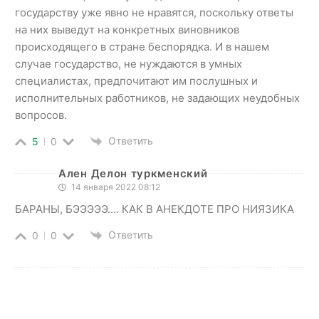
государству уже явно не нравятся, поскольку ответы
на них выведут на конкретных виновников
происходящего в стране беспорядка. И в нашем
случае государство, не нуждаются в умных
специалистах, предпочитают им послушных и
исполнительных работников, не задающих неудобных
вопросов.
Ответить
5
0
Ален Делон туркменский
14 января 2022 08:12
БАРАНЫ, БЭЭЭЭЭ…. КАК В АНЕКДОТЕ ПРО НИЯЗИКА
Ответить
0
0