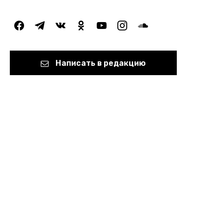
facebook
telegram
vkontakte
odnoklassniki
youtube
instagram
soundcloud
Написать в редакцию