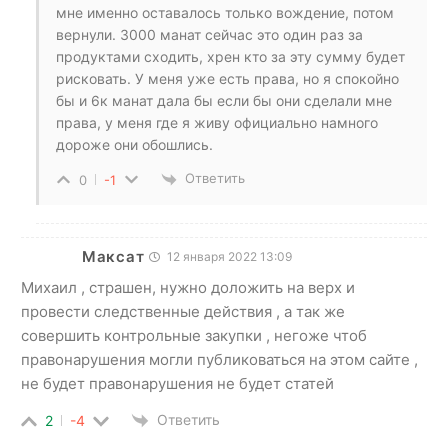
мне именно оставалось только вождение, потом
вернули. 3000 манат сейчас это один раз за
продуктами сходить, хрен кто за эту сумму будет
рисковать. У меня уже есть права, но я спокойно
бы и 6к манат дала бы если бы они сделали мне
права, у меня где я живу официально намного
дороже они обошлись.
Ответить
0
-1
Максат
12 января 2022 13:09
Михаил , страшен, нужно доложить на верх и
провести следственные действия , а так же
совершить контрольные закупки , негоже чтоб
правонарушения могли публиковаться на этом сайте ,
не будет правонарушения не будет статей
Ответить
2
-4