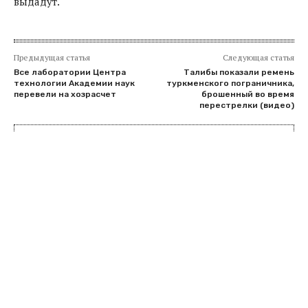
выдадут.
Предыдущая статья
Следующая статья
Все лаборатории Центра
Талибы показали ремень
технологии Академии наук
туркменского пограничника,
перевели на хозрасчет
брошенный во время
перестрелки (видео)