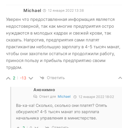
Michael
12 января 2022 13:38
Уверен что предоставленная информация является
недостоверной, так как многие предприятия остро
нуждаются в молодых кадрах и свежей крови, так
сказать. Напротив, предприятия сами платят
практикантам небольшую зарплату в 4-5 тысяч манат,
чтобы они захотели остаться и продолжили работу,
принося пользу и прибыль предприятию своим
трудом.
Ответить
2
-13
Анонимно
Ответ для
Michael
12 января 2022 18:02
Ва-ха-ха! Сколько, сколько они платят? Опять
обкурился? 4-5 тысяч манат это зарплата
начальника управления в министерстве.
Ответить
2
0