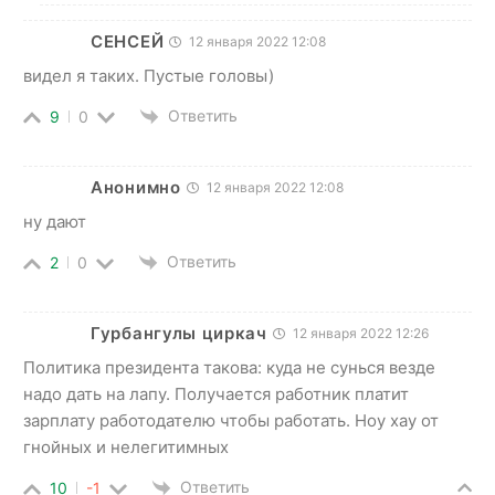
СЕНСЕЙ
12 января 2022 12:08
видел я таких. Пустые головы)
Ответить
9
0
Анонимно
12 января 2022 12:08
ну дают
Ответить
2
0
Гурбангулы циркач
12 января 2022 12:26
Политика президента такова: куда не сунься везде
надо дать на лапу. Получается работник платит
зарплату работодателю чтобы работать. Ноу хау от
гнойных и нелегитимных
Ответить
10
-1