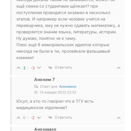
ещё семки со студентами щёлкает? при
поступлении проводится экзамен в несколько
этапов. И например если человек учится на
переводчика, ему не нужно сдавать математику, а
проверяется знание языка, литературы, истории.
Ну думаю, понятно че к чему.
Плюс ещё 8 мемориальских идиотов которые
никогда не были в тм, пролайкали фальшивый
коммент
Ответить
3
-3
Аноним 7
Ответ для
Анонимно
13 января 2022 02:52
Юсуп, а кто-то говорил что в ТГУ есть
медицинское отделение?
Ответить
0
-2
Анонимно