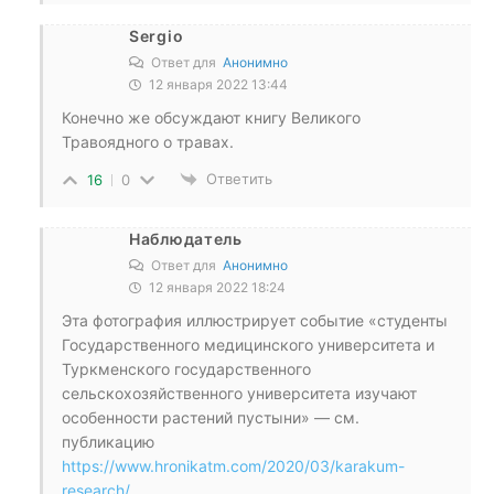
Sergio
Ответ для
Анонимно
12 января 2022 13:44
Конечно же обсуждают книгу Великого
Травоядного о травах.
Ответить
16
0
Наблюдатель
Ответ для
Анонимно
12 января 2022 18:24
Эта фотография иллюстрирует событие «студенты
Государственного медицинского университета и
Туркменского государственного
сельскохозяйственного университета изучают
особенности растений пустыни» — см.
публикацию
https://www.hronikatm.com/2020/03/karakum-
research/