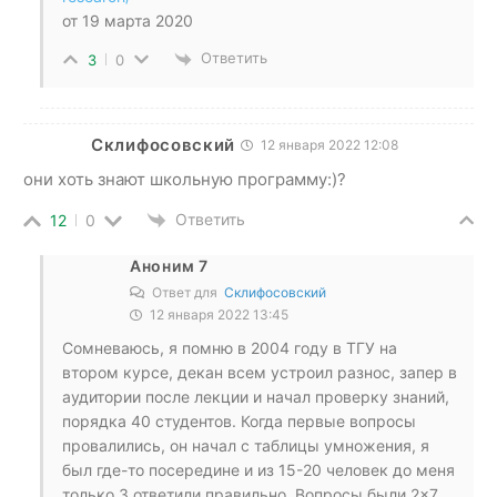
от 19 марта 2020
Ответить
3
0
Склифосовский
12 января 2022 12:08
они хоть знают школьную программу:)?
Ответить
12
0
Аноним 7
Ответ для
Склифосовский
12 января 2022 13:45
Сомневаюсь, я помню в 2004 году в ТГУ на
втором курсе, декан всем устроил разнос, запер в
аудитории после лекции и начал проверку знаний,
порядка 40 студентов. Когда первые вопросы
провалились, он начал с таблицы умножения, я
был где-то посередине и из 15-20 человек до меня
только 3 ответили правильно. Вопросы были 2×7,