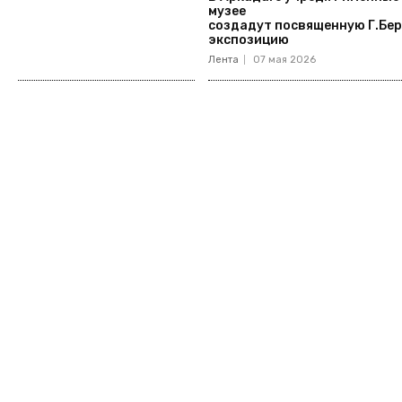
музее
создадут посвященную Г.Бе
экспозицию
Лента
07 мая 2026