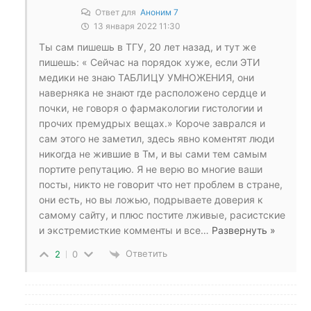
Ответ для
Аноним 7
13 января 2022 11:30
Ты сам пишешь в ТГУ, 20 лет назад, и тут же
пишешь: « Сейчас на порядок хуже, если ЭТИ
медики не знаю ТАБЛИЦУ УМНОЖЕНИЯ, они
наверняка не знают где расположено сердце и
почки, не говоря о фармакологии гистологии и
прочих премудрых вещах.» Короче заврался и
сам этого не заметил, здесь явно коментят люди
никогда не жившие в Тм, и вы сами тем самым
портите репутацию. Я не верю во многие ваши
посты, никто не говорит что нет проблем в стране,
они есть, но вы ложью, подрываете доверия к
самому сайту, и плюс постите лживые, расистские
и экстремисткие комменты и все
…
Развернуть »
Ответить
2
0