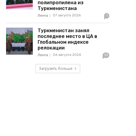
полипропилена из
Туркменистана
07 августа 2026
Лента
1
Туркменистан занял
последнее место в ЦА в
Глобальном индексе
релокации
06 августа 2026
Лента
10
Загрузить больше