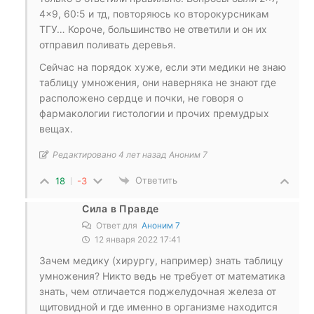
4×9, 60:5 и тд, повторяюсь ко второкурсникам
ТГУ… Короче, большинство не ответили и он их
отправил поливать деревья.
Сейчас на порядок хуже, если эти медики не знаю
таблицу умножения, они наверняка не знают где
расположено сердце и почки, не говоря о
фармакологии гистологии и прочих премудрых
вещах.
Редактировано 4 лет назад Аноним 7
Ответить
18
-3
Сила в Правде
Ответ для
Аноним 7
12 января 2022 17:41
Зачем медику (хирургу, например) знать таблицу
умножения? Никто ведь не требует от математика
знать, чем отличается поджелудочная железа от
щитовидной и где именно в организме находится