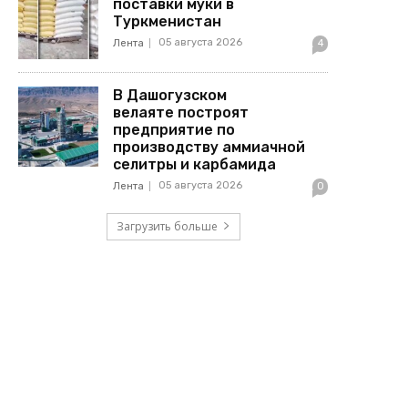
поставки муки в
Туркменистан
05 августа 2026
Лента
4
В Дашогузском
велаяте построят
предприятие по
производству аммиачной
селитры и карбамида
05 августа 2026
Лента
0
Загрузить больше