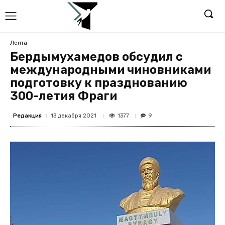
Лента
Бердымухамедов обсудил с
международными чиновниками
подготовку к празднованию
300-летия Фраги
Редакция
1377
13 декабря 2021
9