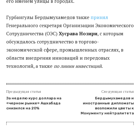
его именем улицы в городах.
Гурбангулы Бердымухамедов также
принял
Генерального секретаря Организации Экономического
Сотрудничества (ОЭС)
Хусрава Нозири
, с которым
обсуждалось сотрудничество в торгово-
экономической сфере, промышленных отраслях, в
области внедрения инноваций и передовых
технологий, а также
по линии инвестиций
.
Предыдущая статья
Следующая статья
За неделю курс доллара на
Бердымухамедов и
«черном рынке» Ашхабада
иностранные дипломаты
снизился на 20%
возложили цветы к
Монументу нейтралитета