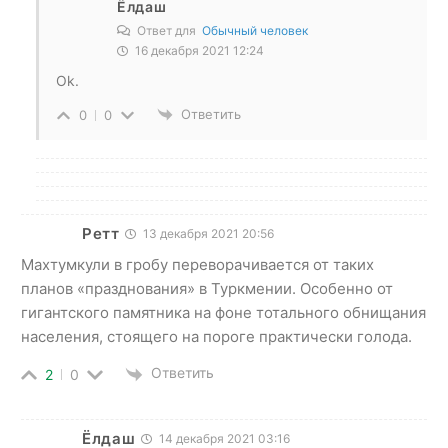
Ёлдаш
Ответ для
Обычный человек
16 декабря 2021 12:24
Ok.
Ответить
0
0
Ретт
13 декабря 2021 20:56
Махтумкули в гробу переворачивается от таких
планов «празднования» в Туркмении. Особенно от
гигантского памятника на фоне тотального обнищания
населения, стоящего на пороге практически голода.
Ответить
2
0
Ёлдаш
14 декабря 2021 03:16