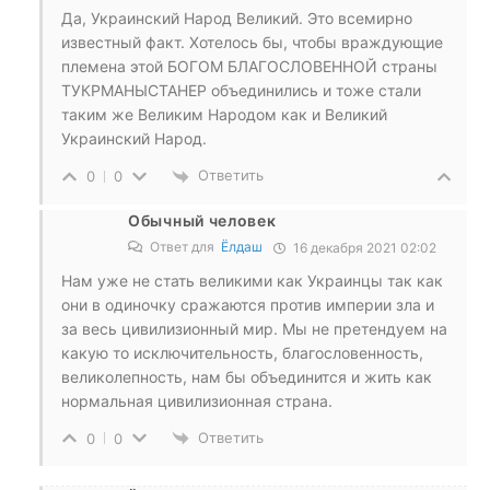
Да, Украинский Народ Великий. Это всемирно
известный факт. Хотелось бы, чтобы враждующие
племена этой БОГОМ БЛАГОСЛОВЕННОЙ страны
ТУКРМАНЫСТАНЕР объединились и тоже стали
таким же Великим Народом как и Великий
Украинский Народ.
Ответить
0
0
Обычный человек
Ответ для
Ёлдаш
16 декабря 2021 02:02
Нам уже не стать великими как Украинцы так как
они в одиночку сражаются против империи зла и
за весь цивилизионный мир. Мы не претендуем на
какую то исключительность, благословенность,
великолепность, нам бы объединится и жить как
нормальная цивилизионная страна.
Ответить
0
0