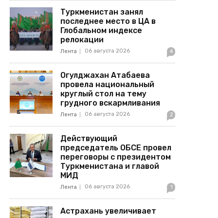
Туркменистан занял
последнее место в ЦА в
Глобальном индексе
релокации
06 августа 2026
Лента
4
Огулджахан Атабаева
провела национальный
круглый стол на тему
грудного вскармливания
06 августа 2026
Лента
2
Действующий
председатель ОБСЕ провел
переговоры с президентом
Туркменистана и главой
МИД
06 августа 2026
Лента
1
Астрахань увеличивает