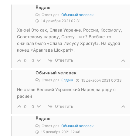
Ёлдаш
Ответ для
Обычный человек
14 декабря 2021 02:31
Хе-хе! Это как, Слава Украине, России, Косомолу,
Советскому народу, Союзу… и.т.? Вообще-то
сначала было «Слава Иисусу Христу!». На худой
конец «Аракгада Шохрат!».
Ответить
0
0
Обычный человек
Ответ для
Ёлдаш
15 декабря 2021 00:33
Не ставь Великий Украинский Народ на ряду с
расией
Ответить
0
0
Ёлдаш
Ответ для
Обычный человек
15 декабря 2021 12:46