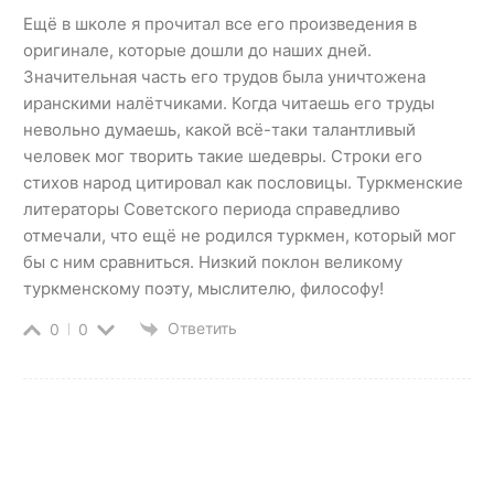
Ещё в школе я прочитал все его произведения в
оригинале, которые дошли до наших дней.
Значительная часть его трудов была уничтожена
иранскими налётчиками. Когда читаешь его труды
невольно думаешь, какой всё-таки талантливый
человек мог творить такие шедевры. Строки его
стихов народ цитировал как пословицы. Туркменские
литераторы Советского периода справедливо
отмечали, что ещё не родился туркмен, который мог
бы с ним сравниться. Низкий поклон великому
туркменскому поэту, мыслителю, философу!
Ответить
0
0