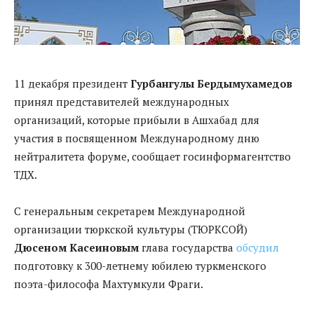
11 декабря президент
Гурбангулы Бердымухамедов
принял представителей международных
организаций, которые прибыли в Ашхабад для
участия в посвященном Международному дню
нейтралитета форуме, сообщает госинформагентство
ТДХ.
С генеральным секретарем Международной
организации тюркской культуры (ТЮРКСОЙ)
Дюсеном Касеиновым
глава государства
обсудил
подготовку к 300-летнему юбилею туркменского
поэта-философа Махтумкули Фраги.