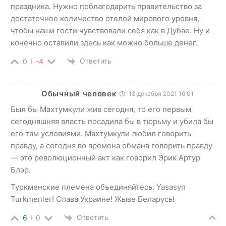
праздника. Нужно поблагодарить правительство за
достаточное количество отелей мирового уровня,
чтобы наши гости чувствовали себя как в Дубае. Ну и
конечно оставили здесь как можно больше денег.
Ответить
0
-4
Обычный человек
13 декабря 2021 16:01
Был бы Махтумкули жив сегодня, то его первым
сегодняшняя власть посадила бы в тюрьму и убила бы
его там условиями. Махтумкули любил говорить
правду, а сегодня во времена обмана говорить правду
— это революционный акт как говорил Эрик Артур
Блэр.
Туркменские племена объединяйтесь. Yasasyn
Turkmenler! Слава Украине! Жыве Беларусь!
Ответить
6
0