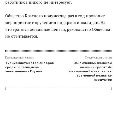
работников никого не интересует.
Общество Красного полумесяца раз в год проводит
мероприятие с вручением подарков инвалидам. На
что тратятся остальные деньги, руководство Общества
не отчитывается.
Предыдущая статья
Следующая статья
Туркменистан стал лидером
Заключенных женской
среди поставщиков
колонии просят «с
авиатоплива в Грузию
пониманием» отнестись к
временной нехватке
продуктов