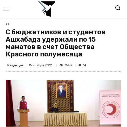
ХТ
С бюджетников и студентов
Ашхабада удержали по 15
манатов в счет Общества
Красного полумесяца
Редакция
3548
15 ноября 2021
14