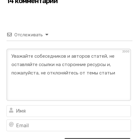
14 комментарии
Отслеживать
2000
Им
Ema