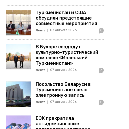
Туркменистан и США
обсудили предстоящие
совместные мероприятия
07 августа 2026
Лента
0
В Бухаре создадут
культурно-туристический
комплекс «Маленький
Туркменистан»
07 августа 2026
Лента
3
Посольство Беларуси в
Туркменистане ввело
электронную запись
07 августа 2026
Лента
0
ЕЭК прекратила
антидемпинговые