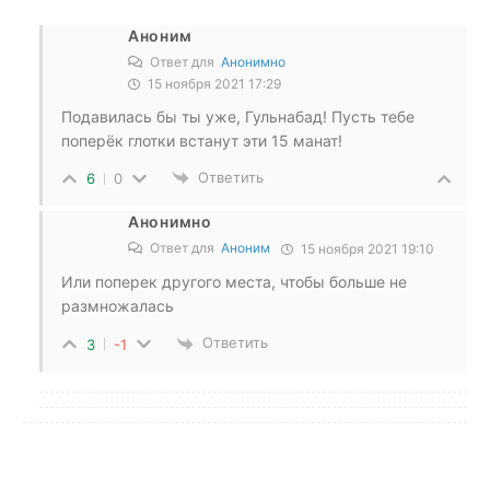
Аноним
Ответ для
Анонимно
15 ноября 2021 17:29
Подавилась бы ты уже, Гульнабад! Пусть тебе
поперёк глотки встанут эти 15 манат!
Ответить
6
0
Анонимно
Ответ для
Аноним
15 ноября 2021 19:10
Или поперек другого места, чтобы больше не
размножалась
Ответить
3
-1