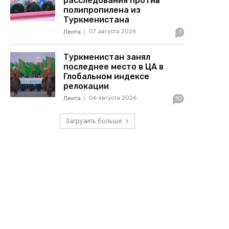
расследования против
полипропилена из
Туркменистана
07 августа 2026
Лента
1
Туркменистан занял
последнее место в ЦА в
Глобальном индексе
релокации
06 августа 2026
Лента
10
Загрузить больше