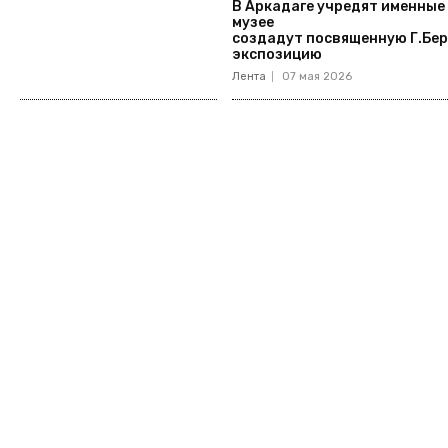
В Аркадаге учредят именные 
музее
создадут посвященную Г.Бе
экспозицию
Лента
07 мая 2026