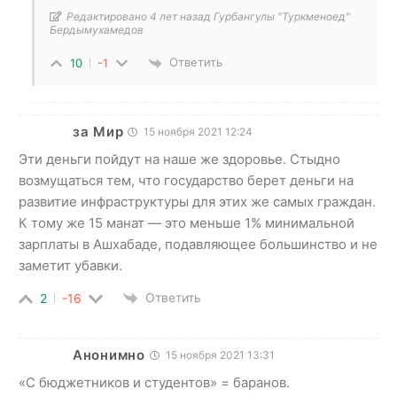
Редактировано 4 лет назад Гурбангулы "Туркменоед"
Бердымухамедов
Ответить
10
-1
за Мир
15 ноября 2021 12:24
Эти деньги пойдут на наше же здоровье. Стыдно
возмущаться тем, что государство берет деньги на
развитие инфраструктуры для этих же самых граждан.
К тому же 15 манат — это меньше 1% минимальной
зарплаты в Ашхабаде, подавляющее большинство и не
заметит убавки.
Ответить
2
-16
Анонимно
15 ноября 2021 13:31
«С бюджетников и студентов» = баранов.