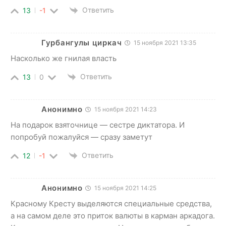
Ответить
13
-1
Гурбангулы циркач
15 ноября 2021 13:35
Насколько же гнилая власть
Ответить
13
0
Анонимно
15 ноября 2021 14:23
На подарок взяточнице — сестре диктатора. И
попробуй пожалуйся — сразу заметут
Ответить
12
-1
Анонимно
15 ноября 2021 14:25
Красному Кресту выделяются специальные средства,
а на самом деле это приток валюты в карман аркадога.