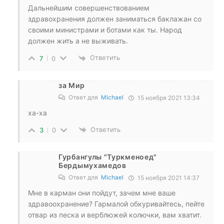
Дальнейшим совершенствованием
здравохранения должен заниматься баклажан со
своими министрами и ботами как ты. Народ
должен жить а не выживать.
Ответить
7
0
за Мир
Ответ для
Michael
15 ноября 2021 13:34
ха-ха
Ответить
3
0
Гурбангулы "Туркменоед"
Бердымухамедов
Ответ для
Michael
15 ноября 2021 14:37
Мне в карман они пойдут, зачем мне ваше
здравоохранение? Гармалой обкуривайтесь, пейте
отвар из песка и верблюжей колючки, вам хватит.