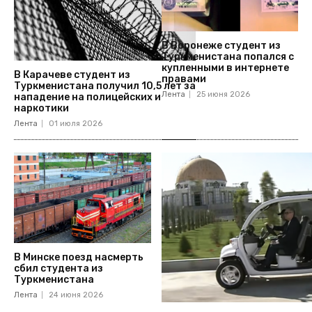
В Воронеже студент из
Туркменистана попался с
купленными в интернете
В Карачеве студент из
правами
Туркменистана получил 10,5 лет за
Лента
25 июня 2026
нападение на полицейских и
наркотики
Лента
01 июля 2026
В Минске поезд насмерть
сбил студента из
Туркменистана
Лента
24 июня 2026