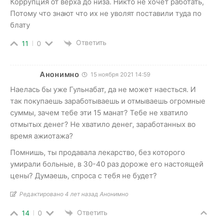
Коррупция от верха до низа. Никто не хочет работать,
Потому что знают что их не уволят поставили туда по
блату
Ответить
11
0
Анонимно
15 ноября 2021 14:59
Наелась бы уже Гульнабат, да не может наесться. И
так покупаешь заработываешь и отмываешь огромные
суммы, зачем тебе эти 15 манат? Тебе не хватило
отмытых денег? Не хватило денег, заработанных во
время ажиотажа?
Помнишь, ты продавала лекарство, без которого
умирали больные, в 30-40 раз дороже его настоящей
цены? Думаешь, спроса с тебя не будет?
Редактировано 4 лет назад Анонимно
Ответить
14
0