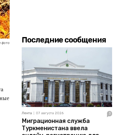
Последние сообщения
 фото
та
нные
Лента
07 августа 2026
3
Миграционная служба
Туркменистана ввела