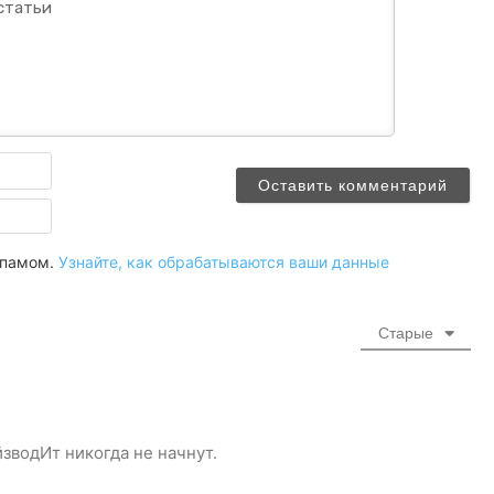
Имя
Email
 спамом.
Узнайте, как обрабатываются ваши данные
Старые
зводИт никогда не начнут.