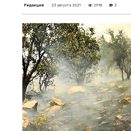
Редакция
2918
3
23 августа 2021