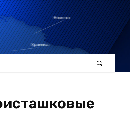
 фисташковые