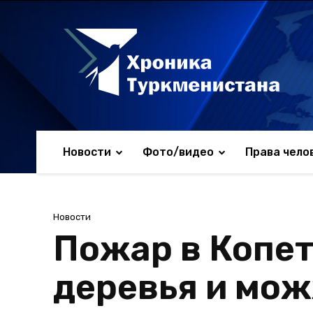
Новости
Фото/видео
Права чело
Новости
Пожар в Копе
деревья и мо