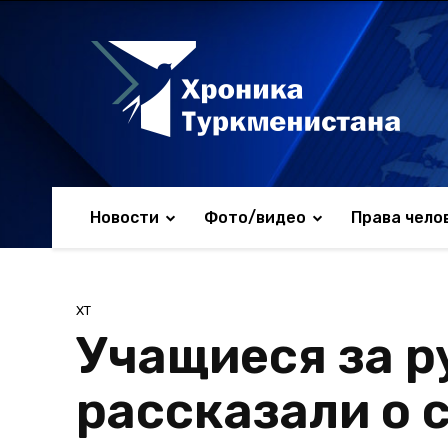
Новости
Фото/видео
Права чело
ХТ
Учащиеся за 
рассказали о 