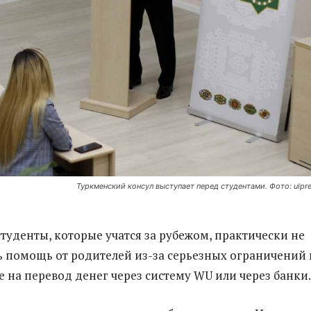
Туркменский консул выступает перед студентами. Фото: ulpre
туденты, которые учатся за рубежом, практически не
ь помощь от родителей из-за серьезных ограничений 
 на перевод денег через систему WU или через банки.