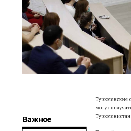
Туркменские с
могут получат
Туркменистане
Важное