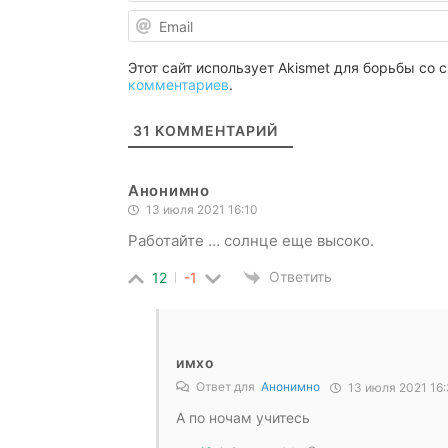
Этот сайт использует Akismet для борьбы со
комментариев
.
31
КОММЕНТАРИЙ
Анонимно
13 июля 2021 16:10
Работайте … солнце еще высоко.
Ответить
12
-1
имхо
Ответ для
Анонимно
13 июля 2021 16
А по ночам учитесь