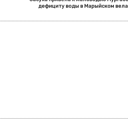
дефициту воды в Марыйском вел