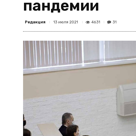
пандемии
Редакция
4631
31
13 июля 2021