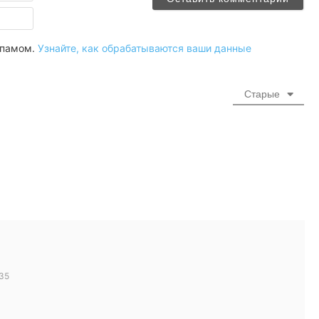
Email
 спамом.
Узнайте, как обрабатываются ваши данные
Старые
:35