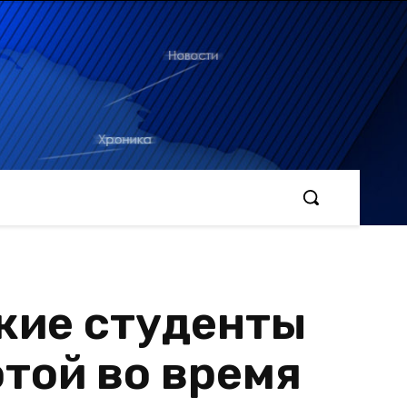
кие студенты
отой во время