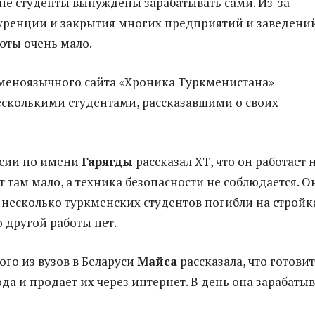
не студенты вынуждены зарабатывать сами. Из-за
ренции и закрытия многих предприятий и заведений
ты очень мало.
меноязычного сайта «Хроника Туркменистана»
есколькими студентами, рассказавшими о своих
ссии по имени
Гарягды
рассказал ХТ, что он работает 
т там мало, а техника безопасности не соблюдается. О
 несколько туркменских студентов погибли на стройк
о другой работы нет.
ого из вузов в Беларуси
Майса
рассказала, что готовит
да и продает их через интернет. В день она зарабатыв