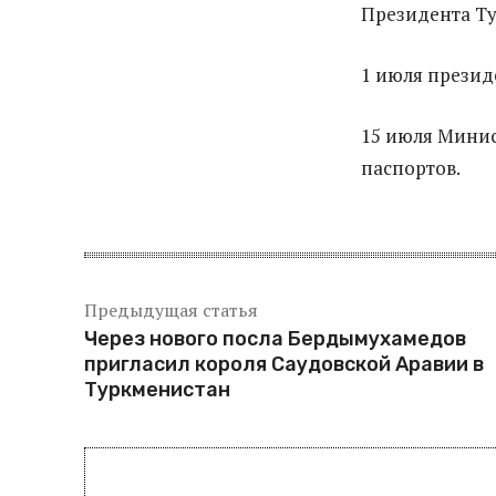
Президента Ту
1 июля презид
15 июля Минис
паспортов.
Предыдущая статья
Через нового посла Бердымухамедов
пригласил короля Саудовской Аравии в
Туркменистан