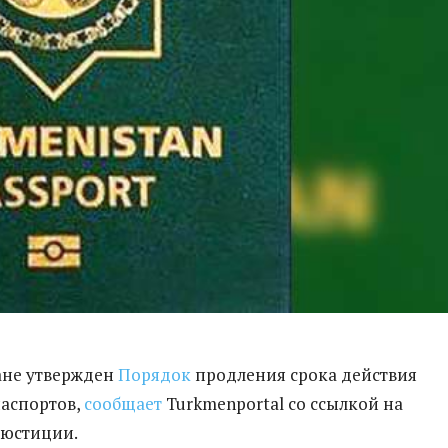
ане утвержден
Порядок
продления срока действия
аспортов,
сообщает
Turkmenportal со ссылкой на
 юстиции.