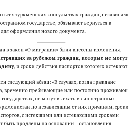
во всех туркменских консульствах граждан, независим
ностранном государстве, обязывают вернуться в
для оформления нового документа.
ода в закон «О миграции» были внесены изменения,
астрявших за рубежом граждан, которые не могут
одину
, и сроки действия паспортов которых истекают
лен следующий абзац: «В случаях, когда граждане
а, временно пребывающие или постоянно проживаю
 государствах, не могут выехать из иностранных
Туркменистан по независящим от них причинам, срок
аспортов, с истекшими или истекающими сроками
ут быть продлены на основании Постановления