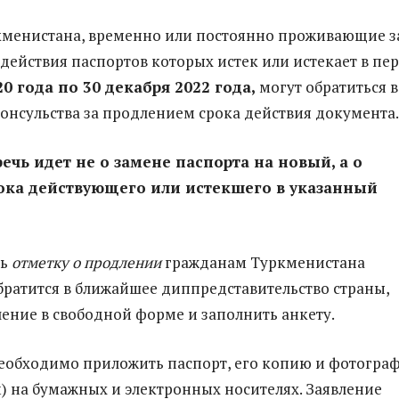
кменистана, временно или постоянно проживающие з
 действия паспортов которых истек или истекает в пе
20 года по 30 декабря 2022 года,
могут обратиться в
онсульства за продлением срока действия документа.
ечь идет не о замене паспорта на новый, а о
ока действующего или истекшего в указанный
ть
отметку о продлении
гражданам Туркменистана
ратится в ближайшее диппредставительство страны,
ление в свободной форме и заполнить анкету.
еобходимо приложить паспорт, его копию и фотогра
см) на бумажных и электронных носителях. Заявление