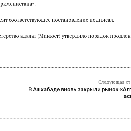
ркменистана».
ент соответствующее постановление подписал.
терство адалат (Минюст) утвердило порядок продле
Следующая ст
В Ашхабаде вновь закрыли рынок «А
ас