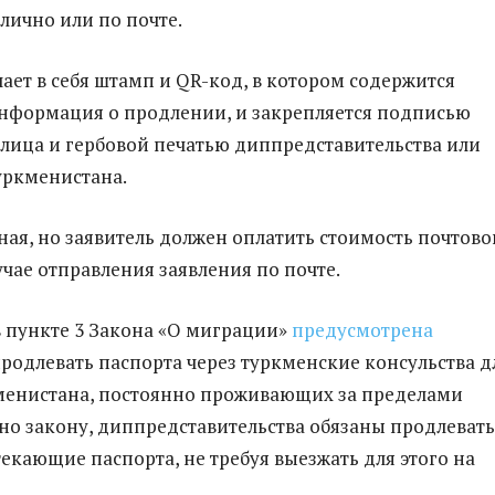
лично или по почте.
ает в себя штамп и QR-код, в котором содержится
нформация о продлении, и закрепляется подписью
лица и гербовой печатью диппредставительства или
уркменистана.
тная, но заявитель должен оплатить стоимость почтово
учае отправления заявления по почте.
в пункте 3 Закона «О миграции»
предусмотрена
родлевать паспорта через туркменские консульства д
менистана, постоянно проживающих за пределами
сно закону, диппредставительства обязаны продлевать
екающие паспорта, не требуя выезжать для этого на