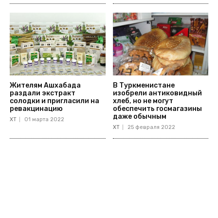
Жителям Ашхабада
В Туркменистане
раздали экстракт
изобрели антиковидный
солодки и пригласили на
хлеб, но не могут
ревакцинацию
обеспечить госмагазины
даже обычным
ХТ
01 марта 2022
ХТ
25 февраля 2022