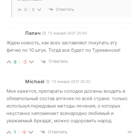
Ответить
0
0
Папич
13 января 2021 20:00
Ждем новость, как всех заставляют покупать эту
фигню по 10 штук. Тогда все будет по Туркменски!
Ответить
6
-3
Michael
13 января 2021 20:22
Мне кажется, препараты солодки должны входить в
обязательный состав аптечек по всей стране: только
используя передовые методы лечения, о которых
неустанно напоминает всенародно любимый и
уважаемый Аркадаг, можно оздоровить народ.
Ответить
1
-9