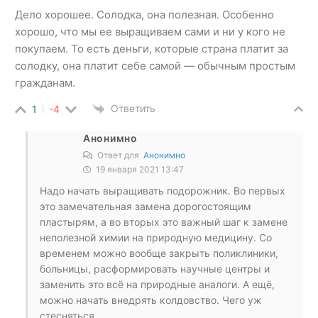
Дело хорошее. Солодка, она полезная. Особенно
хорошо, что мы ее выращиваем сами и ни у кого не
покупаем. То есть деньги, которые страна платит за
солодку, она платит себе самой — обычным простым
гражданам.
Ответить
1
-4
Анонимно
Ответ для
Анонимно
19 января 2021 13:47
Надо начать выращивать подорожник. Во первых
это замечательная замена дорогостоящим
пластырям, а во вторых это важный шаг к замене
неполезной химии на природную медицину. Со
временем можно вообще закрыть поликлиники,
больницы, расформировать научные центры и
заменить это всё на природные аналоги. А ещё,
можно начать внедрять колдовство. Чего уж
стесняться.