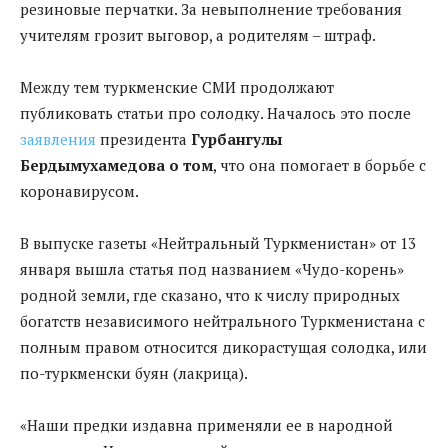
резиновые перчатки. За невыполнение требования
учителям грозит выговор, а родителям – штраф.
Между тем туркменские СМИ продолжают
публиковать статьи про солодку. Началось это после
заявления
президента
Гурбангулы
Бердымухамедова о том
, что она помогает в борьбе с
коронавирусом.
В выпуске газеты «Нейтральный Туркменистан» от 13
января вышла статья под названием «Чудо-корень»
родной земли, где сказано, что к числу природных
богатств независимого нейтрального Туркменистана с
полным правом относится дикорастущая солодка, или
по-туркменски буян (лакрица).
«Наши предки издавна применяли ее в народной