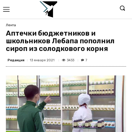
Лента
Аптечки бюджетников и
школьников Лебапа пополнил
сироп из солодкового корня
Редакция
3433
13 января 2021
7