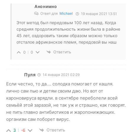
Анонимно
Ответ для
Michael
19 января 2021 13:51
Этот метод был передовым 100 лет назад. Когда
средняя продолжительность жизни была в районе
45 лет, оздоровить таким образом можно только
отсталое африканское племя, передовой вы наш
Ответить
0
0
Пуля
14 января 2021 02:29
Если честно, то да…. солодка помогает от кашля.
лично сам пью и детям своим даю. Но вот от
кароновируса врядли. в сентябре переболели всей
семьёй этой заразой, не так уж и страшно, как говорят.
не пить главно антибиотиков и жаропонижающих.
организм сам поборет вирус.
Ответить
3
-6