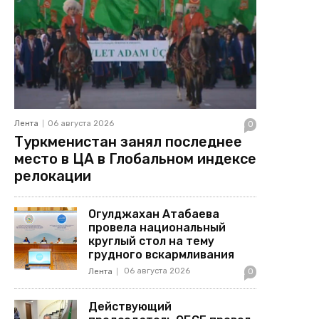
Лента
06 августа 2026
0
Туркменистан занял последнее
место в ЦА в Глобальном индексе
релокации
Огулджахан Атабаева
провела национальный
круглый стол на тему
грудного вскармливания
06 августа 2026
Лента
0
Действующий