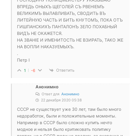
ВПРЕДЬ ОНЫХЪ ЩЕГОЛЕЙ СЪ РВЕНІЕМЪ
ВЕЛИКИМЪ ВЫЛАВЛИВАТЬ, СВОДИТЬ ВЪ
ЛИТЕЙНУЮ ЧАСТЬ И БИТЬ КНУТОМЪ, ПОКА ОТЪ ​
ГИШПАНСКИХЪ​ ПАНТАЛОНЪ ЗЕЛО​ ПОХАБНЫЙ
ВИДЪ НЕ ОКАЖЕТСЯ.
НА ЗВАНІЕ И ИМЕНИТОСТЬ НЕ ВЗИРАТЬ, ТАКО ЖЕ
НА ВОПЛИ НАКАЗУЕМЫХЪ.
.
Петр I
Ответить
1
-6
Анонимно
Ответ для
Анонимно
22 декабря 2020 05:38
СССР не существует уже 30 лет, там было много
недоработок, были и положительные моменты.
Например в СССР было сложно купить нечто
модное и нельзя было критиковать политику
партии, но в СССР люди не дрались за окорочка и