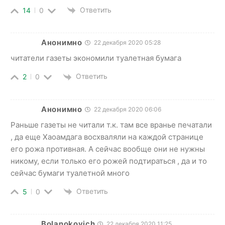
Ответить
14
0
Анонимно
22 декабря 2020 05:28
читатели газеты экономили туалетная бумага
Ответить
2
0
Анонимно
22 декабря 2020 06:06
Раньше газеты не читали т.к. там все вранье печатали
, да еще Хаоамдага восхваляли на каждой странице
его рожа противная. А сейчас вообще они не нужны
никому, если только его рожей подтираться , да и то
сейчас бумаги туалетной много
Ответить
5
0
Bolanokovich
22 декабря 2020 11:25