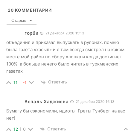
20
КОММЕНТАРИЙ
Старые
горби
21 декабря 2020 15:13
объединил и приказал выпускать в рулонах. помню
была газета «хасыл» и я там всегда смотрел на каком
месте мой район по сбору хлопка и когда достигнет
100%, а больше нечего было читать в туркменских
газетах
Ответить
11
-1
Вепаль Хаджиева
21 декабря 2020 16:13
Бумагу бы сэкономили, идиоты, Греты Тунберг на вас
нет!
Ответить
12
0