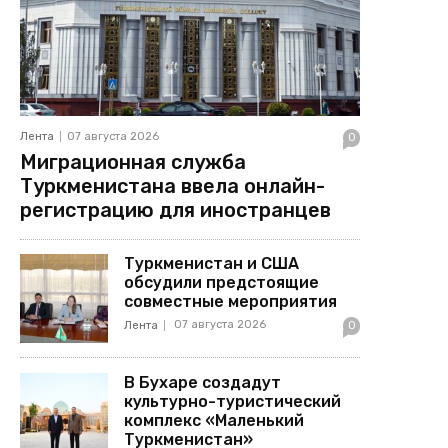
Лента
07 августа 2026
0
Миграционная служба
Туркменистана ввела онлайн-
регистрацию для иностранцев
Туркменистан и США
обсудили предстоящие
совместные мероприятия
07 августа 2026
Лента
0
В Бухаре создадут
культурно-туристический
комплекс «Маленький
Туркменистан»