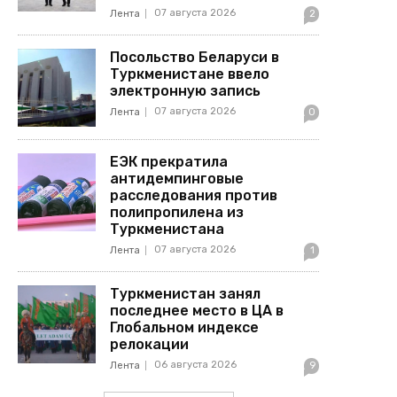
07 августа 2026
Лента
2
Посольство Беларуси в
Туркменистане ввело
электронную запись
07 августа 2026
Лента
0
ЕЭК прекратила
антидемпинговые
расследования против
полипропилена из
Туркменистана
07 августа 2026
Лента
1
Туркменистан занял
последнее место в ЦА в
Глобальном индексе
релокации
06 августа 2026
Лента
9