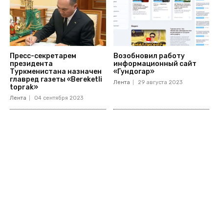
Пресс-секретарем
Возобновил работу
президента
информационный сайт
Туркменистана назначен
«Гундогар»
главред газеты «Bereketli
Лента
29 августа 2023
toprak»
Лента
04 сентября 2023