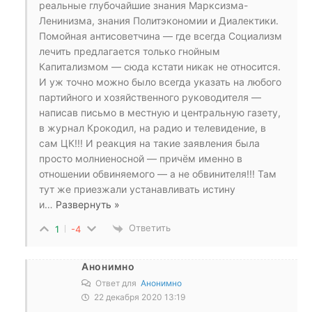
реальные глубочайшие знания Марксизма-
Ленинизма, знания Политэкономии и Диалектики.
Помойная антисоветчина — где всегда Социализм
лечить предлагается только гнойным
Капитализмом — сюда кстати никак не относится.
И уж точно можно было всегда указать на любого
партийного и хозяйственного руководителя —
написав письмо в местную и центральную газету,
в журнал Крокодил, на радио и телевидение, в
сам ЦК!!! И реакция на такие заявления была
просто молниеносной — причём именно в
отношении обвиняемого — а не обвинителя!!! Там
тут же приезжали устанавливать истину
и
…
Развернуть »
Ответить
1
-4
Анонимно
Ответ для
Анонимно
22 декабря 2020 13:19