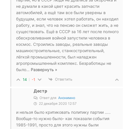
не думали в какой цвет красить запчасти
автомобилей, а ещё там все были уверены в
будущем, если человек хотел работать, он находил
работу, и знал, что на пенсию он сможет жить, а не
существовать. Ещё в СССР за 16 лет после полного
обескровливания войной запустили человека в
космос. Строились заводы, реальные заводы
машиностроительные, станкостроительный,
лёгкой промышленности, был наладжен
агропромышленный комплекс. Безработицы не
было
…
Развернуть »
Ответить
14
-1
Дестр
Ответ для
Анонимно
22 декабря 2020 12:57
и нельзя было критиковать политику партии …..
Вообще-то нужно было- как показали события
1985-1991, просто для этого нужны были