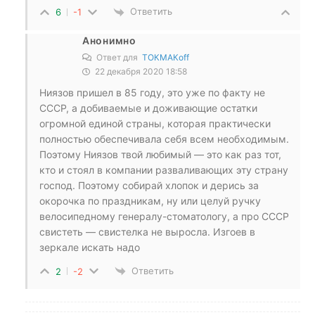
Ответить
6
-1
Анонимно
Ответ для
ТОКМАКоff
22 декабря 2020 18:58
Ниязов пришел в 85 году, это уже по факту не
СССР, а добиваемые и доживающие остатки
огромной единой страны, которая практически
полностью обеспечивала себя всем необходимым.
Поэтому Ниязов твой любимый — это как раз тот,
кто и стоял в компании разваливающих эту страну
господ. Поэтому собирай хлопок и дерись за
окорочка по праздникам, ну или целуй ручку
велосипедному генералу-стоматологу, а про СССР
свистеть — свистелка не выросла. Изгоев в
зеркале искать надо
Ответить
2
-2