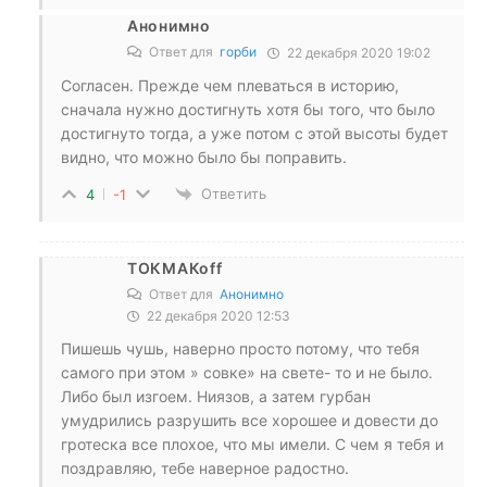
Анонимно
Ответ для
горби
22 декабря 2020 19:02
Согласен. Прежде чем плеваться в историю,
сначала нужно достигнуть хотя бы того, что было
достигнуто тогда, а уже потом с этой высоты будет
видно, что можно было бы поправить.
Ответить
4
-1
ТОКМАКоff
Ответ для
Анонимно
22 декабря 2020 12:53
Пишешь чушь, наверно просто потому, что тебя
самого при этом » совке» на свете- то и не было.
Либо был изгоем. Ниязов, а затем гурбан
умудрились разрушить все хорошее и довести до
гротеска все плохое, что мы имели. С чем я тебя и
поздравляю, тебе наверное радостно.