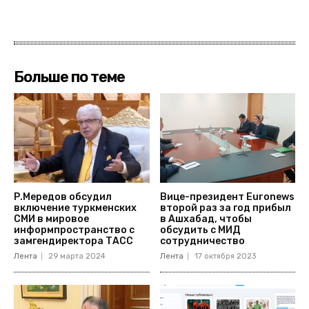
Больше по теме
Р.Мередов обсудил
Вице-президент Euronews
включение туркменских
второй раз за год прибыл
СМИ в мировое
в Ашхабад, чтобы
информпространство с
обсудить с МИД
замгендиректора ТАСС
сотрудничество
Лента
29 марта 2024
Лента
17 октября 2023