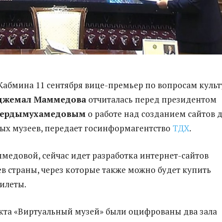
Кабмина 11 сентября вице-премьер по вопросам куль
джемал Маммедова
отчиталась перед президентом
Бердымухамедовым
о работе над созданием сайтов 
ых музеев, передает госинформагентство
ТДХ
.
медовой, сейчас идет разработка интернет-сайтов
в страны, через которые также можно будет купить
илеты.
кта «Виртуальный музей» были оцифрованы два зала