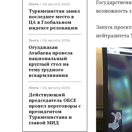
Государственн
Лента
06 августа 2026
возможность з
Туркменистан занял
последнее место в
ЦА в Глобальном
Запуск проект
индексе релокации
нейтралитета 
Лента
06 августа 2026
Огулджахан
Атабаева провела
национальный
круглый стол на
тему грудного
вскармливания
Лента
06 августа 2026
Действующий
председатель ОБСЕ
провел переговоры с
президентом
Туркменистана и
главой МИД