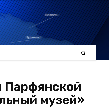
ы Парфянской
альный музей»