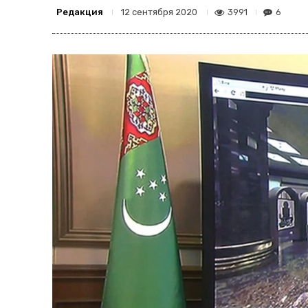
Редакция
3991
6
12 сентября 2020