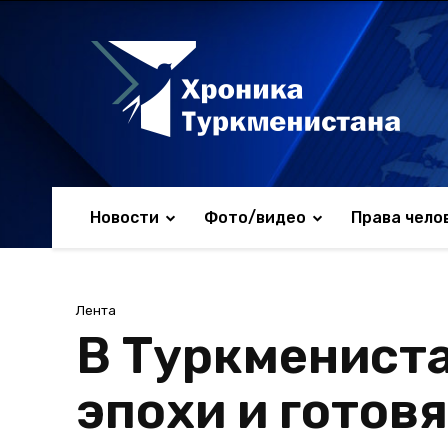
Новости
Фото/видео
Права чело
Лента
В Туркменист
эпохи и готов