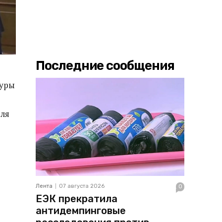
Последние сообщения
туры
для
Лента
07 августа 2026
0
ЕЭК прекратила
антидемпинговые