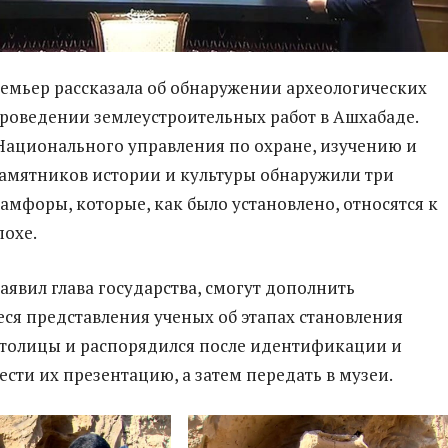
емьер рассказала об обнаружении археологических
роведении землеустроительных работ в Ашхабаде.
ационального управления по охране, изучению и
амятников истории и культуры обнаружили три
амфоры, которые, как было установлено, относятся к
охе.
аявил глава государства, смогут дополнить
ся представления ученых об этапах становления
толицы и распорядился после идентификации и
ести их презентацию, а затем передать в музеи.