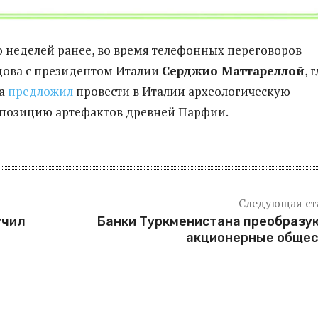
 неделей ранее, во время телефонных переговоров
ова с президентом Италии
Серджио Маттареллой
, 
на
предложил
провести в Италии археологическую
спозицию артефактов древней Парфии.
Следующая ст
учил
Банки Туркменистана преобразу
акционерные общес