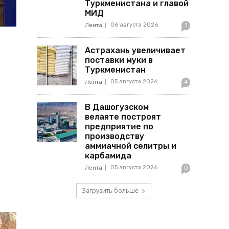
Туркменистана и главой
МИД
06 августа 2026
Лента
1
Астрахань увеличивает
поставки муки в
Туркменистан
05 августа 2026
Лента
4
В Дашогузском
велаяте построят
предприятие по
производству
аммиачной селитры и
карбамида
05 августа 2026
Лента
0
Загрузить больше