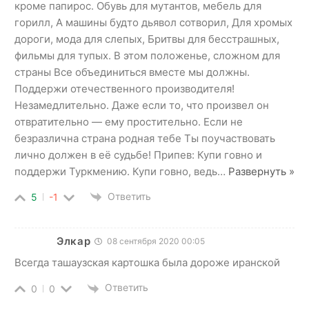
кроме папирос. Обувь для мутантов, мебель для
горилл, А машины будто дьявол сотворил, Для хромых
дороги, мода для слепых, Бритвы для бесстрашных,
фильмы для тупых. В этом положенье, сложном для
страны Все объединиться вместе мы должны.
Поддержи отечественного производителя!
Незамедлительно. Даже если то, что произвел он
отвратительно — ему простительно. Если не
безразлична страна родная тебе Ты поучаствовать
лично должен в её судьбе! Припев: Купи говно и
поддержи Туркмению. Купи говно, ведь
…
Развернуть »
Ответить
5
-1
Элкар
08 сентября 2020 00:05
Всегда ташаузская картошка была дороже иранской
Ответить
0
0