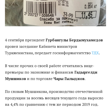
4 сентября президент
Гурбангулы Бердымухамедов
провел заседание Кабинета министров
Туркменистана, передает госинформагентство
ТДХ
.
В числе прочих о своей работе отчитались вице-
премьеры по экономике и финансам
Гадыргелди
Мушшиков
и по торговле
Чары Гылыджов
.
По словам Мушшикова, производство отечественной
продукции за восемь месяцев текущего года выросло
на 4,4% по сравнению с тем же периодом 2019 год.