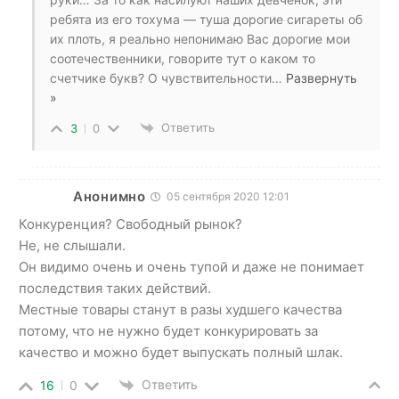
ребята из его тохума — туша дорогие сигареты об
их плоть, я реально непонимаю Вас дорогие мои
соотечественники, говорите тут о каком то
счетчике букв? О чувствительности
…
Развернуть
»
Ответить
3
0
Анонимно
05 сентября 2020 12:01
Конкуренция? Свободный рынок?
Не, не слышали.
Он видимо очень и очень тупой и даже не понимает
последствия таких действий.
Местные товары станут в разы худшего качества
потому, что не нужно будет конкурировать за
качество и можно будет выпускать полный шлак.
Ответить
16
0