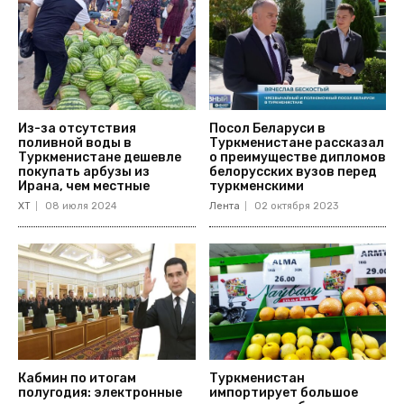
Из-за отсутствия
Посол Беларуси в
поливной воды в
Туркменистане рассказал
Туркменистане дешевле
о преимуществе дипломов
покупать арбузы из
белорусских вузов перед
Ирана, чем местные
туркменскими
ХТ
08 июля 2024
Лента
02 октября 2023
Кабмин по итогам
Туркменистан
полугодия: электронные
импортирует большое