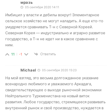
мразь
05 сентября 2020 14:11
Имбицил у власти и дебилы вокруг! Элементарное
сельское хозяйство не могут наладить. А еще кто-то
умудряется сравнивать Т-н с Северной Кореей.
Северная Корея — индустриально и аграрно развитое
государство, а Т-н не идет ни в какое сравнение с
ним.
Ответить
11
-1
Michael
05 сентября 2020 15:23
На мой взгляд, это весьма долгожданное указание
всенародно любимого и уважаемого Аркадага,
свидетельствующее о выходе рыночной экономики
Нейтрального Туркменистана на новый виток
развития. Любое государство, стремящееся развивать
внутренний рынок и своё производство, нуждается в