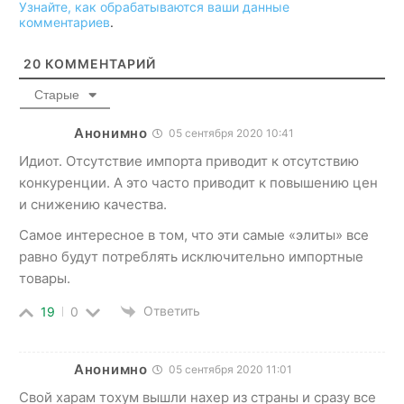
Узнайте, как обрабатываются ваши данные
комментариев
.
20
КОММЕНТАРИЙ
Старые
Анонимно
05 сентября 2020 10:41
Идиот. Отсутствие импорта приводит к отсутствию
конкуренции. А это часто приводит к повышению цен
и снижению качества.
Самое интересное в том, что эти самые «элиты» все
равно будут потреблять исключительно импортные
товары.
Ответить
19
0
Анонимно
05 сентября 2020 11:01
Свой харам тохум вышли нахер из страны и сразу все