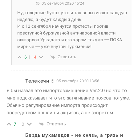
05 сентября 2020 15:24
Ну, голодные бунты уже и так вспыхивают каждую
неделю, а будут каждый день.
И с 12 сентября начнутся протесты против
преступной буржуазной антинародной власти
олигархов Уркадага и его харам тохума — ПОКА
мирные — уже внутри Туркмении!
Ответить
6
-4
Телекечи
05 сентября 2020 13:56
Я бы назвал это импортозамещение Ver.2.0 но что то
мне подсказывает что это затягивание поясов потуже.
Обычно регулирование импорта происходит
посредством пошлин и акцизов, а не запретом.
Ответить
7
0
Бердымухамедов - не князь, а грязь и