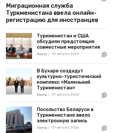
Миграционная служба
Туркменистана ввела онлайн-
регистрацию для иностранцев
Туркменистан и США
обсудили предстоящие
совместные мероприятия
07 августа 2026
Лента
0
В Бухаре создадут
культурно-туристический
комплекс «Маленький
Туркменистан»
07 августа 2026
Лента
1
Посольство Беларуси в
Туркменистане ввело
электронную запись
07 августа 2026
Лента
0