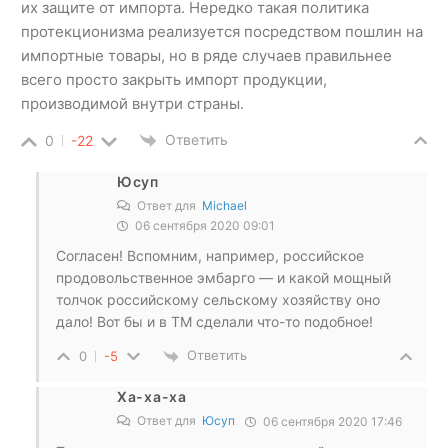
их защите от импорта. Нередко такая политика
протекционизма реализуется посредством пошлин на
импортные товары, но в ряде случаев правильнее
всего просто закрыть импорт продукции,
производимой внутри страны.
Ответить
0
-22
Юсуп
Ответ для
Michael
06 сентября 2020 09:01
Согласен! Вспомним, например, российское
продовольственное эмбарго — и какой мощный
толчок российскому сельскому хозяйству оно
дало! Вот бы и в ТМ сделали что-то подобное!
Ответить
0
-5
Ха-ха-ха
Ответ для
Юсуп
06 сентября 2020 17:46