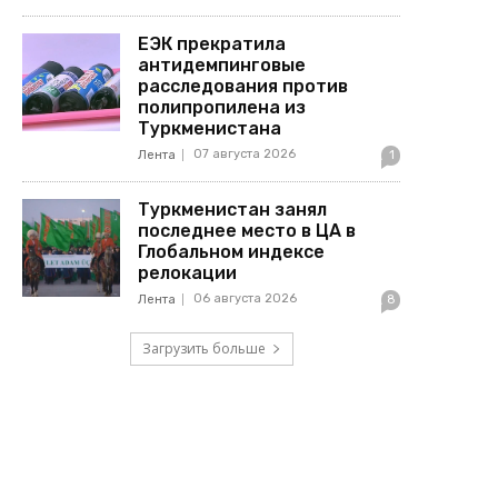
ЕЭК прекратила
антидемпинговые
расследования против
полипропилена из
Туркменистана
07 августа 2026
Лента
1
Туркменистан занял
последнее место в ЦА в
Глобальном индексе
релокации
06 августа 2026
Лента
8
Загрузить больше