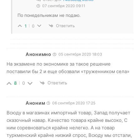
07 сентября 2020 09:11
По понедельникам не подаю.
Ответить
1
0
Анонимно
05 сентября 2020 18:03
На экзамене по экономике за такое решение
поставили бы 2 и еще обозвали «труженником села»
Ответить
8
0
Аноним
06 сентября 2020 17:25
Всюду в магазинах импортный товар, Запад получает
сказочный навар. Качество товара крайне высоко, С
ним соревноваться крайне нелегко. А на товар
туркменский крайне низкий спрос, Всюду мы отстали,