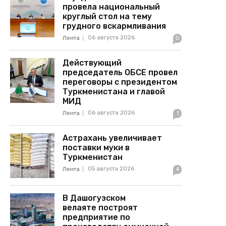
провела национальный
круглый стол на тему
грудного вскармливания
06 августа 2026
Лента
0
Действующий
председатель ОБСЕ провел
переговоры с президентом
Туркменистана и главой
МИД
06 августа 2026
Лента
1
Астрахань увеличивает
поставки муки в
Туркменистан
05 августа 2026
Лента
4
В Дашогузском
велаяте построят
предприятие по