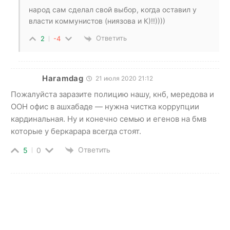
народ сам сделал свой выбор, когда оставил у
власти коммунистов (ниязова и К)!!))))
Ответить
2
-4
Haramdag
21 июля 2020 21:12
Пожалуйста заразите полицию нашу, кнб, мередова и
ООН офис в ашхабаде — нужна чистка коррупции
кардинальная. Ну и конечно семью и егенов на бмв
которые у беркарара всегда стоят.
Ответить
5
0