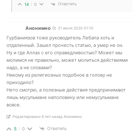
Ответить
14
0
Анонимно
21 июля 2020 01:10
Гурбаниязов тоже руководитель Лебапа хоть и
отдаленный. Зашел прочесть статью, а умер не он.
Ну и где Аллах с его справедливостью? Может мы
молимся не правильно, может молиться действиями
надо, а не словами?
Никому из религиозных подобное в голову не
приходило?
Нето смотрю, а полезные действия предпринимают
лишь мусульмане наполовину или немусульмане
вовсе.
Редактировано 6 лет назад Анонимно
Ответить
5
0