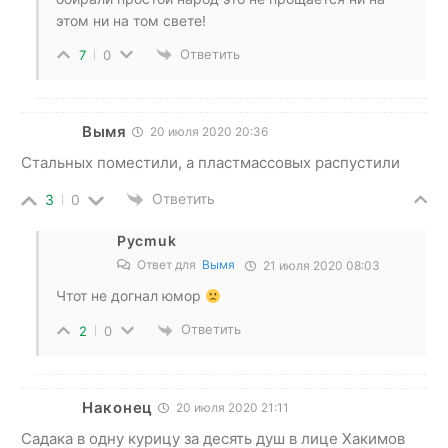
этом ни на том свете!
Ответить
7
0
Вымя
20 июля 2020 20:36
Cтальных поместили, а пластмассовых распустили
Ответить
3
0
Pycmuk
Ответ для
Вымя
21 июля 2020 08:03
Чтот не догнал юмор
Ответить
2
0
Наконец
20 июля 2020 21:11
Садака в одну курицу за десять душ в лице Хакимов