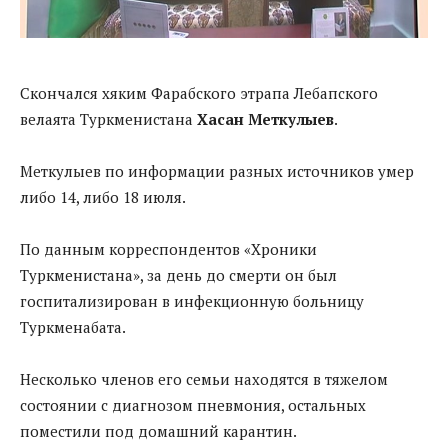
Cкончался хяким Фарабского этрапа Лебапского
велаята Туркменистана
Хасан Меткулыев
.
Меткулыев по информации разных источников умер
либо 14, либо 18 июля.
По данным корреспондентов «Хроники
Туркменистана», за день до смерти он был
госпитализирован в инфекционную больницу
Туркменабата.
Несколько членов его семьи находятся в тяжелом
состоянии с диагнозом пневмония, остальных
поместили под домашний карантин.