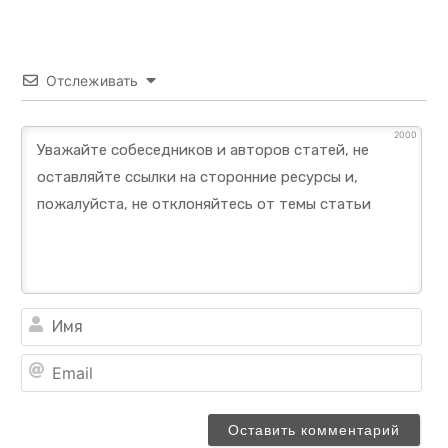
Отслеживать
2000
Им
Ema