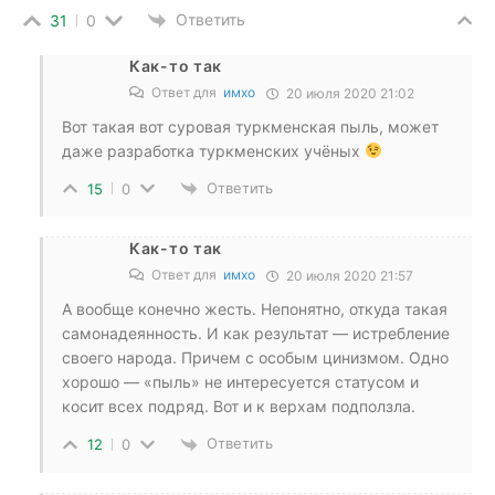
Ответить
31
0
Как-то так
Ответ для
имхо
20 июля 2020 21:02
Вот такая вот суровая туркменская пыль, может
даже разработка туркменских учёных
Ответить
15
0
Как-то так
Ответ для
имхо
20 июля 2020 21:57
А вообще конечно жесть. Непонятно, откуда такая
самонадеянность. И как результат — истребление
своего народа. Причем с особым цинизмом. Одно
хорошо — «пыль» не интересуется статусом и
косит всех подряд. Вот и к верхам подползла.
Ответить
12
0