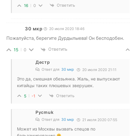
Ответить
16
0
30 мкр
20 июля 2020 18:46
Пожалуйста, берегите Дурдылыева! Он бесподобен.
Ответить
15
0
Дестр
Ответ для
30 мкр
20 июля 2020 21:11
Это да, смешная обезьянка. Жаль, не выпускают
китайцы таких плюшевых зверушек.
Ответить
5
-1
Pycmuk
Ответ для
30 мкр
21 июля 2020 07:55
Может из Москвы вызвать спецов по
бальзамированию