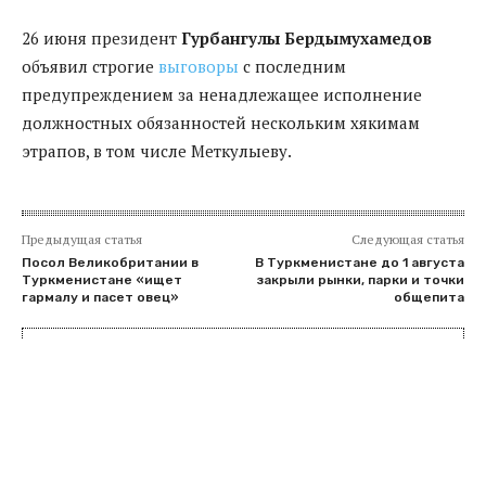
26 июня президент
Гурбангулы Бердымухамедов
объявил строгие
выговоры
с последним
предупреждением за ненадлежащее исполнение
должностных обязанностей нескольким хякимам
этрапов, в том числе Меткулыеву.
Предыдущая статья
Следующая статья
Посол Великобритании в
В Туркменистане до 1 августа
Туркменистане «ищет
закрыли рынки, парки и точки
гармалу и пасет овец»
общепита