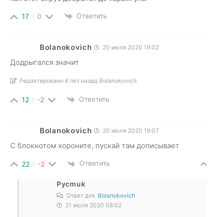
Ответить
17
0
Bolanokovich
20 июля 2020 19:02
Додрыгался значит
Редактировано 6 лет назад Bolanokovich
Ответить
12
-2
Bolanokovich
20 июля 2020 19:07
С блокнотом хороните, пускай там дописывает
Ответить
22
-2
Pycmuk
Ответ для
Bolanokovich
21 июля 2020 08:02