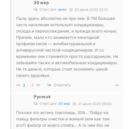
30 мкр
Ответ для
имхо
20 июля 2020 22:15
Пыль здесь абсолютно не при чем. В ТМ большая
часть населения использует кондиционеры,
отсюда и переохлаждения, и прежде всего ночью.
Причем, мало кто занимается ежегодной
профилактикой — антибактериальной и
антивирусной чисткой кондиционеров. И со
временем они становятся просто рассадником. Не
забывайте также и автомобильные кондиционеры.
Не те деньги, которые стоит экономить ценой
своего здоровья.
Ответить
3
-7
Pycmuk
Ответ для
30 мкр
21 июля 2020 08:00
Похоже что истину глаголишь, 30й… Пойду-ка
поищу фильтры очистки и ионный (или как там
его?) фильтр от моего сплита… А то чем бес не