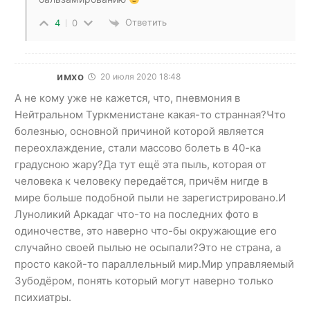
Ответить
4
0
имхо
20 июля 2020 18:48
А не кому уже не кажется, что, пневмония в
Нейтральном Туркменистане какая-то странная?Что
болезнью, основной причиной которой является
переохлаждение, стали массово болеть в 40-ка
градусною жару?Да тут ещё эта пыль, которая от
человека к человеку передаётся, причём нигде в
мире больше подобной пыли не зарегистрировано.И
Луноликий Аркадаг что-то на последних фото в
одиночестве, это наверно что-бы окружающие его
случайно своей пылью не осыпали?Это не страна, а
просто какой-то параллельный мир.Мир управляемый
Зубодёром, понять который могут наверно только
психиатры.