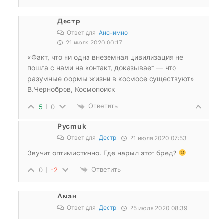
Дестр
Ответ для
Анонимно
21 июля 2020 00:17
«Факт, что ни одна внеземная цивилизация не
пошла с нами на контакт, доказывает — что
разумные формы жизни в космосе существуют»
В.Чернобров, Космопоиск
Ответить
5
0
Pycmuk
Ответ для
Дестр
21 июля 2020 07:53
Звучит оптимистично. Где нарыл этот бред?
Ответить
0
-2
Аман
Ответ для
Дестр
25 июля 2020 08:39