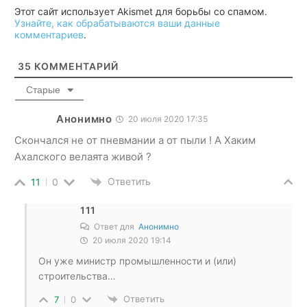
Этот сайт использует Akismet для борьбы со спамом.
Узнайте, как обрабатываются ваши данные
комментариев
.
35
КОММЕНТАРИЙ
Старые
Анонимно
20 июля 2020 17:35
Скончался не от пневмании а от пыли ! А Хаким
Ахалского велаята живой ?
Ответить
11
0
111
Ответ для
Анонимно
20 июля 2020 19:14
Он уже министр промышленности и (или)
строительства…
Ответить
7
0