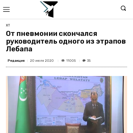
ХТ
От пневмонии скончался
руководитель одного из этрапов
Лебапа
Редакция
11005
20 июля 2020
35