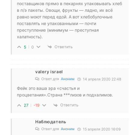
поставщиков прямо в пекарнях упаковывать хлеб
в п/э пакеты. Овощи, фрукты — ладно, их всё
равно моют перед едой. А вот хлебобулочные
поставлять не упакованными — почти
преступление (минимум — преступная
халатность).
Ответить
5
0
valery israel
Ответ для
Аноним
14 апреля 2020 22:48
Фейк это ваша эра «счастья и
процветания».Страна ***лизов и подхалимов.
Ответить
27
-19
Наблюдатель
Ответ для
Аноним
15 апреля 2020 16:09