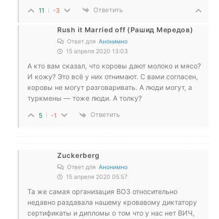
Ответить
11
-3
Rush it Married off (Рашид Мередов)
Ответ для
Анонимно
15 апреля 2020 13:03
А кто вам сказал, что коровы дают молоко и мясо?
И кожу? Это всё у них отнимают. С вами согласен,
коровы не могут разговаривать. А люди могут, а
туркмены — тоже люди. А толку?
Ответить
5
-1
Zuckerberg
Ответ для
Анонимно
15 апреля 2020 05:57
Та же самая организация ВОЗ относительно
недавно раздавала нашему кровавому диктатору
сертификаты и дипломы о том что у нас нет ВИЧ,