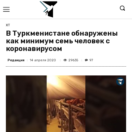
ХТ
В Туркменистане обнаружены
как минимум семь человек с
коронавирусом
Редакция
29635
14 апреля 2020
97