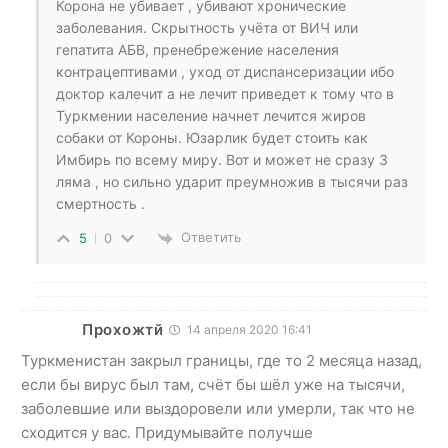
Корона не убивает , убивают хронические
заболевания. Скрытность учёта от ВИЧ или
гепатита АБВ, пренебрежение населения
контрацептивами , уход от диспансеризации ибо
доктор калечит а не лечит приведет к тому что в
Туркмении население начнет лечится жиров
собаки от Короны. Юзарлик будет стоить как
Имбирь по всему миру. Вот и может не сразу 3
ляма , но сильно ударит преумножив в тысячи раз
смертность .
Ответить
5
0
Прохожтй
14 апреля 2020 16:41
Туркменистан закрыл границы, где то 2 месяца назад,
если бы вирус был там, счёт бы шёл уже на тысячи,
заболевшие или выздоровели или умерли, так что не
сходится у вас. Придумывайте получше