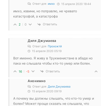
Ответ для
имхо
15 апреля 2020 18:44
имхо, извини, но поправлю, не чревато
катастрофой, а катастрофа
Ответить
2
0
Диля Джумаева
Ответ для
Прохожтй
15 апреля 2020 05:19
Вот именно. Я живу в Трукменистане в абаде но
пака не слышала чтобы кто-то умер или болен.
Ответить
16
-5
Анонимно
Ответ для
Диля Джумаева
15 апреля 2020 09:19
А почему вы должны слышать, что кто-то умер и
болен? Может проще сказать не слышала, что