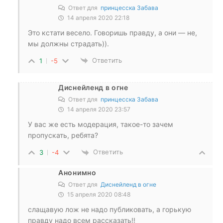
Ответ для
принцесска Забава
14 апреля 2020 22:18
Это кстати весело. Говоришь правду, а они — не,
мы должны страдать)).
Ответить
1
-5
Диснейленд в огне
Ответ для
принцесска Забава
14 апреля 2020 23:57
У вас же есть модерация, такое-то зачем
пропускать, ребята?
Ответить
3
-4
Анонимно
Ответ для
Диснейленд в огне
15 апреля 2020 08:48
слащавую лож не надо публиковать, а горькую
правду надо всем рассказать!!