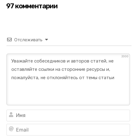
97 комментарии
Отслеживать
2000
Им
Ema