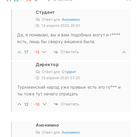
Студент
Ответ для
Анонимно
14 апреля 2020 20:01
Да, я понимаю, вы и вам подобные могут и г****
есть, лишь бы сверху вишенка была.
Ответить
17
-18
Директор
Ответ для
Студент
15 апреля 2020 07:20
Туркменский народ уже привык есть это го*** и
ты тоже тут нечего отрицать
Ответить
12
-16
Анонимно
Ответ для
Анонимно