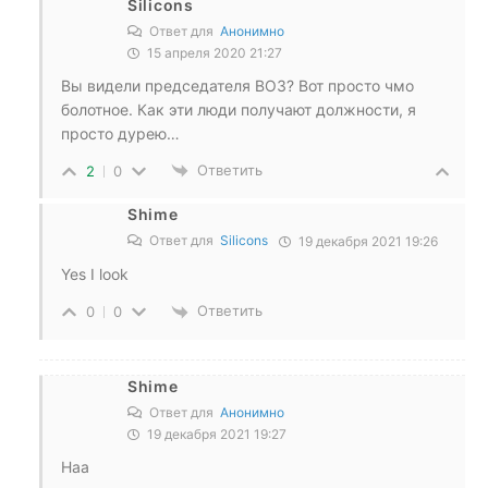
Silicons
Ответ для
Анонимно
15 апреля 2020 21:27
Вы видели председателя ВОЗ? Вот просто чмо
болотное. Как эти люди получают должности, я
просто дурею…
Ответить
2
0
Shime
Ответ для
Silicons
19 декабря 2021 19:26
Yes I look
Ответить
0
0
Shime
Ответ для
Анонимно
19 декабря 2021 19:27
Haa