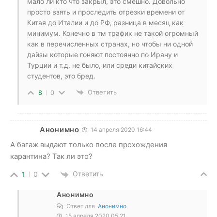
мало ли кто что закрыл, это смешно. Довольно
просто взять и проследить отрезки времени от
Китая до Италии и до РФ, разница в месяц как
минимум. Конечно в тм трафик не такой огромный
как в перечисленных странах, но чтобы ни одной
дайзы которые гоняют постоянно по Ирану и
Турции и т.д. не было, или среди китайских
студентов, это бред.
Ответить
8
0
Анонимно
14 апреля 2020 16:44
А багаж выдают только после прохождения
карантина? Так ли это?
Ответить
1
0
Анонимно
Ответ для
Анонимно
15 апреля 2020 05:21