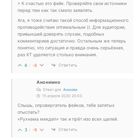
> К счастью это фейк. Проверяйте свои источники
перед тем как так смело заявлять.
Ага, я тоже считаю такой способ информационного
противодействия оптимальным )). Для аудитории,
привыкшей доверять слухам, подобных
комментариев достаточно. Остальным же теперь
понятно, что ситуация и правда очень серьёзная,
раз ХТ уделяется столько внимания.
Ответить
6
-8
Анонимно
Ответ для
Аноним
15 апреля 2020 20:03
Слышь, опровергатель фейков, тебе запятых
отыспать?
«Рухнама мекдеп» так и прёт изо всех щелей.
Ответить
3
-8