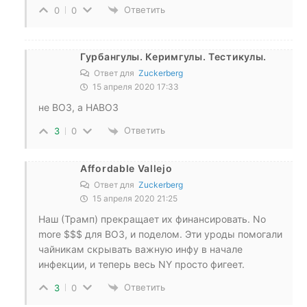
Ответить
0
0
Гурбангулы. Керимгулы. Тестикулы.
Ответ для
Zuckerberg
15 апреля 2020 17:33
не ВОЗ, а НАВОЗ
Ответить
3
0
Affordable Vallejo
Ответ для
Zuckerberg
15 апреля 2020 21:25
Наш (Трамп) прекращает их финансировать. No
more $$$ для ВОЗ, и поделом. Эти уроды помогали
чайникам скрывать важную инфу в начале
инфекции, и теперь весь NY просто фигеет.
Ответить
3
0