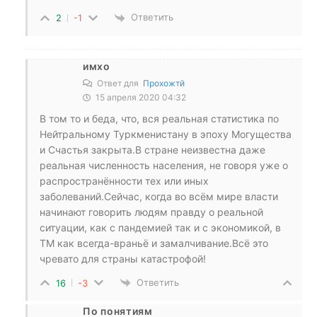
Ответить
2
-1
имхо
Ответ для
Прохожтй
15 апреля 2020 04:32
В том то и беда, что, вся реальная статистика по
Нейтральному Туркменистану в эпоху Могущества
и Счастья закрыта.В стране неизвестна даже
реальная численность населения, не говоря уже о
распространённости тех или иных
заболеваний.Сейчас, когда во всём мире власти
начинают говорить людям правду о реальной
ситуации, как с пандемией так и с экономикой, в
ТМ как всегда-враньё и замалчивание.Всё это
чревато для страны катастрофой!
Ответить
16
-3
По понятиям