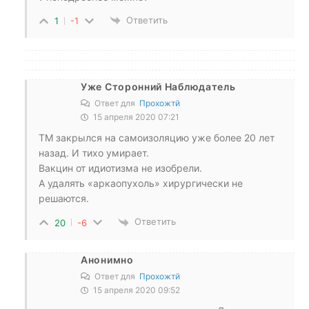
Ответить
1
-1
Уже Сторонний Наблюдатель
Ответ для
Прохожтй
15 апреля 2020 07:21
ТМ закрылся на самоизоляцию уже более 20 лет
назад. И тихо умирает.
Вакцин от идиотизма не изобрели.
А удалять «аркаопухоль» хирургически не
решаются.
Ответить
20
-6
Анонимно
Ответ для
Прохожтй
15 апреля 2020 09:52