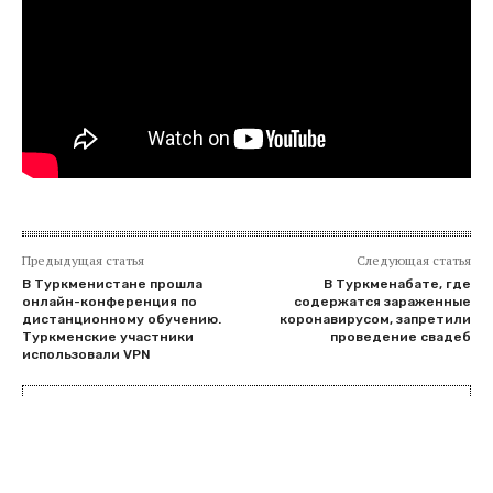
Предыдущая статья
Следующая статья
В Туркменистане прошла
В Туркменабате, где
онлайн-конференция по
содержатся зараженные
дистанционному обучению.
коронавирусом, запретили
Туркменские участники
проведение свадеб
использовали VPN