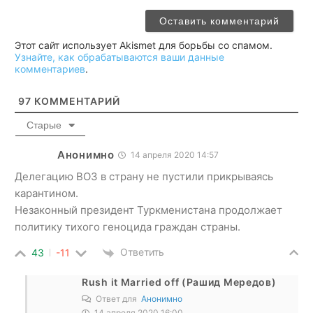
Этот сайт использует Akismet для борьбы со спамом.
Узнайте, как обрабатываются ваши данные
комментариев
.
97
КОММЕНТАРИЙ
Старые
Анонимно
14 апреля 2020 14:57
Делегацию ВОЗ в страну не пустили прикрываясь
карантином.
Незаконный президент Туркменистана продолжает
политику тихого геноцида граждан страны.
Ответить
43
-11
Rush it Married off (Рашид Мередов)
Ответ для
Анонимно
14 апреля 2020 16:00