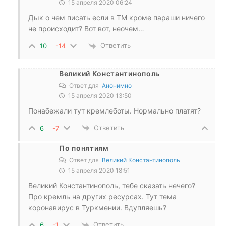
15 апреля 2020 06:24
Дык о чем писать если в ТМ кроме параши ничего
не происходит? Вот вот, неочем…
Ответить
10
-14
Великий Константинополь
Ответ для
Анонимно
15 апреля 2020 13:50
Понабежали тут кремлеботы. Нормально платят?
Ответить
6
-7
По понятиям
Ответ для
Великий Константинополь
15 апреля 2020 18:51
Великий Константинополь, тебе сказать нечего?
Про кремль на других ресурсах. Тут тема
коронавирус в Туркмении. Вдупляешь?
Ответить
6
-1