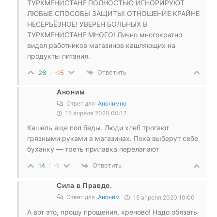
ТУРКМЕНИСТАНЕ ПОЛНОСТЬЮ ИГНОРИРУЮТ
ЛЮБЫЕ СПОСОБЫ ЗАЩИТЫ! ОТНОШЕНИЕ КРАЙНЕ
НЕСЕРЬЁЗНОЕ! УВЕРЕН БОЛЬНЫХ В
ТУРКМЕНИСТАНЕ МНОГО! Лично многократно
видел работников магазинов кашляющих на
продукты питания.
Ответить
26
-15
Аноним
Ответ для
Анонимно
15 апреля 2020 00:12
Кашель еще пол беды. Люди хлеб трогают
грязными руками в магазинах. Пока выберут себе
буханку — треть прилавка перелапают
Ответить
14
-1
Сила в Правде.
Ответ для
Аноним
15 апреля 2020 10:00
А вот это, прошу прощения, хреново! Надо обязать