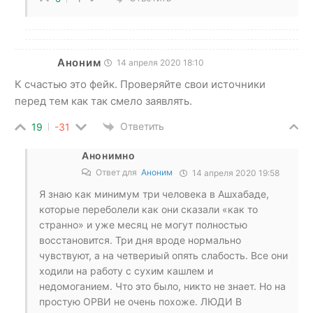
Аноним
14 апреля 2020 18:10
К счастью это фейк. Проверяйте свои источники
перед тем как так смело заявлять.
Ответить
19
-31
Анонимно
Ответ для
Аноним
14 апреля 2020 19:58
Я знаю как минимум три человека в Ашхабаде,
которые переболели как они сказали «как то
странно» и уже месяц не могут полностью
восстановится. Три дня вроде нормально
чувствуют, а на четвериый опять слабость. Все они
ходили на работу с сухим кашлем и
недомоганием. Что это было, никто не знает. Но на
простую ОРВИ не очень похоже. ЛЮДИ В