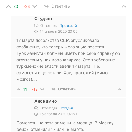
Ответить
20
-28
Студент
Ответ для
Прохожтй
14 апреля 2020 20:09
17 марта посольство США опубликовало
сообщение, что теперь желающие посетить
Туркменистан должны иметь при себе справку об
отсутствии у них коронавируса. Это требование
туркменские власти ввели 17 марта. Т.е.
самолеты еще летали! Хоу, прохожий (мимо
мозгов)….
Ответить
11
-13
Анонимно
Ответ для
Студент
15 апреля 2020 07:59
Самолеты не летают меньше месяца. В Москву
рейсы отменили 17 или 19 марта.