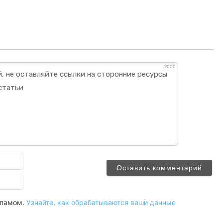
2000
Имя
Email
 спамом.
Узнайте, как обрабатываются ваши данные