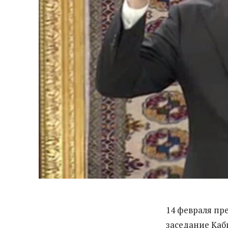
14 февраля пр
заседание Каб