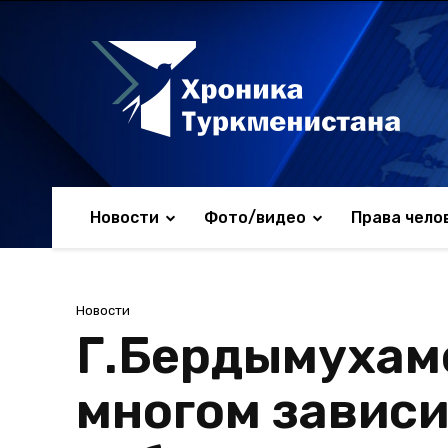
Новости
Фото/видео
Права чело
Новости
Г.Бердымухаме
многом зависи