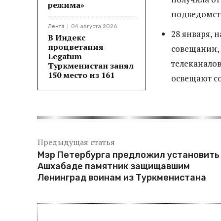
режима»
подведомст
Лента
04 августа 2026
28 января, 
В Индекс
процветания
совещании,
Legatum
телеканалов
Туркменистан занял
150 место из 161
освещают со
Предыдущая статья
Мэр Петербурга предложил установить
Ашхабаде памятник защищавшим
Ленинград воинам из Туркменистана