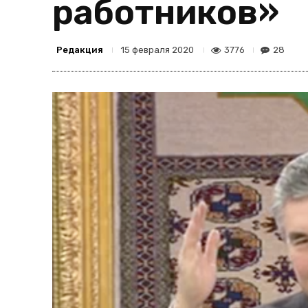
работников»
Редакция
3776
28
15 февраля 2020