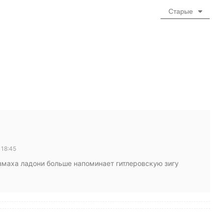
Старые
 18:45
змаха ладони больше напоминает гитлеровскую зигу