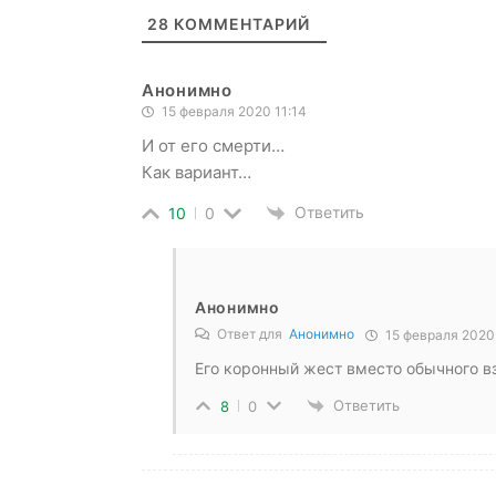
28
КОММЕНТАРИЙ
Анонимно
15 февраля 2020 11:14
И от его смерти…
Как вариант…
Ответить
10
0
Анонимно
Ответ для
Анонимно
15 февраля 2020
Его коронный жест вместо обычного в
Ответить
8
0