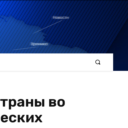
страны во
ческих