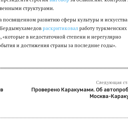
венными структурами.
на посвященном развитию сферы культуры и искусства
 Бердымухамедов
раскритиковал
работу туркменских
, «которые в недостаточной степени и нерегулярно
бытия и достижения страны за последние годы».
Следующая ст
 в
Проверено Каракумами. Об автопро
Москва-Карак