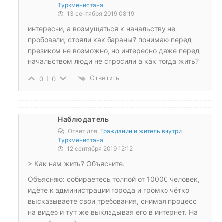
Туркменистана
13 сентября 2019 08:19
интересни, а возмущаться к начальству не
пробовали, стояли как бараны? понимаю перед
презиком не возможно, но интересно даже перед
начальством люди не спросили а как тогда жить?
Ответить
0
0
Наблюдатель
Ответ для
Гражданин и житель внутри
Туркменистана
12 сентября 2019 12:12
> Как нам жить? Объясните.
Объясняю: собираетесь толпой от 10000 человек,
идёте к администрации города и громко чётко
высказываете свои требования, снимая процесс
на видео и тут же выкладывая его в интернет. На