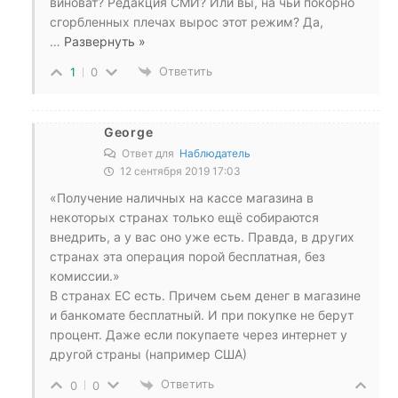
виноват? Редакция СМИ? Или вы, на чьи покорно
сгорбленных плечах вырос этот режим? Да,
…
Развернуть »
Ответить
1
0
George
Ответ для
Наблюдатель
12 сентября 2019 17:03
«Получение наличных на кассе магазина в
некоторых странах только ещё собираются
внедрить, а у вас оно уже есть. Правда, в других
странах эта операция порой бесплатная, без
комиссии.»
В странах ЕС есть. Причем сьем денег в магазине
и банкомате бесплатный. И при покупке не берут
процент. Даже если покупаете через интернет у
другой страны (например США)
Ответить
0
0