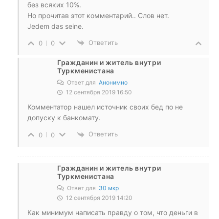
без всяких 10%.
Но прочитав этот комментарий.. Слов нет.
Jedem das seine.
Ответить
0
0
Гражданин и житель внутри
Туркменистана
Ответ для
Анонимно
12 сентября 2019 16:50
Комментатор нашел источник своих бед по не
допуску к банкомату.
Ответить
0
0
Гражданин и житель внутри
Туркменистана
Ответ для
30 мкр
12 сентября 2019 14:20
Как минимум написать правду о том, что деньги в