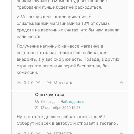
всякий случай до момента удовлетворения
требований лучше будет не расходиться.
> Мы вынуждены договариваться с
близлежащими магазинами за 10% от суммы
средств на карточных счетах, что бы нам давали
наличность.
Получение наличных на кассе магазина в
некоторых странах только ещё собираются
внедрить, а у вас оно уже есть. Правда, в других
странах эта операция порой бесплатная, без
комиссии.
Ответить
0
0
Счётчик газа
Ответ для
Наблюдатель
12 сентября 2019 16:28
Ну кто то же должен собрать этих людей ?
Соберут их всех в автобус и отправят в гестапо .
Ответить
0
0