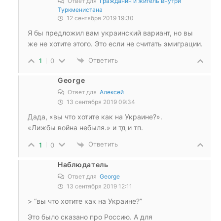
Ответ для
Гражданин и житель внутри
Туркменистана
12 сентября 2019 19:30
Я бы предложил вам украинский вариант, но вы
же не хотите этого. Это если не считать эмиграции.
Ответить
1
0
George
Ответ для
Алексей
13 сентября 2019 09:34
Дада, «вы что хотите как на Украине?».
«Лижбы война небыля.» и тд и тп.
Ответить
1
0
Наблюдатель
Ответ для
George
13 сентября 2019 12:11
> “вы что хотите как на Украине?”
Это было сказано про Россию. А для