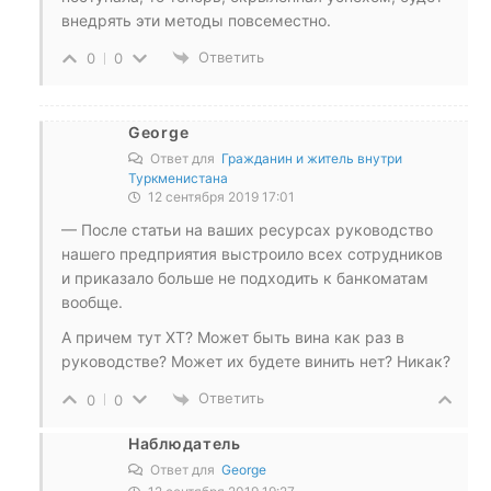
внедрять эти методы повсеместно.
Ответить
0
0
George
Ответ для
Гражданин и житель внутри
Туркменистана
12 сентября 2019 17:01
— После статьи на ваших ресурсах руководство
нашего предприятия выстроило всех сотрудников
и приказало больше не подходить к банкоматам
вообще.
А причем тут ХТ? Может быть вина как раз в
руководстве? Может их будете винить нет? Никак?
Ответить
0
0
Наблюдатель
Ответ для
George