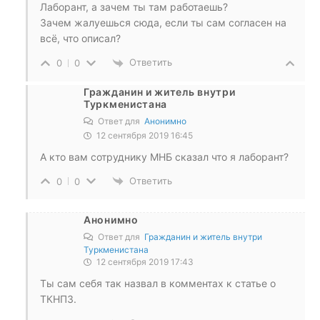
Лаборант, а зачем ты там работаешь?
Зачем жалуешься сюда, если ты сам согласен на
всё, что описал?
Ответить
0
0
Гражданин и житель внутри
Туркменистана
Ответ для
Анонимно
12 сентября 2019 16:45
А кто вам сотруднику МНБ сказал что я лаборант?
Ответить
0
0
Анонимно
Ответ для
Гражданин и житель внутри
Туркменистана
12 сентября 2019 17:43
Ты сам себя так назвал в комментах к статье о
ТКНПЗ.