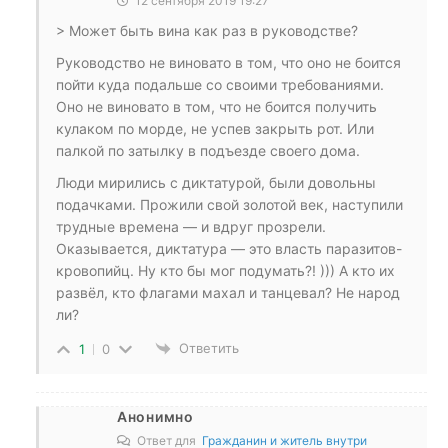
12 сентября 2019 19:27
> Может быть вина как раз в руководстве?
Руководство не виновато в том, что оно не боится
пойти куда подальше со своими требованиями.
Оно не виновато в том, что не боится получить
кулаком по морде, не успев закрыть рот. Или
палкой по затылку в подъезде своего дома.
Люди мирились с диктатурой, были довольны
подачками. Прожили свой золотой век, наступили
трудные времена — и вдруг прозрели.
Оказывается, диктатура — это власть паразитов-
кровопийц. Ну кто бы мог подумать?! ))) А кто их
развёл, кто флагами махал и танцевал? Не народ
ли?
Ответить
1
0
Анонимно
Ответ для
Гражданин и житель внутри