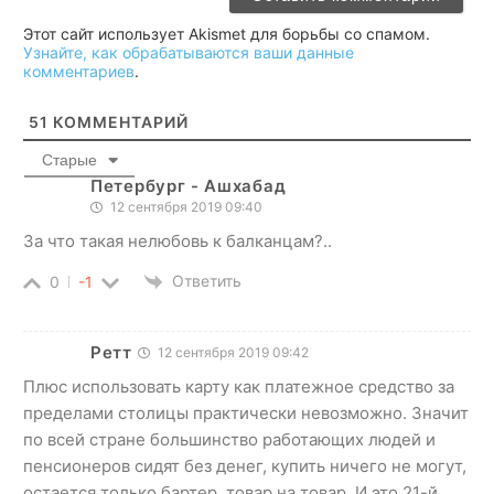
Этот сайт использует Akismet для борьбы со спамом.
Узнайте, как обрабатываются ваши данные
комментариев
.
51
КОММЕНТАРИЙ
Старые
Петербург - Ашхабад
12 сентября 2019 09:40
За что такая нелюбовь к балканцам?..
Ответить
0
-1
Ретт
12 сентября 2019 09:42
Плюс использовать карту как платежное средство за
пределами столицы практически невозможно. Значит
по всей стране большинство работающих людей и
пенсионеров сидят без денег, купить ничего не могут,
остается только бартер, товар на товар. И это 21-й