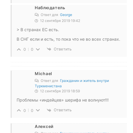
Наблюдатель
Ответ для
George
12 сентября 2019 19:42
> В странах ЕС есть.
В СНГ если и есть, то пока что не во всех странах.
Ответить
0
0
Michael
Ответ для
Гражданин и житель внутри
Туркменистана
12 сентября 2019 18:59
Проблемы «индейцев» шерифа не волнуют!!!
Ответить
0
0
Алексей