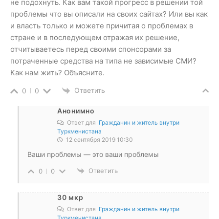
не подохнуть. Как вам такой прогресс в решении той
проблемы что вы описали на своих сайтах? Или вы как
и власть только и можете причитая о проблемах в
стране и в последующем отражая их решение,
отчитываетесь перед своими спонсорами за
потраченные средства на типа не зависимые СМИ?
Как нам жить? Объясните.
Ответить
0
0
Анонимно
Ответ для
Гражданин и житель внутри
Туркменистана
12 сентября 2019 10:30
Ваши проблемы — это ваши проблемы
Ответить
0
0
30 мкр
Ответ для
Гражданин и житель внутри
Туркменистана