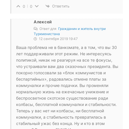
Ответить
0
0
Алексей
Ответ для
Гражданин и житель внутри
Туркменистана
12 сентября 2019 19:47
Ваша проблема не в банкомате, а в том, что вы 30
лет поддерживали этот режим. Не интересуясь
политикой, никак не реагируя на все те фокусы,
что устраивали вам два сказочных президента. Вы
покорно голосовали за «блок коммунистов и
беспартийных», радовались отмене платы за
коммуналки и прочие подачки. Вы променяли
нормальную жизнь на ежечасные унижение и
беспросветное скотское существование ради
колбасы, бесплатной коммуналки и стабильности.
Теперь у вас нет ни колбасы, ни бесплатной
коммуналки, а стабильность превратилась в
стабильный ужас без конца. Ну и кто в этом