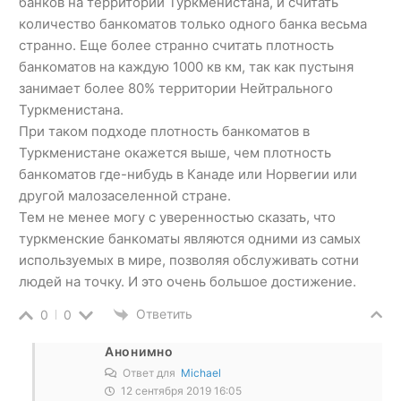
банков на территории Туркменистана, и считать
количество банкоматов только одного банка весьма
странно. Еще более странно считать плотность
банкоматов на каждую 1000 кв км, так как пустыня
занимает более 80% территории Нейтрального
Туркменистана.
При таком подходе плотность банкоматов в
Туркменистане окажется выше, чем плотность
банкоматов где-нибудь в Канаде или Норвегии или
другой малозаселенной стране.
Тем не менее могу с уверенностью сказать, что
туркменские банкоматы являются одними из самых
используемых в мире, позволяя обслуживать сотни
людей на точку. И это очень большое достижение.
Ответить
0
0
Анонимно
Ответ для
Michael
12 сентября 2019 16:05