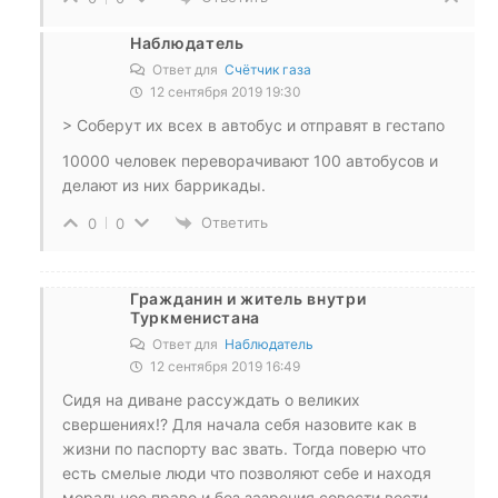
Наблюдатель
Ответ для
Счётчик газа
12 сентября 2019 19:30
> Соберут их всех в автобус и отправят в гестапо
10000 человек переворачивают 100 автобусов и
делают из них баррикады.
Ответить
0
0
Гражданин и житель внутри
Туркменистана
Ответ для
Наблюдатель
12 сентября 2019 16:49
Сидя на диване рассуждать о великих
свершениях!? Для начала себя назовите как в
жизни по паспорту вас звать. Тогда поверю что
есть смелые люди что позволяют себе и находя
моральное право и без зазрения совести вести