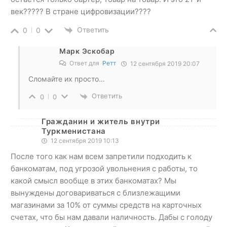
век????? В стране цифровизации????
Ответить
0
0
Марк Эскобар
Ответ для
Ретт
12 сентября 2019 20:07
Сломайте их просто…
Ответить
0
0
Гражданин и житель внутри
Туркменистана
12 сентября 2019 10:13
После того как нам всем запретили подходить к
банкоматам, под угрозой увольнения с работы, то
какой смысл вообще в этих банкоматах? Мы
вынуждены договариваться с близлежащими
магазинами за 10% от суммы средств на карточных
счетах, что бы нам давали наличность. Дабы с голоду