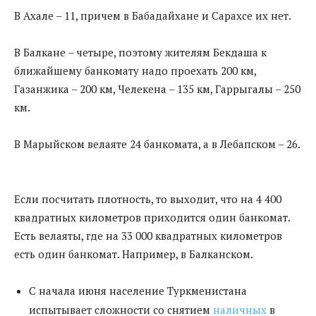
В Ахале – 11, причем в Бабадайхане и Сарахсе их нет.
В Балкане – четыре, поэтому жителям Бекдаша к
ближайшему банкомату надо проехать 200 км,
Газанжика – 200 км, Челекена – 135 км, Гаррыгалы – 250
км.
В Марыйском велаяте 24 банкомата, а в Лебапском – 26.
Если посчитать плотность, то выходит, что на 4 400
квадратных километров приходится один банкомат.
Есть велаяты, где на 33 000 квадратных километров
есть один банкомат. Например, в Балканском.
С начала июня население Туркменистана
испытывает сложности со снятием
наличных
в