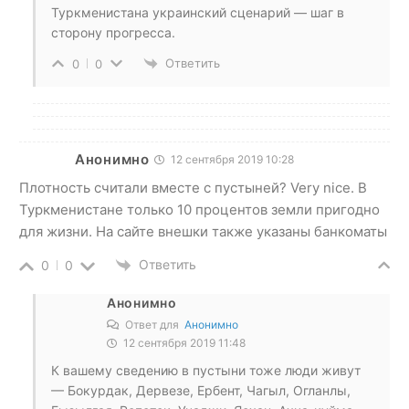
Туркменистана украинский сценарий — шаг в
сторону прогресса.
Ответить
0
0
Анонимно
12 сентября 2019 10:28
Плотность считали вместе с пустыней? Very nice. В
Туркменистане только 10 процентов земли пригодно
для жизни. На сайте внешки также указаны банкоматы
Ответить
0
0
Анонимно
Ответ для
Анонимно
12 сентября 2019 11:48
К вашему сведению в пустыни тоже люди живут
— Бокурдак, Дервезе, Ербент, Чагыл, Огланлы,