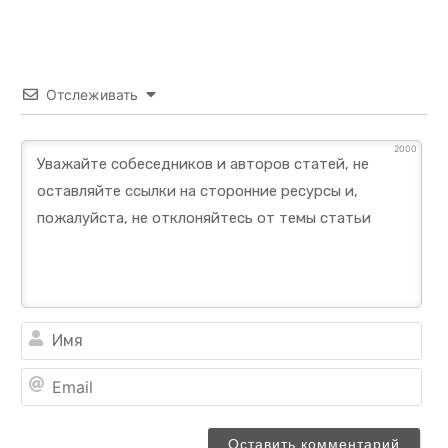
Отслеживать
2000
Им
Ema