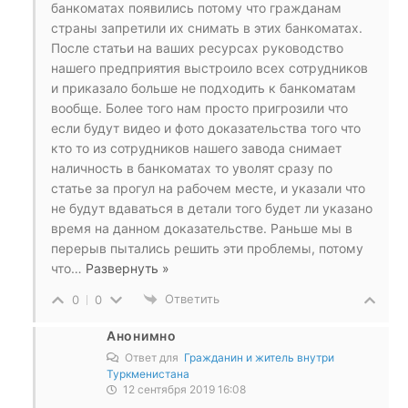
банкоматах появились потому что гражданам
страны запретили их снимать в этих банкоматах.
После статьи на ваших ресурсах руководство
нашего предприятия выстроило всех сотрудников
и приказало больше не подходить к банкоматам
вообще. Более того нам просто пригрозили что
если будут видео и фото доказательства того что
кто то из сотрудников нашего завода снимает
наличность в банкоматах то уволят сразу по
статье за прогул на рабочем месте, и указали что
не будут вдаваться в детали того будет ли указано
время на данном доказательстве. Раньше мы в
перерыв пытались решить эти проблемы, потому
что
…
Развернуть »
Ответить
0
0
Анонимно
Ответ для
Гражданин и житель внутри
Туркменистана
12 сентября 2019 16:08