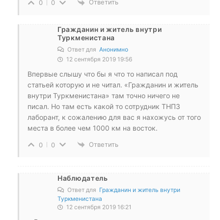
Ответить
0
0
Гражданин и житель внутри
Туркменистана
Ответ для
Анонимно
12 сентября 2019 19:56
Впервые слышу что бы я что то написал под
статьей которую и не читал. «Гражданин и житель
внутри Туркменистана» там точно ничего не
писал. Но там есть какой то сотрудник ТНПЗ
лаборант, к сожалению для вас я нахожусь от того
места в более чем 1000 км на восток.
Ответить
0
0
Наблюдатель
Ответ для
Гражданин и житель внутри
Туркменистана
12 сентября 2019 16:21