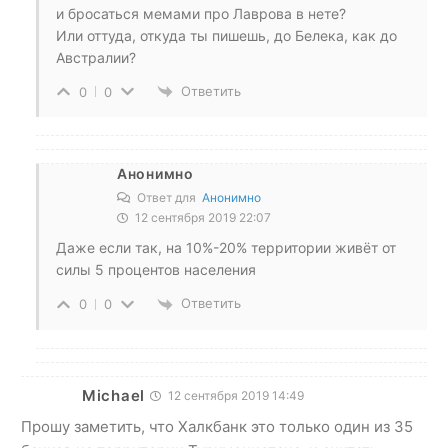
и бросаться мемами про Лаврова в нете?
Или оттуда, откуда ты пишешь, до Белека, как до
Австралии?
Ответить
0
0
Анонимно
Ответ для
Анонимно
12 сентября 2019 22:07
Даже если так, на 10%-20% территории живёт от
силы 5 процентов населения
Ответить
0
0
Michael
12 сентября 2019 14:49
Прошу заметить, что Халкбанк это только один из 35