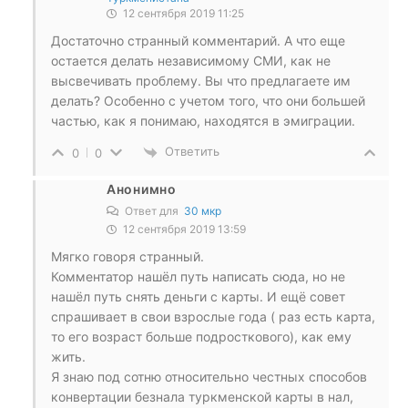
12 сентября 2019 11:25
Достаточно странный комментарий. А что еще
остается делать независимому СМИ, как не
высвечивать проблему. Вы что предлагаете им
делать? Особенно с учетом того, что они большей
частью, как я понимаю, находятся в эмиграции.
Ответить
0
0
Анонимно
Ответ для
30 мкр
12 сентября 2019 13:59
Мягко говоря странный.
Комментатор нашёл путь написать сюда, но не
нашёл путь снять деньги с карты. И ещё совет
спрашивает в свои взрослые года ( раз есть карта,
то его возраст больше подросткового), как ему
жить.
Я знаю под сотню относительно честных способов
конвертации безнала туркменской карты в нал,