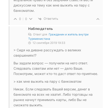
дискуссии на тему как мне выжить на пару с
банкоматом.
Ответить
0
0
Наблюдатель
Ответ для
Гражданин и житель внутри
Туркменистана
12 сентября 2019 19:33
> Сидя на диване рассуждать о великих
свершениях!?
Вы задали вопрос — получили на него ответ.
Следовать советам или нет — дело Ваше.
Посмотрим, может кто-то даст ответ по-приятнее.
> как мне выжить на пару с банкоматом
Никак. Если следовать Вашей версии, денег в
банкомате на всех не хватит. Либо торговцы на
рынке начнут принимать карты, либо Вы не
сможете выжить.