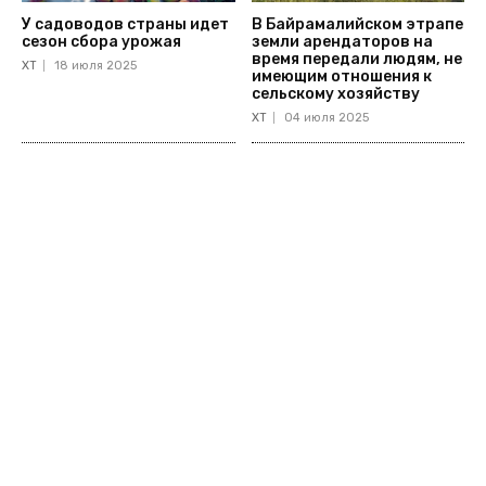
У садоводов страны идет
В Байрамалийском этрапе
сезон сбора урожая
земли арендаторов на
время передали людям, не
ХТ
18 июля 2025
имеющим отношения к
сельскому хозяйству
ХТ
04 июля 2025