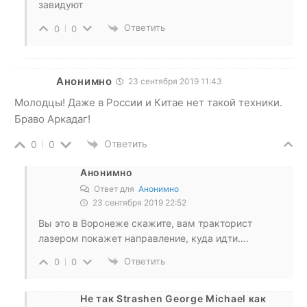
завидуют
Ответить
0
0
Анонимно
23 сентября 2019 11:43
Молодцы! Даже в России и Китае нет такой техники.
Браво Аркадаг!
Ответить
0
0
Анонимно
Ответ для
Анонимно
23 сентября 2019 22:52
Вы это в Воронеже скажите, вам тракторист
лазером покажет направление, куда идти….
Ответить
0
0
Не так Strashen George Michael как