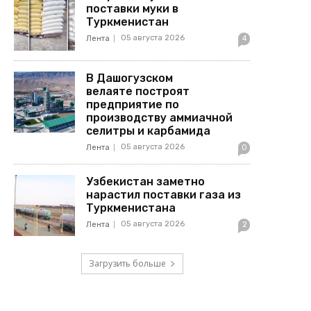
поставки муки в
Туркменистан
05 августа 2026
Лента
4
В Дашогузском
велаяте построят
предприятие по
производству аммиачной
селитры и карбамида
05 августа 2026
Лента
0
Узбекистан заметно
нарастил поставки газа из
Туркменистана
05 августа 2026
Лента
2
Загрузить больше