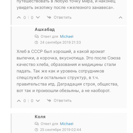
путешествовать в любую точку мира, и наконец
увидеть экзотику после «железного занавеса».
Ответить
0
0
Ашхабад
Ответ для
Michael
24 сентября 2019 21:33
Хлеб в СССР был хороший, а какой аромат
выпечки, а корочка, вкуснотища. Это после Союза
качество хлеба, образования и медицины стали
падать. Так же как и уровень сотрудников
спецслужб и остальных структур, в т.ч.
правительства итд. Деградация строя, общества,
вот так и произошли обезьяны, а не наоборот.
Ответить
0
0
Коля
Ответ для
Michael
25 сентября 2019 02:44