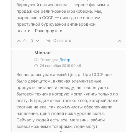
буржуазнй национализм — вернее фашизм и
продажное религиозное мракобесие. Мы,
выросшие в СССР — никогда не простим
преступной буржуазной антинародной
власти
…
Развернуть »
Ответить
0
0
Michael
Ответ для
Дестр
24 сентября 2019 00:46
Вы неправы уважаемый Дестр. При СССР все
было дефицитом, включая элементарные
продукты питания и одежду, не говоря уже о
бытовой технике которую могли купить только по
блату. В продаже был только хлеб, который даже
скотина не ела, так коммунисты обеспечивали
население, ценя людей ниже уровня скота.
Сейчас у людей есть все, магазины забиты
всевозможными товарами, люди могут