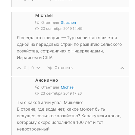
Michael
Ответ для
Strashen
23 сентября 2019 14:49
Я всегда это говорил — Туркменистан является
одной из передовых стран по развитию сельского
хозяйства, сотрудничая с Нидерландами,
Израилем и США.
Ответить
0
0
Анонимно
Ответ для
Michael
23 сентября 2019 17:26
Ты с какой алчи упал, Мишель?
В стране, где воды нет, какое может быть
ведущее сельское хозяйство? Каракумски канал,
которому скоро исполнится 100 лет и тот
недостроенный.