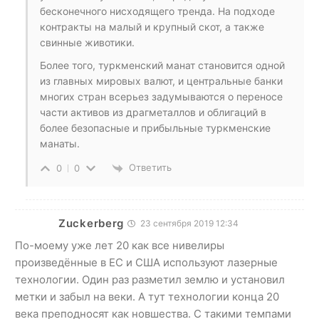
бесконечного нисходящего тренда. На подходе
контракты на малый и крупный скот, а также
свинные животики.
Более того, туркменский манат становится одной
из главных мировых валют, и центральные банки
многих стран всерьез задумываются о переносе
части активов из драгметаллов и облигаций в
более безопасные и прибыльные туркменские
манаты.
Ответить
0
0
Zuckerberg
23 сентября 2019 12:34
По-моему уже лет 20 как все нивелиры
произведённые в ЕС и США используют лазерные
технологии. Один раз разметил землю и установил
метки и забыл на веки. А тут технологии конца 20
века преподносят как новшества. С такими темпами