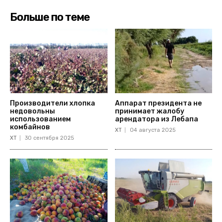
Больше по теме
Производители хлопка
Аппарат президента не
недовольны
принимает жалобу
использованием
арендатора из Лебапа
комбайнов
ХТ
04 августа 2025
ХТ
30 сентября 2025