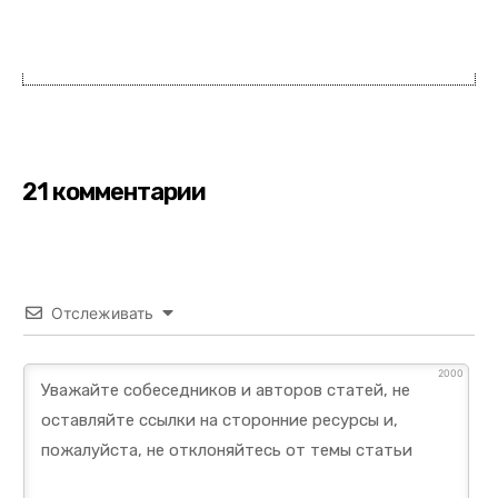
21 комментарии
Отслеживать
2000