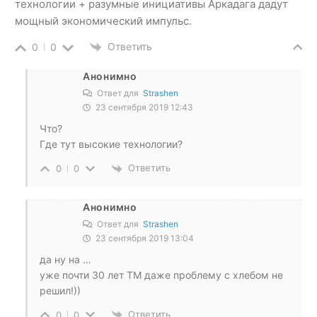
технологии + разумные инициативы Аркадага дадут
мощный экономический импульс.
Ответить
0
0
Анонимно
Ответ для
Strashen
23 сентября 2019 12:43
Что?
Где тут высокие технологии?
Ответить
0
0
Анонимно
Ответ для
Strashen
23 сентября 2019 13:04
да ну на …
уже почти 30 лет ТМ даже проблему с хлебом не
решил!))
Ответить
0
0