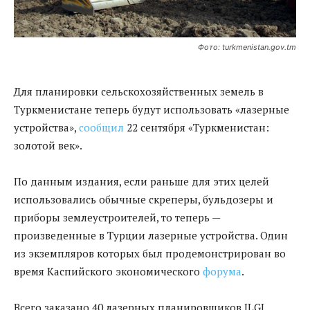
Фото: turkmenistan.gov.tm
Для планировки сельскохозяйственных земель в
Туркменистане теперь будут использовать «лазерные
устройства»,
сообщил
22 сентября «Туркменистан:
золотой век».
По данным издания, если раньше для этих целей
использовались обычные скреперы, бульдозеры и
приборы землеустроителей, то теперь —
произведенные в Турции лазерные устройства. Один
из экземпляров которых был продемонстрирован во
время Каспийского экономического
форума
.
Всего заказано 40 лазерных планировщиков ILGI