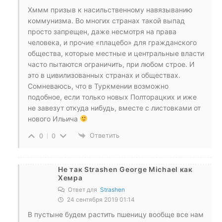
Хммм призыв к насильственному навязыванию
коммунизма. Во многих странах такой выпад
просто запрещен, даже несмотря на права
человека, и прочие «плацебо» для гражданского
общества, которые местные и центральные власти
часто пытаются ограничить, при любом строе. И
это в цивилизованных странах и обществах.
Сомневаюсь, что в Туркмении возможно
подобное, если только новых Полторацких и иже
не завезут откуда нибудь, вместе с листовками от
нового Ильича
Ответить
0
0
Не так Strashen George Michael как
Хемра
Ответ для
Strashen
24 сентября 2019 01:14
В пустыне будем растить пшеницу вообще все нам