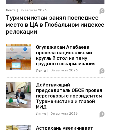
Лента
06 августа 2026
0
Туркменистан занял последнее
место в ЦА в Глобальном индексе
релокации
Огулджахан Атабаева
провела национальный
круглый стол на тему
грудного вскармливания
06 августа 2026
Лента
0
Действующий
председатель ОБСЕ провел
переговоры с президентом
Туркменистана и главой
МИД
06 августа 2026
Лента
1
Астрахань увеличивает