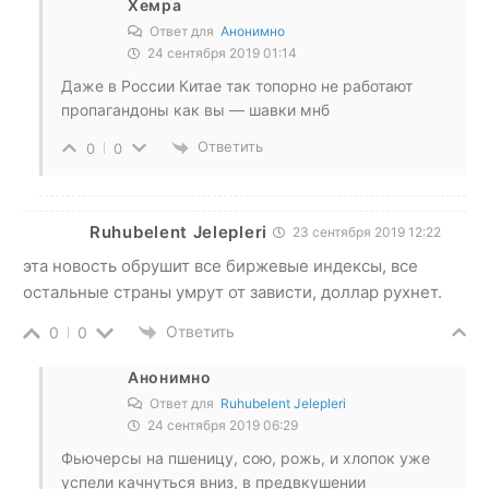
Хемра
Ответ для
Анонимно
24 сентября 2019 01:14
Даже в России Китае так топорно не работают
пропагандоны как вы — шавки мнб
Ответить
0
0
Ruhubelent Jelepleri
23 сентября 2019 12:22
эта новость обрушит все биржевые индексы, все
остальные страны умрут от зависти, доллар рухнет.
Ответить
0
0
Анонимно
Ответ для
Ruhubelent Jelepleri
24 сентября 2019 06:29
Фьючерсы на пшеницу, сою, рожь, и хлопок уже
успели качнуться вниз, в предвкушении