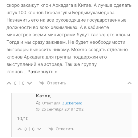
скоро закажут клон Аркадага в Китае. А лучше сделать
штук 100 клонов Гкобангулы Бердымухамедова.
Назначить его на все руководящие государственные
должности во всех хякимликах. А в кабинете
министров всеми министрами будут так же его клоны.
Тогда и мы сразу заживем. Не будет необходимости
выговоры выносить никому. Можно создать отдельно
клонов Аркадага для группы поддержки его
выступлений на эстраде. Так же группу
клонов
…
Развернуть »
Ответить
0
0
Катод
Ответ для
Zuckerberg
25 сентября 2019 12:02
10/10
Ответить
0
0