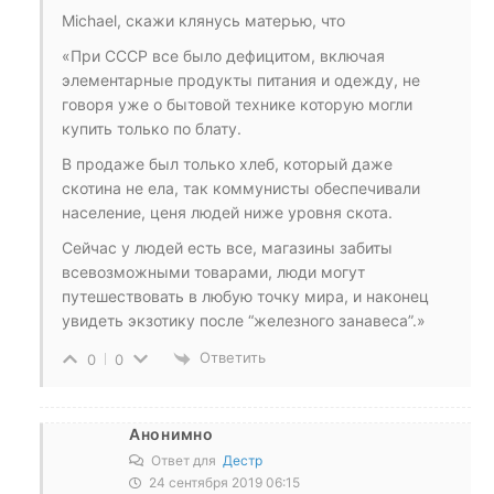
Michael, скажи клянусь матерью, что
«При СССР все было дефицитом, включая
элементарные продукты питания и одежду, не
говоря уже о бытовой технике которую могли
купить только по блату.
В продаже был только хлеб, который даже
скотина не ела, так коммунисты обеспечивали
население, ценя людей ниже уровня скота.
Сейчас у людей есть все, магазины забиты
всевозможными товарами, люди могут
путешествовать в любую точку мира, и наконец
увидеть экзотику после “железного занавеса”.»
Ответить
0
0
Анонимно
Ответ для
Дестр
24 сентября 2019 06:15