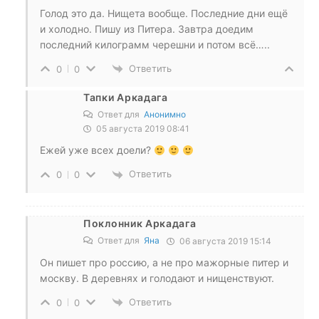
Голод это да. Нищета вообще. Последние дни ещё
и холодно. Пишу из Питера. Завтра доедим
последний килограмм черешни и потом всё…..
Ответить
0
0
Тапки Аркадага
Ответ для
Анонимно
05 августа 2019 08:41
Ежей уже всех доели?
Ответить
0
0
Поклонник Аркадага
Ответ для
Яна
06 августа 2019 15:14
Он пишет про россию, а не про мажорные питер и
москву. В деревнях и голодают и нищенствуют.
Ответить
0
0