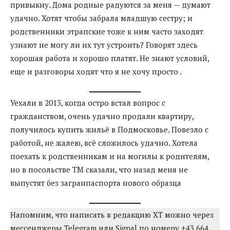
привыкну. Дома родные радуются за меня — думают
удачно. Хотят чтобы забрала младшую сестру; и
родственники этрапские тоже к ним часто заходят
узнают не могу ли их тут устроить? Говорят здесь
хорошая работа и хорошо платят. Не знают условий,
еще и разговоры ходят что я не хочу просто .
Уехали в 2013, когда остро встал вопрос с
гражданством, очень удачно продали квартиру,
получилось купить жильё в Подмосковье. Повезло с
работой, не жалею, всё сложилось удачно. Хотела
поехать к родственникам и на могилы к родителям,
но в посольстве ТМ сказали, что назад меня не
выпустят без загранпаспорта нового образца
Напомним, что написать в редакцию ХТ можно через
мессенджеры Telegram или Signal по номеру +43 664