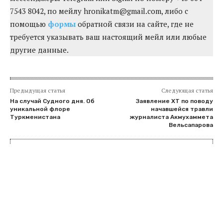
7543 8042, по мейлу hronikatm@gmail.com, либо с
помощью
формы
обратной связи на сайте, где не
требуется указывать ваш настоящий мейл или любые
другие данные.
Предыдущая статья
Следующая статья
На случай Судного дня. Об
Заявление ХТ по поводу
уникальной флоре
начавшейся травли
Туркменистана
журналиста Акмухаммета
Вельсапарова