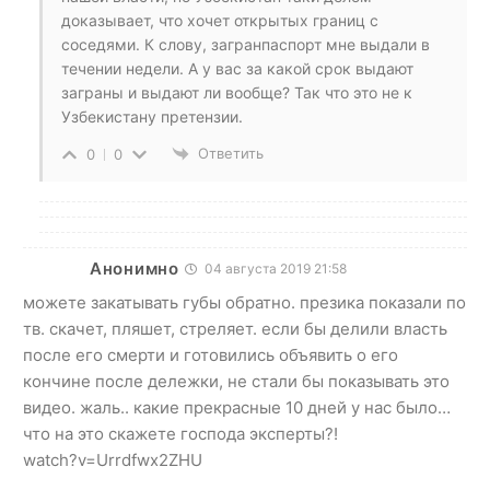
доказывает, что хочет открытых границ с
соседями. К слову, загранпаспорт мне выдали в
течении недели. А у вас за какой срок выдают
заграны и выдают ли вообще? Так что это не к
Узбекистану претензии.
Ответить
0
0
Анонимно
04 августа 2019 21:58
можете закатывать губы обратно. презика показали по
тв. скачет, пляшет, стреляет. если бы делили власть
после его смерти и готовились объявить о его
кончине после дележки, не стали бы показывать это
видео. жаль.. какие прекрасные 10 дней у нас было…
что на это скажете господа эксперты?!
watch?v=Urrdfwx2ZHU