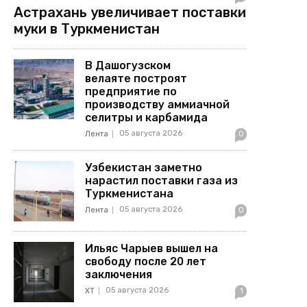
Астрахань увеличивает поставки
муки в Туркменистан
В Дашогузском
велаяте построят
предприятие по
производству аммиачной
селитры и карбамида
05 августа 2026
Лента
0
Узбекистан заметно
нарастил поставки газа из
Туркменистана
05 августа 2026
Лента
0
Ильяс Чарыев вышел на
свободу после 20 лет
заключения
05 августа 2026
ХТ
1