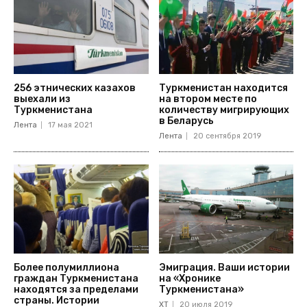
256 этнических казахов
Туркменистан находится
выехали из
на втором месте по
Туркменистана
количеству мигрирующих
в Беларусь
Лента
17 мая 2021
Лента
20 сентября 2019
Более полумиллиона
Эмиграция. Ваши истории
граждан Туркменистана
на «Хронике
находятся за пределами
Туркменистана»
страны. Истории
ХТ
20 июля 2019