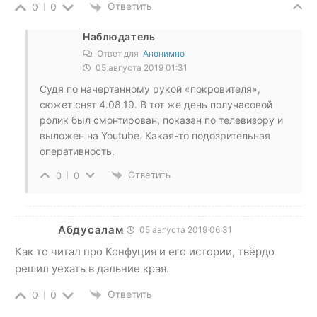
Ответить
0
0
Наблюдатель
Ответ для
Анонимно
05 августа 2019 01:31
Судя по начертанному рукой «покровителя»,
сюжет снят 4.08.19. В тот же день получасовой
ролик был смонтирован, показан по телевизору и
выложен на Youtube. Какая-то подозрительная
оперативность.
Ответить
0
0
Абдусалам
05 августа 2019 06:31
Как то читал про Конфуция и его истории, твёрдо
решил уехать в дальние края.
Ответить
0
0