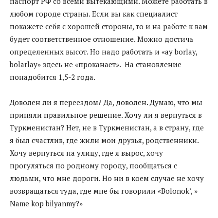
паспорт РФ со всеми вытекающими. Можете работать в
любом городе страны. Если вы как специалист
покажете себя с хорошей стороны, то и на работе к вам
будет соответственное отношение. Можно достичь
определенных высот. Но надо работать и «ay borlay,
bolarlay» здесь не «проканает». На становление
понадобится 1,5-2 года.
Доволен ли я переездом? Да, доволен. Думаю, что мы
приняли правильное решение. Хочу ли я вернуться в
Туркменистан? Нет, не в Туркменистан, а в страну, где
я был счастлив, где жили мои друзья, родственники.
Хочу вернуться на улицу, где я вырос, хочу
прогуляться по родному городу, пообщаться с
людьми, что мне дороги. Но ни в коем случае не хочу
возвращаться туда, где мне бы говорили «Bolonok’, »
Name kop bilyanmy?»