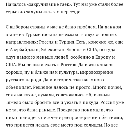
Началось «закручивание гаек». Тут мы уже стали более
серьезно задумываться о переезде.
С выбором страны у нас не было проблем. На данном
этапе из Туркменистана выезжают в двух основных
направлениях: Россия и Турция. Есть , конечно же, еще
и Азербайджан, Узбекистан, Европа и США, но туда
едут намного меньше людей, особенно в Европу и
США. Мы решили ехать в Россию. Да и язык знаем
хорошо, ну и ближе нам культура, мировоззрение
русского народа. Да и исторически нас много
объединяет. Решение далось не просто. Много ночей,
сидя на кухне, думали, советовались с близкими.
Тяжело было бросить все и уехать в никуда. Россия уже
не та, что была раньше. Прекрасно понимали, что
никто нас здесь не ждет с распростертыми объятиями,
что придется искать свое место под солнцем. Но все