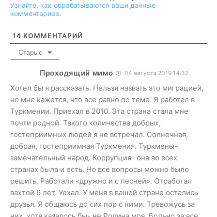
Узнайте, как обрабатываются ваши данные
комментариев
.
14
КОММЕНТАРИЙ
Старые
Проходящий мимо
04 августа 2019 14:32
Хотел бы я рассказать. Нельзя назвать это миграцией,
но мне кажется, что все равно по теме. Я работал в
Туркмении. Приехал в 2010. Эта страна стала мне
почти родной. Такого количества добрых,
гостеприимных людей я не встречал. Солнечная,
добрая, гостеприимная Туркмения. Туркмены-
замечательный народ. Коррупция- она во всех
странах была и есть. Но все вопросы можно было
решить. Работали «дружно и с песней». Отработал
вахтой 6 лет. Уехал. У меня в вашей стране остались
друзья. Я общаюсь до сих пор с ними. Тревожусь за
них, хотя казалось бы- не Родина моя. Больно за все