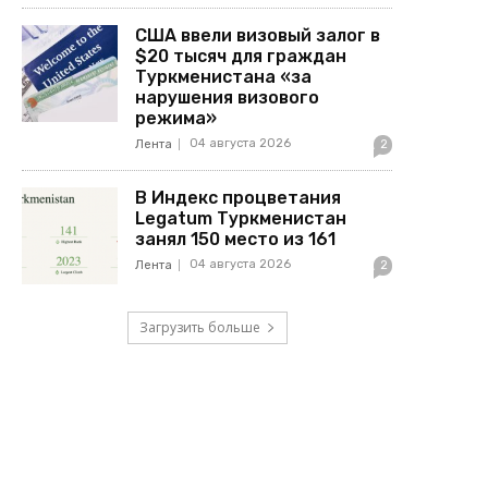
США ввели визовый залог в
$20 тысяч для граждан
Туркменистана «за
нарушения визового
режима»
04 августа 2026
Лента
2
В Индекс процветания
Legatum Туркменистан
занял 150 место из 161
04 августа 2026
Лента
2
Загрузить больше