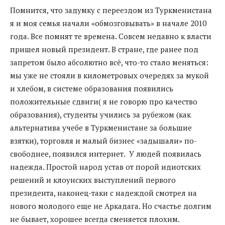
Помнится, что задумку с переездом из Туркменистана
я и моя семья начали «обмозговывать» в начале 2010
года. Все помнят те времена. Совсем недавно к власти
пришел новый президент. В стране, где ранее под
запретом было абсолютно всё, что-то стало меняться:
мы уже не стояли в километровых очередях за мукой
и хлебом, в системе образования появились
положительные сдвиги( я не говорю про качество
образования), студенты учились за рубежом (как
альтернатива учебе в Туркменистане за большие
взятки), торговля и малый бизнес «задышали» по-
свободнее, появился интернет. У людей появилась
надежда. Простой народ устав от порой идиотских
решений и клоунских выступлений первого
президента, наконец-таки с надеждой смотрел на
нового молодого еще не Аркадага. Но счастье долгим
не бывает, хорошее всегда сменяется плохим.