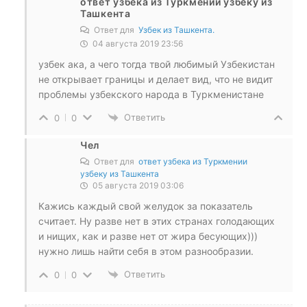
ответ узбека из Туркмении узбеку из
Ташкента
Ответ для
Узбек из Ташкента.
04 августа 2019 23:56
узбек ака, а чего тогда твой любимый Узбекистан
не открывает границы и делает вид, что не видит
проблемы узбекского народа в Туркменистане
Ответить
0
0
Чел
Ответ для
ответ узбека из Туркмении
узбеку из Ташкента
05 августа 2019 03:06
Кажись каждый свой желудок за показатель
считает. Ну разве нет в этих странах голодающих
и нищих, как и разве нет от жира бесующих)))
нужно лишь найти себя в этом разнообразии.
Ответить
0
0