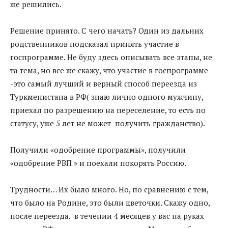
же решились.
Решение принято. С чего начать? Один из дальних
родственников подсказал принять участие в
госпрограмме. Не буду здесь описывать все этапы, не
та тема, но все же скажу, что участие в госпрограмме
-это самый лучший и верный способ переезда из
Туркменистана в РФ( знаю лично одного мужчину,
приехал по разрешению на переселение, то есть по
статусу, уже 5 лет не может получить гражданство).
Получили «одобрение программы», получили
«одобрение РВП » и поехали покорять Россию.
Трудности… Их было много. Но, по сравнению с тем,
что было на Родине, это были цветочки. Скажу одно,
после переезда. в течении 4 месяцев у вас на руках