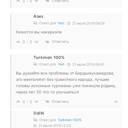
Ответить
0
0
Азиз
Ответ для
Чел
21 июля 2019 06:54
Кажется вы накаркали
Ответить
0
0
Turkmen 100%
Ответ для
Чел
21 июля 2019 08:41
Вы думайте все проблемы от Бердымухамедова,
это менталитет без грамотного народа, лучшие
головы исконные туркмены уже покинули родину,
через лет 30 что-то улучшиться
Ответить
0
0
OdiN
Ответ для
Turkmen 100%
21 июля 2019 13:33