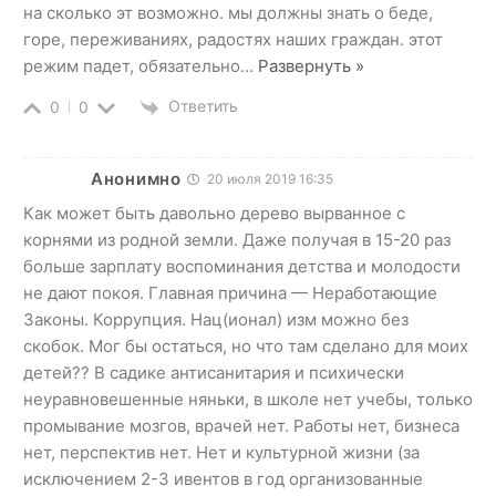
на сколько эт возможно. мы должны знать о беде,
горе, переживаниях, радостях наших граждан. этот
режим падет, обязательно
…
Развернуть »
Ответить
0
0
Анонимно
20 июля 2019 16:35
Как может быть давольно дерево вырванное с
корнями из родной земли. Даже получая в 15-20 раз
больше зарплату воспоминания детства и молодости
не дают покоя. Главная причина — Неработающие
Законы. Коррупция. Нац(ионал) изм можно без
скобок. Мог бы остаться, но что там сделано для моих
детей?? В садике антисанитария и психически
неуравновешенные няньки, в школе нет учебы, только
промывание мозгов, врачей нет. Работы нет, бизнеса
нет, перспектив нет. Нет и культурной жизни (за
исключением 2-3 ивентов в год организованные