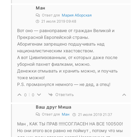
Ман
Ответ для
Мария Аборская
21 июля 2019 09:48
Вот оно — равноправие от граждан Великой и
Прекрасной Европейской страны.
Аборигенам запрещено подшучивать над
националистическим хвастовством.
А вот Цивилизованным, от которых даже после
уборной пахнет фиалками, можно.
Денежки отмывать и хранить можно, и поучать
тоже можно!
P.S. промахнулся немного — не дед, а отец!
Ответить
0
0
Ваш друг Миша
Ответ для
Ман
21 июля 2019 21:37
Ман , КАК ТЫ ПРАВ !!!!!СОГЛАСЕН НА ВСЕ 100500!
Но они этого все равно не поймут , потому что мы