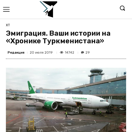
ХТ
Эмиграция. Ваши истории на
«Хронике Туркменистана»
Редакция
14742
20 июля 2019
29