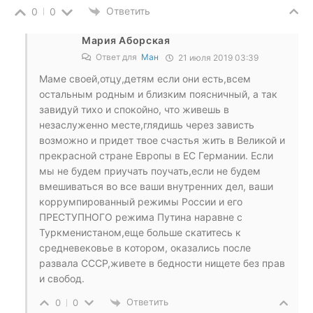
Ответить
0
0
Мария Аборская
Ответ для
Ман
21 июля 2019 03:39
Маме своей,отцу,детям если они есть,всем
остальным родным и близким поясничный, а так
завидуй тихо и спокойно, что живешь в
незаслуженно месте,глядишь через зависть
возможно и придет твое счастья жить в Великой и
прекрасной стране Европы в ЕС Германии. Если
мы не будем приучать поучать,если не будем
вмешиваться во все ваши внутренних дел, ваши
коррумпированный режимы России и его
ПРЕСТУПНОГО режима Путина наравне с
Туркменистаном,еще больше скатитесь к
средневековье в котором, оказались после
развала СССР,живете в бедности нищете без прав
и свобод.
Ответить
0
0