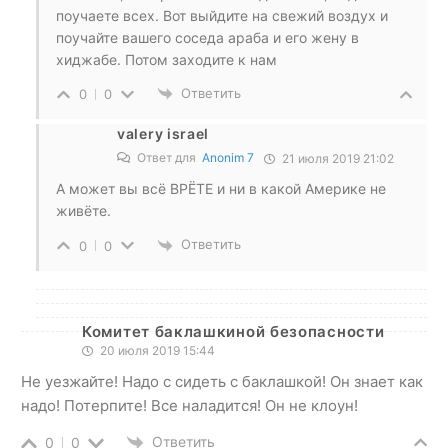
поучаете всех. Вот выйдите на свежий воздух и
поучайте вашего соседа араба и его жену в
хиджабе. Потом заходите к нам
Ответить
0
0
valery israel
Ответ для
Anonim 7
21 июля 2019 21:02
А может вы всё ВРЁТЕ и ни в какой Америке не
живёте.
Ответить
0
0
Комитет баклашкиной безопасности
20 июля 2019 15:44
Не уезжайте! Надо с сидеть с баклашкой! Он знает как
надо! Потерпите! Все наладится! Он не клоун!
Ответить
0
0