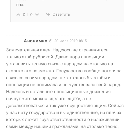
она.
Ответить
0
0
Анонимно
20 июля 2019 16:15
Замечательная идея. Надеюсь не ограничитесь
только этой рубрикой. Давно пора оппозиции
установить тесную связь с народом на столько на
сколько это возможно. Государство вообще потеряла
связь со своим народом, не хотелось бы чтобы и
оппозиция не понимала и не чувствовала свой народ.
Надеюсь и остальные оппозиционные движения
начнут «что можно сделать ещё?», а не
довольствоваться и так уже осуществляющим. Сейчас
у нас нету государство и вы единственные, на плечах
которых лежит груз ответственности о налаживании
связи между нашими гражданами, на столько тесно,