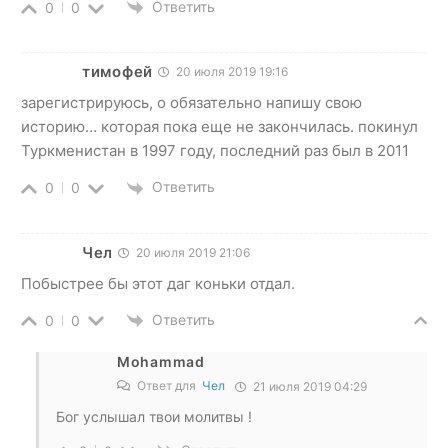
Ответить
0
0
тимофей
20 июля 2019 19:16
зарегистрируюсь, о обязательно напишу свою
историю… которая пока еще не закончилась. покинул
Туркменистан в 1997 году, последний раз был в 2011
Ответить
0
0
Чел
20 июля 2019 21:06
Побыстрее бы этот даг коньки отдал.
Ответить
0
0
Mohammad
Ответ для
Чел
21 июля 2019 04:29
Бог услышал твои молитвы !