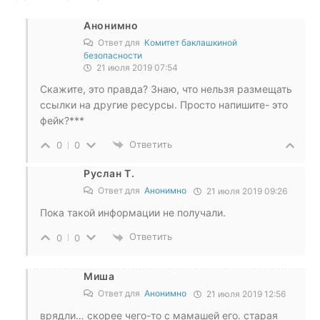
Анонимно
Ответ для
Комитет баклашкиной
безопасности
21 июля 2019 07:54
Скажите, это правда? Знаю, что нельзя размещать
ссылки на другие ресурсы. Просто напишите- это
фейк?***
Ответить
0
0
Руслан Т.
Ответ для
Анонимно
21 июля 2019 09:26
Пока такой информации не получали.
Ответить
0
0
Миша
Ответ для
Анонимно
21 июля 2019 12:56
врядли… скорее чего-то с мамашей его. старая