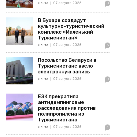
07 августа 2026
Лента
0
В Бухаре создадут
культурно-туристический
комплекс «Маленький
Туркменистан»
07 августа 2026
Лента
3
Посольство Беларуси в
Туркменистане ввело
электронную запись
07 августа 2026
Лента
0
ЕЭК прекратила
антидемпинговые
расследования против
полипропилена из
Туркменистана
07 августа 2026
Лента
1