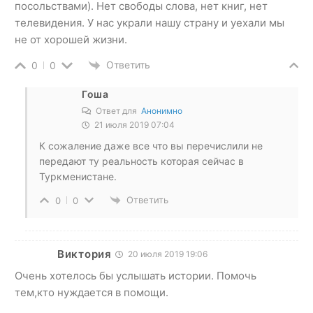
посольствами). Нет свободы слова, нет книг, нет
телевидения. У нас украли нашу страну и уехали мы
не от хорошей жизни.
Ответить
0
0
Гоша
Ответ для
Анонимно
21 июля 2019 07:04
К сожаление даже все что вы перечислили не
передают ту реальность которая сейчас в
Туркменистане.
Ответить
0
0
Виктория
20 июля 2019 19:06
Очень хотелось бы услышать истории. Помочь
тем,кто нуждается в помощи.