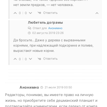
нет земли предков, — нет человека.
Ответить
0
0
Любитель дограмы
Ответ для
Анонимно
02 августа 2019 23:26
Да бросьте.. Даже у дерева с вырванными
корнями, при надлежащей подкормке и поливе,
вырастают новые корни.
Ответить
0
0
Анонимно
21 июля 2019 00:50
Редакторы, понимаю, вы имеете право на личную
жизнь. но приобретите себе дешманский планшет и
подтверждайте комментарии, если далеко от компа