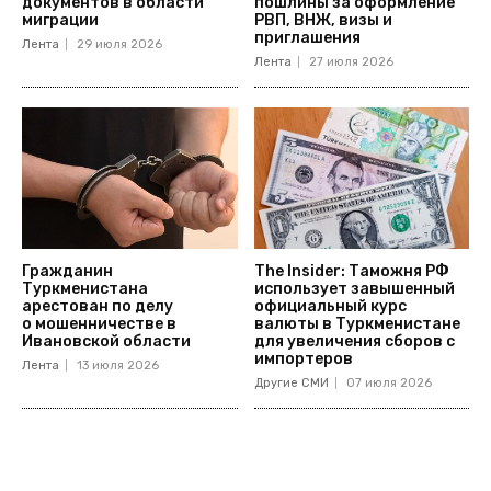
документов в области
пошлины за оформление
миграции
РВП, ВНЖ, визы и
приглашения
Лента
29 июля 2026
Лента
27 июля 2026
Гражданин
The Insider: Таможня РФ
Туркменистана
использует завышенный
арестован по делу
официальный курс
о мошенничестве в
валюты в Туркменистане
Ивановской области
для увеличения сборов с
импортеров
Лента
13 июля 2026
Другие СМИ
07 июля 2026