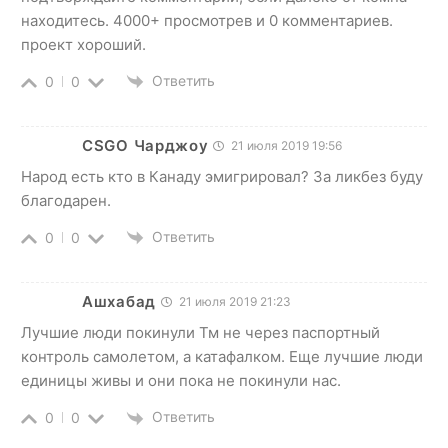
находитесь. 4000+ просмотрев и 0 комментариев.
проект хороший.
Ответить
0
0
CSGO Чарджоу
21 июля 2019 19:56
Народ есть кто в Канаду эмигрировал? За ликбез буду
благодарен.
Ответить
0
0
Ашхабад
21 июля 2019 21:23
Лучшие люди покинули Тм не через паспортный
контроль самолетом, а катафалком. Еще лучшие люди
единицы живы и они пока не покинули нас.
Ответить
0
0