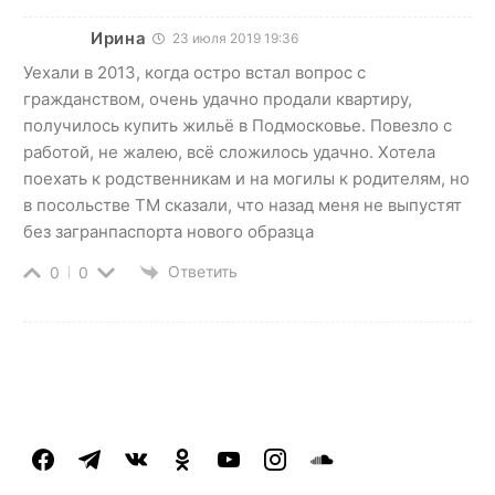
Ирина
23 июля 2019 19:36
Уехали в 2013, когда остро встал вопрос с
гражданством, очень удачно продали квартиру,
получилось купить жильё в Подмосковье. Повезло с
работой, не жалею, всё сложилось удачно. Хотела
поехать к родственникам и на могилы к родителям, но
в посольстве ТМ сказали, что назад меня не выпустят
без загранпаспорта нового образца
Ответить
0
0
facebook
telegram
vkontakte
odnoklassniki
youtube
instagram
soundcloud