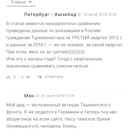
Старые
Петербург - Ашхабад
20 июля 2019 12:29
В статье имеется некорректное сравнение:
приведены данные по въехавшим в Россию
гражданам Туркменистана за ТРЕТИЙ квартал 2013 г.
и данные за 2019 г. — но не сказано, за какой квартал.
При этом, явно не за третий))))))))))))
Или это с начала года? Тогда с квартальным
значением сравнивать совсем нельзя.
Ответить
0
0
Ман
20 июля 2019 12:38
Мой дед — заслуженный ветеран Ташкентского
фронта. Я же родился в Германии и теперь поучаю
аборигенов на этом сайте. Несу тяжелое бремя
(((немецкого))) человека. Конец.