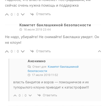
сейчас очень нужна помощь и поддержка
Ответить
0
0
Комитет баклашкиной безопасности
16 июля 2019 23:44
Не надо, убирайте! Не снимайте! Баклашка увидет. Он
не клоун!
Ответить
0
0
Анонимно
Ответ для
Комитет баклашкиной
безопасности
17 июля 2019 11:52
власть бандитов и воров — помощничков и их
тупорылого клоуна приводит к катастрофам!!!
Ответить
0
0