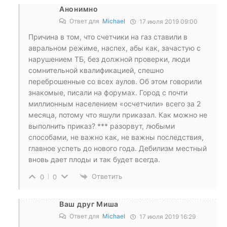
Анонимно
Ответ для
Michael
17 июля 2019 09:00
Причина в том, что счетчики на газ ставили в
авральном режиме, наспех, абы как, зачастую с
нарушением ТБ, без должной проверки, люди
сомнительной квалификацией, спешно
переброшенные со всех аулов. Об этом говорили
знакомые, писали на форумах. Город с почти
миллионным населением «осчетчили» всего за 2
месяца, потому что яшули приказал. Как можно не
выполнить приказ? *** разорвут, любыми
способами, не важно как, не важны последствия,
главное успеть до нового года. Дебилизм местный
вновь дает плоды и так будет всегда.
Ответить
0
0
Ваш друг Миша
Ответ для
Michael
17 июля 2019 16:29