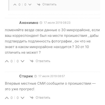
Ответить
0
0
Анонимно
17 июля 2019 08:23
поменяйте везде свои данные о 30 микрорайоне, если
ваш корреспондент был на месте проишествия , дабы
подтвердить подлинность фотографии , он что не
знает в каком микрорайоне находится ? 30 от 10
отличить не может ?
Ответить
0
0
Старик
17 июля 2019 08:57
Впервые местные СМИ сообщили о проишествии —
это уже прогрес!
Ответить
0
0