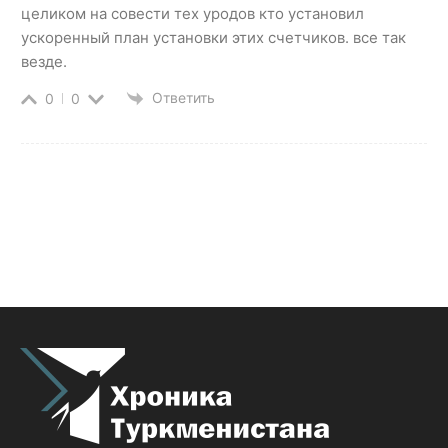
целиком на совести тех уродов кто установил
ускоренный план установки этих счетчиков. все так
везде.
Ответить
0
0