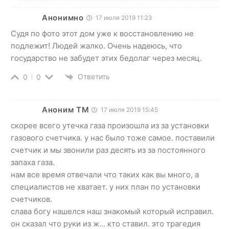
Анонимно
17 июля 2019 11:23
Судя по фото этот дом уже к восстановлению не
подлежит! Людей жалко. Очень надеюсь, что
государство не забудет этих бедолаг через месяц.
Ответить
0
0
Аноним TM
17 июля 2019 15:45
скорее всего утечка газа произошла из за установки
газового счетчика. у нас было тоже самое. поставили
счетчик и мы звонили раз десять из за постоянного
запаха газа.
нам все время отвечали что таких как вы много, а
специалистов не хватает. у них план по установки
счетчиков.
слава богу нашелся наш знакомый который исправил.
он сказал что руки из ж… кто ставил. это трагедия