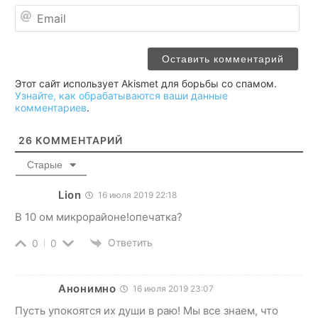
Ema
Этот сайт использует Akismet для борьбы со спамом.
Узнайте, как обрабатываются ваши данные
комментариев
.
26
КОММЕНТАРИЙ
Старые
Lion
16 июля 2019 22:18
В 10 ом микрорайоне!опечатка?
Ответить
0
0
Анонимно
16 июля 2019 23:07
Пусть упокоятся их души в раю! Мы все знаем, что