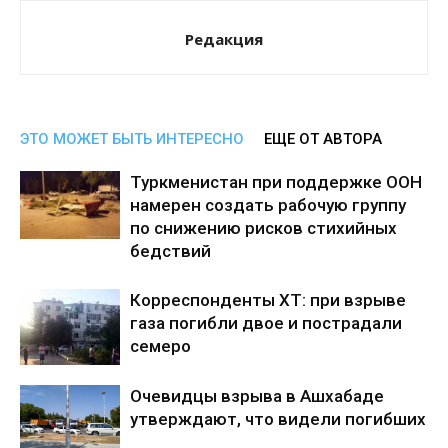
Редакция
ЭТО МОЖЕТ БЫТЬ ИНТЕРЕСНО
ЕЩЕ ОТ АВТОРА
Туркменистан при поддержке ООН
намерен создать рабочую группу
по снижению рисков стихийных
бедствий
Корреспонденты ХТ: при взрыве
газа погибли двое и пострадали
семеро
Очевидцы взрыва в Ашхабаде
утверждают, что видели погибших