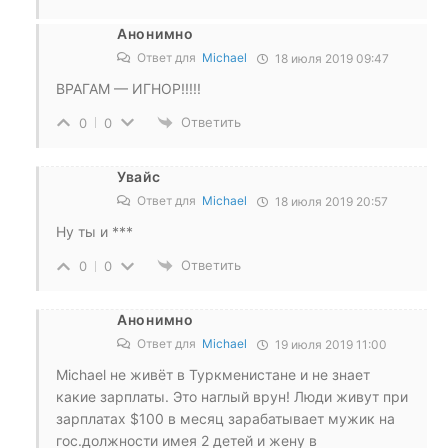
Анонимно
Ответ для
Michael
18 июля 2019 09:47
ВРАГАМ — ИГНОР!!!!!
Ответить
0
0
Увайс
Ответ для
Michael
18 июля 2019 20:57
Ну ты и ***
Ответить
0
0
Анонимно
Ответ для
Michael
19 июля 2019 11:00
Michael не живёт в Туркменистане и не знает
какие зарплаты. Это наглый врун! Люди живут при
зарплатах $100 в месяц зарабатывает мужик на
гос.должности имея 2 детей и жену в