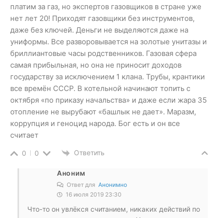
платим за газ, но экспертов газовщиков в стране уже
нет лет 20! Приходят газовщики без инструментов,
даже без ключей. Деньги не выделяются даже на
униформы. Все разворовывается на золотые унитазы и
бриллиантовые часы родственников. Газовая сфера
самая прибыльная, но она не приносит доходов
государству за исключением 1 клана. Трубы, крантики
все времён СССР. В котельной начинают топить с
октября «по приказу начальства» и даже если жара 35
отопление не вырубают «башлык не дает». Маразм,
коррупция и геноцид народа. Бог есть и он все
считает
Ответить
0
0
Аноним
Ответ для
Анонимно
16 июля 2019 23:30
Что-то он увлёкся считанием, никаких действий по