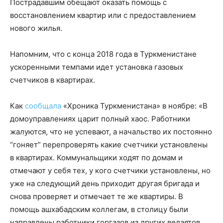
Пострадавшим обещают оказать помощь с
восстановлением квартир или с предоставлением
нового жилья.
Напомним, что с конца 2018 года в Туркменистане
ускоренными темпами идет установка газовых
счетчиков в квартирах.
Как
сообщала
«Хроника Туркменистана» в ноябре: «В
домоуправлениях царит полный хаос. Работники
жалуются, что не успевают, а начальство их постоянно
“гоняет” перепроверять какие счетчики установлены
в квартирах. Коммунальщики ходят по домам и
отмечают у себя тех, у кого счетчики установлены, но
уже на следующий день приходит другая бригада и
снова проверяет и отмечает те же квартиры. В
помощь ашхабадским коллегам, в столицу были
направлены работники горгазов из других велаятов.