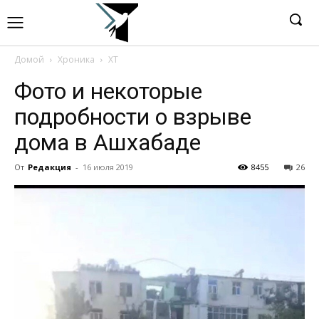
Домой
Хроника
ХТ
Фото и некоторые
подробности о взрыве
дома в Ашхабаде
От
Редакция
-
16 июля 2019
8455
26