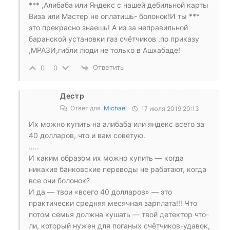
*** ,Алибаба или Яндекс с нашей дебильной карты
Виза или Мастер не оплатишь- болонок!И ты ***
это прекрасно знаешь! А из за неправильной
баранской установки газ счётчиков ,по приказу
,МРАЗИ,гибли люди не только в Ашхабаде!
Ответить
0
0
Дестр
Ответ для
Michael
17 июля 2019 20:13
Их можно купить на алибаба или яндекс всего за
40 долларов, что и вам советую.
…..
И каким образом их можно купить — когда
никакие банковские переводы не рабатают, когда
все они болонок?
И да — твои «всего 40 долларов» — это
практически средняя месячная зарплата!!! Что
потом семья должна кушать — твой детектор что-
ли, который нужен для поганых счётчиков-удавок,