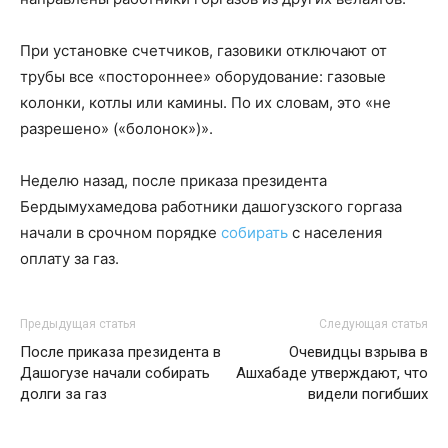
При установке счетчиков, газовики отключают от
трубы все «постороннее» оборудование: газовые
колонки, котлы или камины. По их словам, это «не
разрешено» («болонок»)».
Неделю назад, после приказа президента
Бердымухамедова работники дашогузского горгаза
начали в срочном порядке
собирать
с населения
оплату за газ.
Предыдущая статья
Следующая статья
После приказа президента в
Очевидцы взрыва в
Дашогузе начали собирать
Ашхабаде утверждают, что
долги за газ
видели погибших