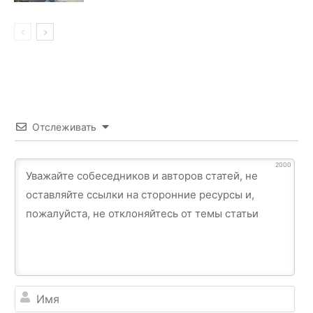
Отслеживать
2000
Им