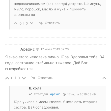
недоплачиваемом (как всегда) декрете. Шампунь,
мыло, порошок, масло и мука и пщиииить
зарплаты нет
Ответить
0
0
Арахис
17 июля 2019 07:20
Я знаю этого человека лично. Юра, Здоровья тебе. 34
года, состояние стабильно тяжелое. Дай Бог
выкарабкается
Ответить
0
0
Школа
Ответ для
Арахис
17 июля 2019 08:49
Юра учился в моем классе. У него есть старшая
сестра. Дай бог здоровья.