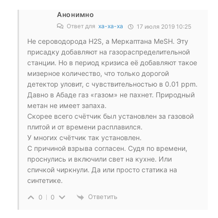
Анонимно
Ответ для
ха-ха-ха
17 июля 2019 10:25
Не сероводорода H2S, а Меркаптанa MeSH. Эту
присадку добавляют на газораспределительной
станции. Но в период кризиса её добавляют такое
мизерное количество, что только дорогой
детектор уловит, с чувствительностью в 0.01 ppm.
Давно в Абаде газ «газом» не пахнет. Природный
метан не имеет запаха.
Скорее всего счётчик был установлен за газовой
плитой и от времени расплавился.
У многих счётчик так установлен.
С причиной взрыва согласен. Судя по времени,
проснулись и включили свет на кухне. Или
спичкой чиркнули. Да или просто статика на
синтетике.
Ответить
0
0