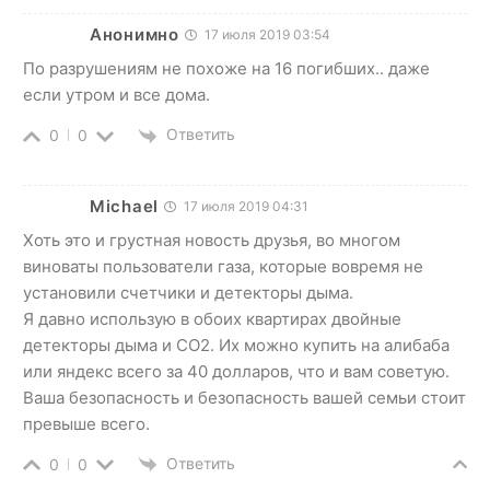
Анонимно
17 июля 2019 03:54
По разрушениям не похоже на 16 погибших.. даже
если утром и все дома.
Ответить
0
0
Michael
17 июля 2019 04:31
Хоть это и грустная новость друзья, во многом
виноваты пользователи газа, которые вовремя не
установили счетчики и детекторы дыма.
Я давно использую в обоих квартирах двойные
детекторы дыма и CO2. Их можно купить на алибаба
или яндекс всего за 40 долларов, что и вам советую.
Ваша безопасность и безопасность вашей семьи стоит
превыше всего.
Ответить
0
0