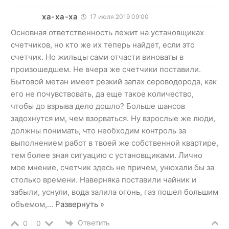
ха-ха-ха
17 июля 2019 09:00
Основная ответственность лежит на установщиках
счетчиков, но кто же их теперь найдет, если это
счетчик. Но жильцы сами отчасти виноваты в
произошедшем. Не вчера же счетчики поставили.
Бытовой метан имеет резкий запах сероводорода, как
его не почувствовать, да еще такое количество,
чтобы до взрыва дело дошло? Больше шансов
задохнутся им, чем взорваться. Ну взрослые же люди,
должны понимать, что необходим контроль за
выполнением работ в твоей же собственной квартире,
тем более зная ситуацию с установщиками. Лично
мое мнение, счетчик здесь не причем, унюхали бы за
столько времени. Наверняка поставили чайник и
забыли, уснули, вода залила огонь, газ пошел большим
объемом,
…
Развернуть »
Ответить
0
0