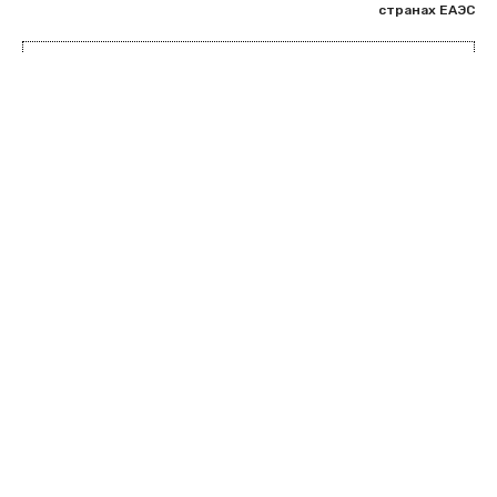
странах ЕАЭС