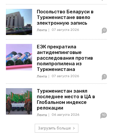
Посольство Беларуси в
Туркменистане ввело
электронную запись
07 августа 2026
Лента
0
ЕЭК прекратила
антидемпинговые
расследования против
полипропилена из
Туркменистана
07 августа 2026
Лента
1
Туркменистан занял
последнее место в ЦА в
Глобальном индексе
релокации
06 августа 2026
Лента
10
Загрузить больше