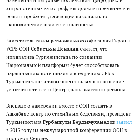
антропогенных катастроф, мы должны предвидеть и
решать проблемы, влияющие на социально-
экономические цели и безопасность».
Заместитель главы регионального офиса для Европы
УСРБ ООН
Себастьян Пензини
считает, что
инициатива Туркменистана по созданию
Национальной платформы будет способствовать
наращиванию потенциала и внедрению СРБ в
Туркменистане, а также внесет вклад в повышение
устойчивости всего Центральноазиатского региона.
Впервые о намерении вместе с ООН создать в
Ашхабаде центр по стихийным бедствиям, президент
Туркменистана
Гурбангулы Бердымухамедов
заявил
в 2015 году на международной конференции ООН в
японском Сендае.