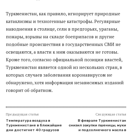
Туркменистан, как правило, игнорирует природные
катаклизмы и техногенные катастрофы. Регулярные
наводнения в столице, сели в предгорьях, ураганы,
пожары, взрывы на складе боеприпасов и другие
подобные происшествия в государственных СМИ не
освещаются, а власти к ним оказываются не готовы.
Кроме того, согласно официальной позиции властей,
Туркменистан является одной из нескольких стран, в
которых случаев заболевания коронавирусом не
обнаружено, хотя информация независимых изданий
говорит об обратном.
Предыдущая статья
Следующая статья
Температура воздуха в
В феврале Туркменистан
Туркменистане в ближайшие
снизил закупки пшеницы, муки
дни достигнет 40 градусов
и подсолнечного масла в