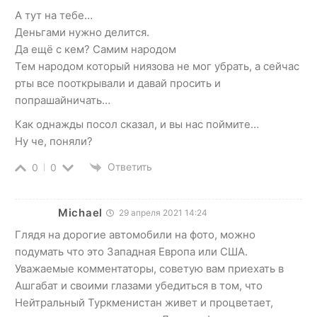
А тут на тебе…
Деньгами нужно делится.
Да ещё с кем? Самим народом
Тем народом который ниязова не мог убрать, а сейчас
рты все пооткрывали и давай просить и
попрашайничать…
Как однажды посол сказал, и вы нас поймите…
Ну че, поняли?
Ответить
0
0
Michael
29 апреля 2021 14:24
Глядя на дорогие автомобили на фото, можно
подумать что это Западная Европа или США.
Уважаемые комментаторы, советую вам приехать в
Ашгабат и своими глазами убедиться в том, что
Нейтральный Туркменистан живет и процветает,