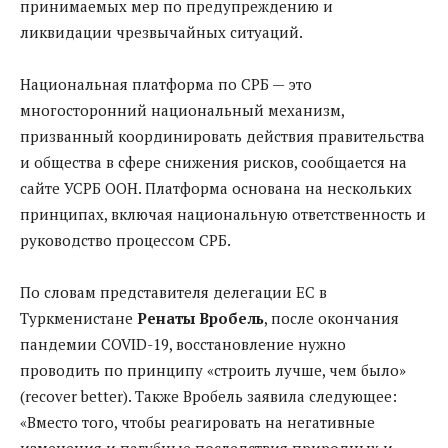
принимаемых мер по предупреждению и
ликвидации чрезвычайных ситуаций.
Национальная платформа по СРБ — это
многосторонний национальный механизм,
призванный координировать действия правительства
и общества в сфере снижения рисков, сообщается на
сайте УСРБ ООН. Платформа основана на нескольких
принципах, включая национальную ответственность и
руководство процессом СРБ.
По словам представителя делегации ЕС в
Туркменистане
Ренаты Вробель
, после окончания
пандемии COVID-19, восстановление нужно
проводить по принципу «строить лучше, чем было»
(recover better). Также Вробель заявила следующее:
«Вместо того, чтобы реагировать на негативные
изменения и пагубные последствия природных и