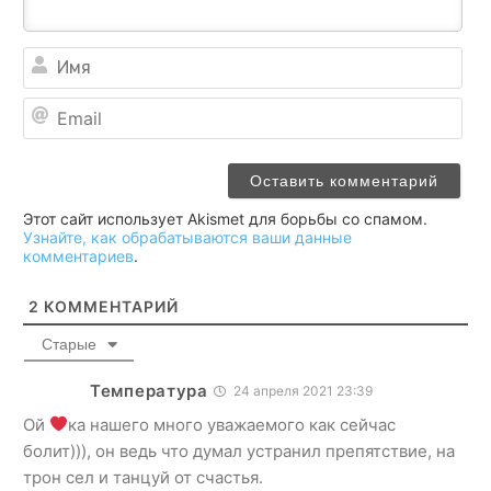
Им
Ema
Этот сайт использует Akismet для борьбы со спамом.
Узнайте, как обрабатываются ваши данные
комментариев
.
2
КОММЕНТАРИЙ
Старые
Температура
24 апреля 2021 23:39
Ой
ка нашего много уважаемого как сейчас
болит))), он ведь что думал устранил препятствие, на
трон сел и танцуй от счастья.