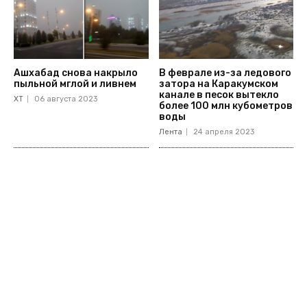
Ашхабад снова накрыло
В феврале из-за ледового
пыльной мглой и ливнем
затора на Каракумском
канале в песок вытекло
ХТ
06 августа 2023
более 100 млн кубометров
воды
Лента
24 апреля 2023