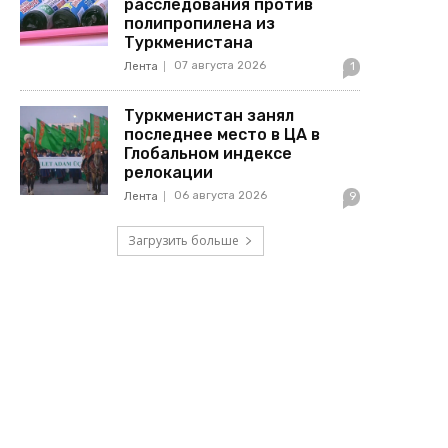
расследования против
полипропилена из
Туркменистана
07 августа 2026
Лента
1
Туркменистан занял
последнее место в ЦА в
Глобальном индексе
релокации
06 августа 2026
Лента
9
Загрузить больше