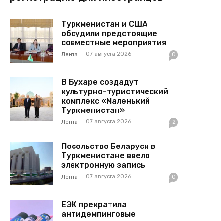
Туркменистан и США
обсудили предстоящие
совместные мероприятия
07 августа 2026
Лента
0
В Бухаре создадут
культурно-туристический
комплекс «Маленький
Туркменистан»
07 августа 2026
Лента
2
Посольство Беларуси в
Туркменистане ввело
электронную запись
07 августа 2026
Лента
0
ЕЭК прекратила
антидемпинговые