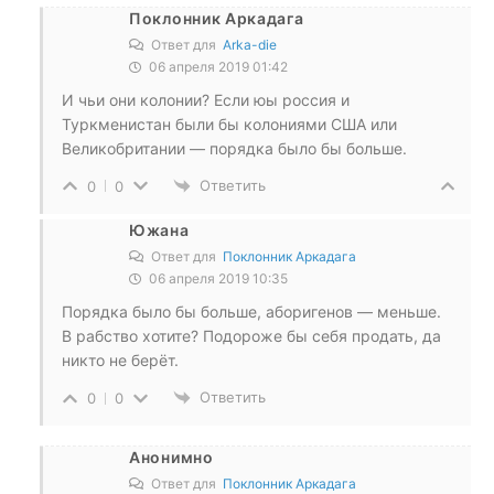
Поклонник Аркадага
Ответ для
Arka-die
06 апреля 2019 01:42
И чьи они колонии? Если юы россия и
Туркменистан были бы колониями США или
Великобритании — порядка было бы больше.
Ответить
0
0
Южана
Ответ для
Поклонник Аркадага
06 апреля 2019 10:35
Порядка было бы больше, аборигенов — меньше.
В рабство хотите? Подороже бы себя продать, да
никто не берёт.
Ответить
0
0
Анонимно
Ответ для
Поклонник Аркадага