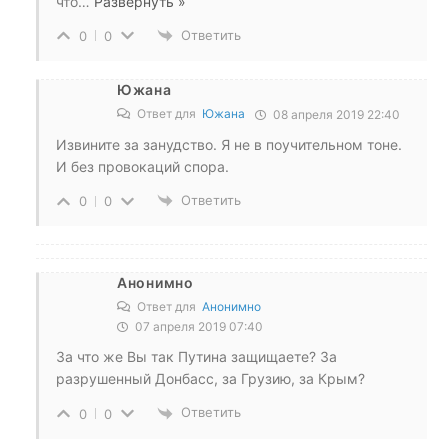
что
…
Развернуть »
Ответить
0
0
Южана
Ответ для
Южана
08 апреля 2019 22:40
Извините за занудство. Я не в поучительном тоне.
И без провокаций спора.
Ответить
0
0
Анонимно
Ответ для
Анонимно
07 апреля 2019 07:40
За что же Вы так Путина защищаете? За
разрушенный Донбасс, за Грузию, за Крым?
Ответить
0
0