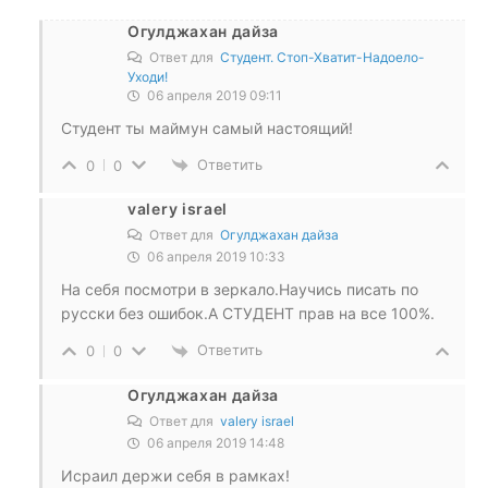
Огулджахан дайза
Ответ для
Студент. Стоп-Хватит-Надоело-
Уходи!
06 апреля 2019 09:11
Студент ты маймун самый настоящий!
Ответить
0
0
valery israel
Ответ для
Огулджахан дайза
06 апреля 2019 10:33
На себя посмотри в зеркало.Научись писать по
русски без ошибок.А СТУДЕНТ прав на все 100%.
Ответить
0
0
Огулджахан дайза
Ответ для
valery israel
06 апреля 2019 14:48
Исраил держи себя в рамках!