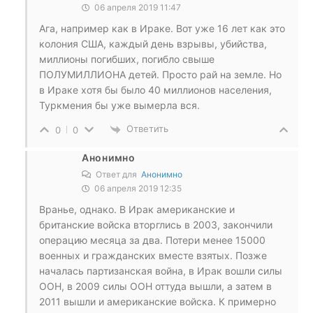
06 апреля 2019 11:47
Ага, например как в Ираке. Вот уже 16 лет как это
колония США, каждый день взрывы, убийства,
миллионы погибших, погибло свыше
ПОЛУМИЛЛИОНА детей. Просто рай на земле. Но
в Ираке хотя бы было 40 миллионов населения,
Туркмения бы уже вымерла вся.
Ответить
0
0
Анонимно
Ответ для
Анонимно
06 апреля 2019 12:35
Вранье, однако. В Ирак американские и
британские войска вторглись в 2003, закончили
операцию месяца за два. Потери менее 15000
военных и гражданских вместе взятых. Позже
началась партизанская война, в Ирак вошли силы
ООН, в 2009 силы ООН оттуда вышли, а затем в
2011 вышли и американские войска. К примерно