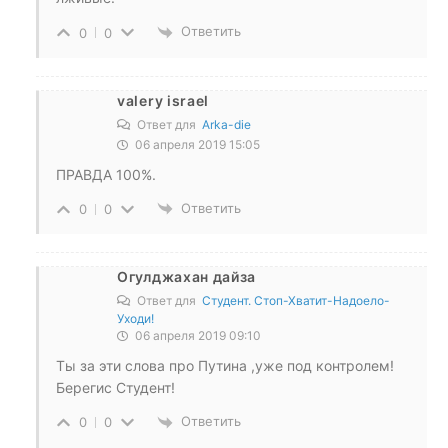
Ответить
0
0
valery israel
Ответ для
Arka-die
06 апреля 2019 15:05
ПРАВДА 100%.
Ответить
0
0
Огулджахан дайза
Ответ для
Студент. Стоп-Хватит-Надоело-
Уходи!
06 апреля 2019 09:10
Ты за эти слова про Путина ,уже под контролем!
Берегис Студент!
Ответить
0
0