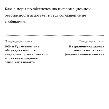
Какие меры по обеспечению информационной
безопасности включает в себя соглашение не
сообщается.
Предыдущая статья
Следующая статья
ООН в Туркменистане
В туркменских школах
обсуждает вопросы
возможно отменят
гендерного равенства в то
факультативные занятия
время как женщинам
запрещают водить