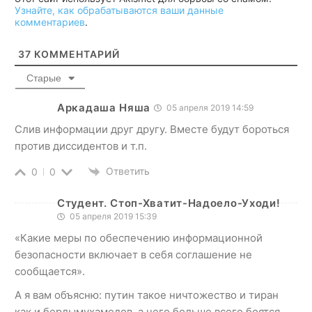
Узнайте, как обрабатываются ваши данные
комментариев
.
37
КОММЕНТАРИЙ
Старые
Аркадаша Няша
05 апреля 2019 14:59
Слив информации друг другу. Вместе будут бороться
против диссидентов и т.п.
Ответить
0
0
Студент. Стоп-Хватит-Надоело-Уходи!
05 апреля 2019 15:39
«Какие меры по обеспечению информационной
безопасности включает в себя соглашение не
сообщается».
А я вам объясню: путин такое ничтожество и тиран
как и бердымухамедов, а чего больше всего боятся