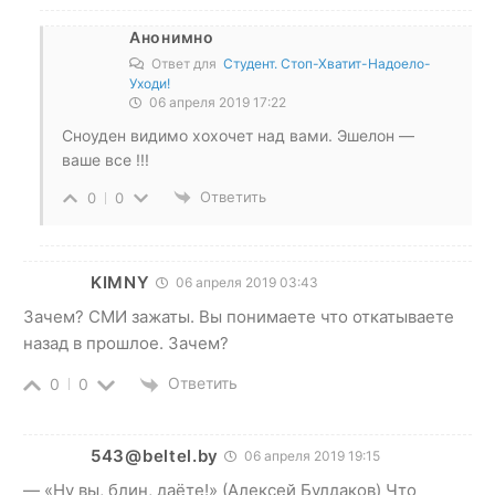
Анонимно
Ответ для
Студент. Стоп-Хватит-Надоело-
Уходи!
06 апреля 2019 17:22
Сноуден видимо хохочет над вами. Эшелон —
ваше все !!!
Ответить
0
0
KIMNY
06 апреля 2019 03:43
Зачем? СМИ зажаты. Вы понимаете что откатываете
назад в прошлое. Зачем?
Ответить
0
0
543@beltel.by
06 апреля 2019 19:15
— «Ну вы, блин, даёте!» (Алексей Булдаков) Что