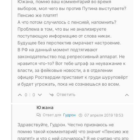
Южана, помню ваш комментарий во время
выборов, мол чего вы против Путина выступаете?
Пенсию же платят!
А что потом случилось с пенсией, напомнить?
Проблема в том, что вы не анализируете
поступающую информацию от слова никак.
Будущее без перспектив омрачает настроение.
В РФ на данный момент подтягивают
законодательство под репрессивный аппарат. Не
нравится что-то? Вот тебе штраф за неуважание к
власти, за фейковые новости, а в отделении
офицер Росгвардии приставит к груди шуруповёрт
и будет угрожать, пока не сознаешься во всем.
Ответить
0
0
Южана
Ответ для
Гудрон
07 апреля 2019 18:53
Здравствуйте, Гудрон. Честно признаюсь не
помню такой комментарий) что значит «Пенсию же
платят!» и что с ней случилось? Я не считаю что это