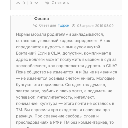
Ответить
0
0
Южана
Ответ для
Гудрон
08 апреля 2019 08:09
Нормы морали родителями закладываются,
остальное уголовный кодекс определяет. А как
определяется дурость в вышеупомянутой
Британии? Если в США, допустим, комплимент в
адрес коллеги может послужить вызовом в суд за
«оскорбление», как определяется дурость в США?
Пока общество не изменится, я и Вы не изменимся
— не изменится ровным счетом ничего. Молодые
бунтуют, это нормально. Сегодня так думают,
завтра этак, рубить с плеча хотят, а подумать не
успевают. Интеллигентность, интеллект,
понимание, культура — этого почти не осталось в
ТМ. Вы спросили про сходство, я написала про
разницу. Про сравнение свободы слова и
преследованиях в РФ и ТМ без комментариев, то