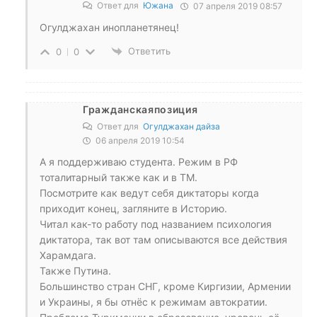
Ответ для
Южана
07 апреля 2019 08:57
Огулджахан инопланетянец!
Ответить
0
0
Гражданскаяпозиция
Ответ для
Огулджахан дайза
06 апреля 2019 10:54
А я поддерживаю студента. Режим в РФ
тоталитарный также как и в ТМ.
Посмотрите как ведут себя диктаторы когда
приходит конец, загляните в Историю.
Читал как-то работу под названием психология
диктатора, так вот там описываются все действия
Харамдага.
Также Путина.
Большинство стран СНГ, кроме Киргизии, Армении
и Украины, я бы отнёс к режимам автократии.