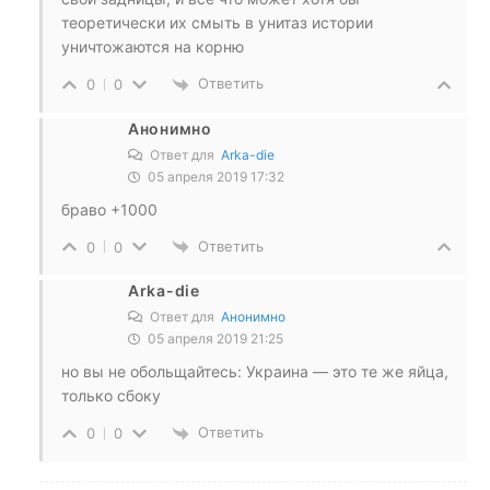
теоретически их смыть в унитаз истории
уничтожаются на корню
Ответить
0
0
Анонимно
Ответ для
Arka-die
05 апреля 2019 17:32
браво +1000
Ответить
0
0
Arka-die
Ответ для
Анонимно
05 апреля 2019 21:25
но вы не обольщайтесь: Украина — это те же яйца,
только сбоку
Ответить
0
0