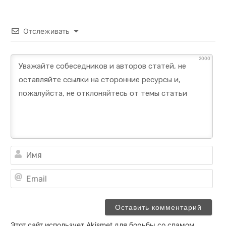
Отслеживать
2000
Им
Ema
Этот сайт использует Akismet для борьбы со спамом.