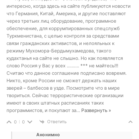
интересно, когда здесь на сайте публикуются новости
что Германия, Китай, Америка, и другие поставляют
через третьих лиц оборудование, программное
обеспечение, для коррумпированных спецслужб
Туркменистана, с целью контроля за средствами
связи гражданских активистов, и нелояльных к
режиму Мухомора-Бердымухамедова, такого
кудахтанья на сайте не слышно. Но как появляется
слово Россия у Вас у всех ………. *** не майтесь!!!
Считаю что данное соглашение подписано вовремя.
Никто, кроме России не сможет держать наших
зверей – балбесов в узде. Посмотрите что в мире
твориться. Сейчас террористические организации
имеют в своих штатных расписаниях таких
программистов, и покупают за
…
Развернуть »
Ответить
0
0
Анонимно