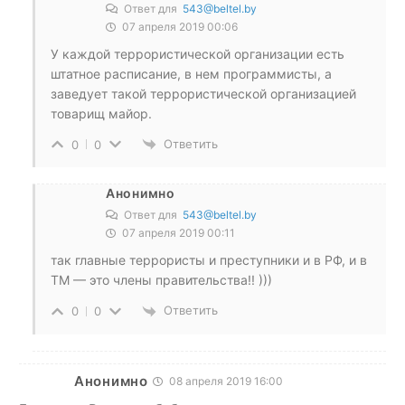
Ответ для
543@beltel.by
07 апреля 2019 00:06
У каждой террористической организации есть
штатное расписание, в нем программисты, а
заведует такой террористической организацией
товарищ майор.
Ответить
0
0
Анонимно
Ответ для
543@beltel.by
07 апреля 2019 00:11
так главные террористы и преступники и в РФ, и в
ТМ — это члены правительства!! )))
Ответить
0
0
Анонимно
08 апреля 2019 16:00