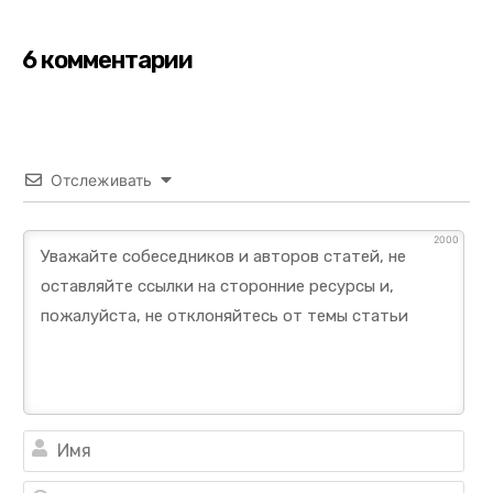
6 комментарии
Отслеживать
2000
Им
Ema