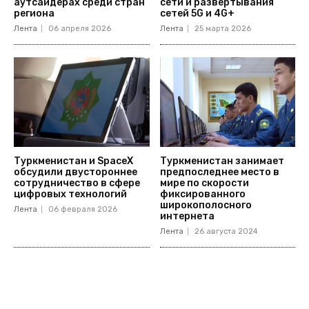
аутсайдерах среди стран
сети и развертывания
региона
сетей 5G и 4G+
Лента
06 апреля 2026
Лента
25 марта 2026
Туркменистан и SpaceX
Туркменистан занимает
обсудили двустороннее
предпоследнее место в
сотрудничество в сфере
мире по скорости
цифровых технологий
фиксированного
широкополосного
Лента
06 февраля 2026
интернета
Лента
26 августа 2024