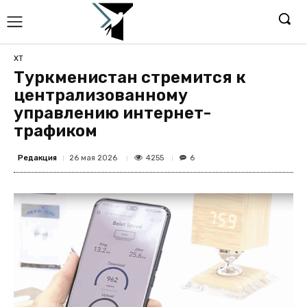
ХТ
Туркменистан стремится к
централизованному
управлению интернет-
трафиком
Редакция
4255
26 мая 2026
6