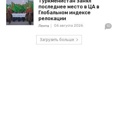
Туркменистан занял
последнее место в ЦА в
Глобальном индексе
релокации
06 августа 2026
Лента
10
Загрузить больше