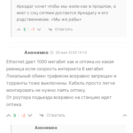
Аркадаг хочет чтобы мы жили как в прошлом, а
инет с соц сетями достается Аркадагу и его
родственникам. «Мы же рабы»
Ответить
5
-1
Анонимно
26 мая 2026 14:14
Ethernet дает 1000 мегабит как и оптика.но какая
разница если скорость интернета 6 мегабит.
Локальный обмен трафиком всеравно запрещен и
торренты тоже выключены. Кабель просто легче
монтировать не нужно паять оптику.
От роутера подьезда всеравно на станцию идет
оптика.
Ответить
9
-2
Анонимно