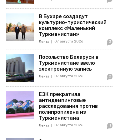
В Бухаре создадут
культурно-туристический
комплекс «Маленький
Туркменистан»
07 августа 2026
Лента
3
Посольство Беларуси в
Туркменистане ввело
электронную запись
07 августа 2026
Лента
0
ЕЭК прекратила
антидемпинговые
расследования против
полипропилена из
Туркменистана
07 августа 2026
Лента
1