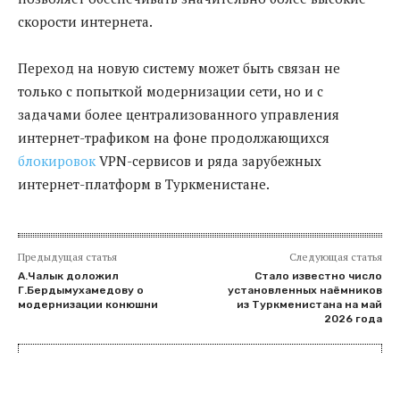
скорости интернета.
Переход на новую систему может быть связан не
только с попыткой модернизации сети, но и с
задачами более централизованного управления
интернет-трафиком на фоне продолжающихся
блокировок
VPN-сервисов и ряда зарубежных
интернет-платформ в Туркменистане.
Предыдущая статья
Следующая статья
А.Чалык доложил
Стало известно число
Г.Бердымухамедову о
установленных наёмников
модернизации конюшни
из Туркменистана на май
2026 года