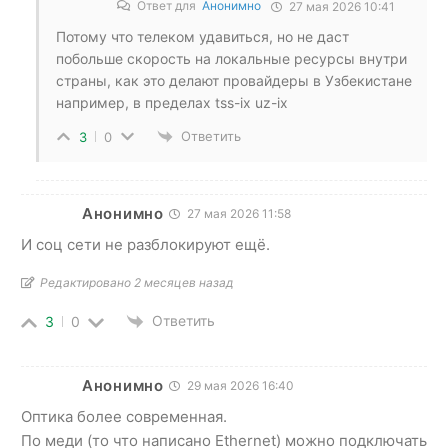
Ответ для
Анонимно
27 мая 2026 10:41
Потому что телеком удавиться, но не даст
побольше скорость на локальные ресурсы внутри
страны, как это делают провайдеры в Узбекистане
например, в пределах tss-ix uz-ix
Ответить
3
0
Анонимно
27 мая 2026 11:58
И соц сети не разблокируют ещё.
Редактировано 2 месяцев назад
Ответить
3
0
Анонимно
29 мая 2026 16:40
Оптика более современная.
По меди (то что написано Ethernet) можно подключать