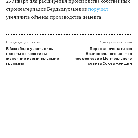
23 января для расширения производства собственных
стройматериалов Бердымухамедов
поручил
увеличить объемы производства цемента.
Предыдущая статья
Следующая статья
В Ашхабаде участились
Переназначена глава
налеты на квартиры
Национального центра
женскими криминальными
профсоюзов и Центрального
группами
совета Союза женщин