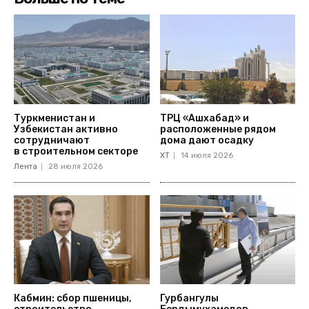
Туркменистан и
ТРЦ «Ашхабад» и
Узбекистан активно
расположенные рядом
сотрудничают
дома дают осадку
в строительном секторе
ХТ
14 июля 2026
Лента
28 июля 2026
Кабмин: сбор пшеницы,
Гурбангулы