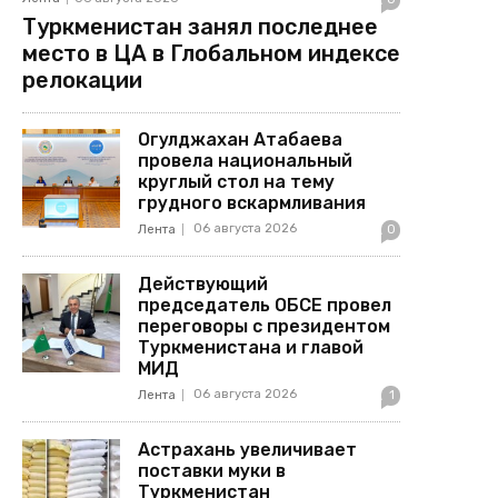
Туркменистан занял последнее
место в ЦА в Глобальном индексе
релокации
Огулджахан Атабаева
провела национальный
круглый стол на тему
грудного вскармливания
06 августа 2026
Лента
0
Действующий
председатель ОБСЕ провел
переговоры с президентом
Туркменистана и главой
МИД
06 августа 2026
Лента
1
Астрахань увеличивает
поставки муки в
Туркменистан