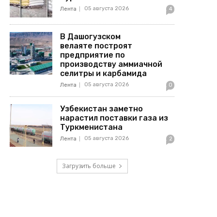
05 августа 2026
Лента
4
В Дашогузском
велаяте построят
предприятие по
производству аммиачной
селитры и карбамида
05 августа 2026
Лента
0
Узбекистан заметно
нарастил поставки газа из
Туркменистана
05 августа 2026
Лента
2
Загрузить больше