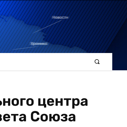
ьного центра
вета Союза