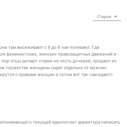
Старые
ни там высиживают с 9 до 6 чаи попивают. Где
для феминистских, женских правозащитных движений и
 пор отцы делают ставки на честь дочерей, продают их
бом торжестве женщины сидят отдельно от мужчин.
ерутся с правами женщин а потом вот так «заседают»
непонимающего текущей идеологии» директора написать