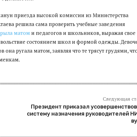
в канун приезда высокой комиссии из Министерства
Атаева решила сама проверить учебные заведения
рыла матом
и педагогов и школьников, выражая свое
вольствие состоянием школ и формой одежды. Девоч
в она ругала матом, заявляя что те трясут грудями, чт
менкам.
Следующая ст
Президент приказал усовершенство
систему назначения руководителей Н
в