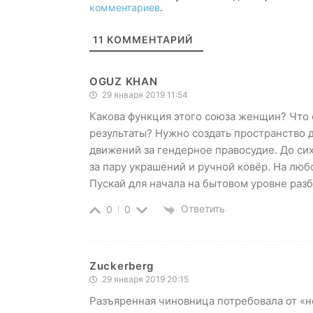
комментариев
.
11
КОММЕНТАРИЙ
OGUZ KHAN
29 января 2019 11:54
Какова функция этого союза женщин? Что о
результаты? Нужно создать пространство 
движений за гендерное правосудие. До сих
за пару украшений и ручной ковёр. На лю
Пускай для начала на бытовом уровне разб
Ответить
0
0
Zuckerberg
29 января 2019 20:15
Разъяренная чиновница потребовала от «