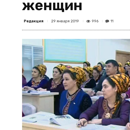
женщин
Редакция
996
11
29 января 2019