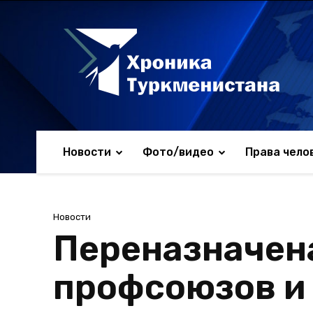
Новости
Фото/видео
Права чело
Новости
Переназначена
профсоюзов и