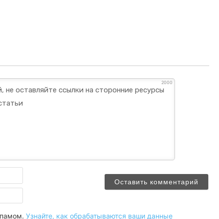
2000
Имя
Email
 спамом.
Узнайте, как обрабатываются ваши данные