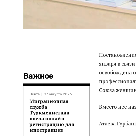
Постановлени
января в связ
освобождена о
Важное
профессиональ
Союза женщин
Лента
07 августа 2026
Миграционная
Вместо нее на
служба
Туркменистана
ввела онлайн-
Атаева Гурбан
регистрацию для
иностранцев