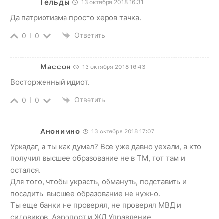
Гельды
13 октября 2018 16:31
Да патриотизма просто херов тачка.
Ответить
0
0
Массон
13 октября 2018 16:43
Восторженный идиот.
Ответить
0
0
Анонимно
13 октября 2018 17:07
Уркадаг, а ты как думал? Все уже давно уехали, а кто
получил высшее образование не в ТМ, тот там и
остался.
Для того, чтобы украсть, обмануть, подставить и
посадить, высшее образование не нужно.
Ты еще банки не проверял, не проверял МВД и
силовиков. Аэропорт и ЖД Управление.