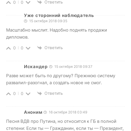
Ответить
0
0
Уже сторонний наблюдатель
15 октября 2018 09:35
Масштабно мыслит. Надобно поднять продажи
дипломов.
Ответить
0
0
Искандер
15 октября 2018 09:37
Разве может быть по другому? Прежнюю систему
развалил-разогнал, а создать новое не смог.
Ответить
0
0
Аноним
16 октября 2018 03:49
Песня ВДВ про Путина, но относится к ГБ в полной
степени: Если ты — Гражданин, если ты — Президент,