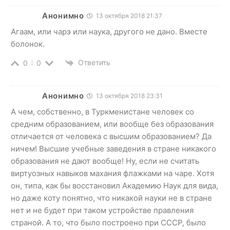
Анонимно
13 октября 2018 21:37
Агаам, или чарэ или наука, другого не дано. Вместе
болонок.
Ответить
0
0
Анонимно
13 октября 2018 23:31
А чем, собственно, в Туркменистане человек со
средним образованием, или вообще без образования
отличается от человека с высшим образованием? Да
ничем! Высшие учебные заведения в стране никакого
образования не дают вообще! Ну, если не считать
виртуозных навыков махания флажками на чаре. Хотя
он, типа, как бы восстановил Академию Наук для вида,
но даже коту понятно, что никакой науки не в стране
нет и не будет при таком устройстве правления
страной. А то, что было построено при СССР, было