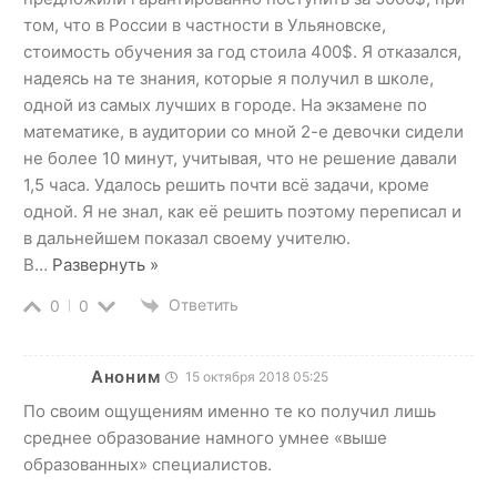
том, что в России в частности в Ульяновске,
стоимость обучения за год стоила 400$. Я отказался,
надеясь на те знания, которые я получил в школе,
одной из самых лучших в городе. На экзамене по
математике, в аудитории со мной 2-е девочки сидели
не более 10 минут, учитывая, что не решение давали
1,5 часа. Удалось решить почти всё задачи, кроме
одной. Я не знал, как её решить поэтому переписал и
в дальнейшем показал своему учителю.
В
…
Развернуть »
Ответить
0
0
Аноним
15 октября 2018 05:25
По своим ощущениям именно те ко получил лишь
среднее образование намного умнее «выше
образованных» специалистов.