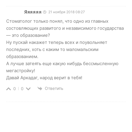
Яяяяяя
21 ноября 2018 08:27
Стоматолог только понял, что одно из главных
состовляющих развитого и независимого государства
— это образование?
Ну пускай накажет теперь всех и поувольняет
последних, хоть с каким то маломальским
образованием.
А лучше затеять еще какую нибудь бессмысленную
мегастройку!
Давай Аркадаг, народ верит в тебя!
Ответить
0
0