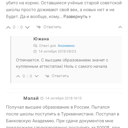
убито на корню. Оставшиеся учёные старой советской
школы просто доживают свой век, а новых нет и не
будет. Да и вообще, кому
…
Развернуть »
Ответить
0
0
Южана
Ответ для
Анонимно
14 октября 2018 08:03
Отличается. С высшим образованием значит с
купленным аттестатом) Ноль с самого начала
Ответить
0
0
Малай
14 октября 2018 16:15
Получал высшее образование в России. Пытался
после школы поступить в Туркменистане. Поступал в
Банковскую Академию. При сдаче документов мне
предложили гарантированно поступить за 5000$, при