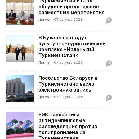
Туркменистан и США
обсудили предстоящие
совместные мероприятия
07 августа 2026
Лента
0
В Бухаре создадут
культурно-туристический
комплекс «Маленький
Туркменистан»
07 августа 2026
Лента
6
Посольство Беларуси в
Туркменистане ввело
электронную запись
07 августа 2026
Лента
0
ЕЭК прекратила
антидемпинговые
расследования против
полипропилена из
Туркменистана