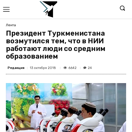
Лента
Президент Туркменистана
возмутился тем, что в НИИ
работают люди со средним
образованием
Редакция
6642
13 октября 2018
24