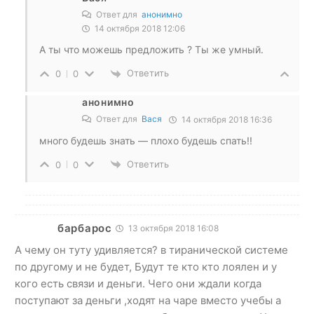
Ответ для
анонимно
14 октября 2018 12:06
А ты что можешь предложить ? Ты же умный.
Ответить
0
0
анонимно
Ответ для
Вася
14 октября 2018 16:36
много будешь знать — плохо будешь спать!!
Ответить
0
0
барбарос
13 октября 2018 16:08
А чему он туту удивляется? в тиранической системе
по другому и не будет, Будут те кто кто лоялен и у
кого есть связи и деньги. Чего они ждали когда
поступают за деньги ,ходят на чаре вместо учебы а