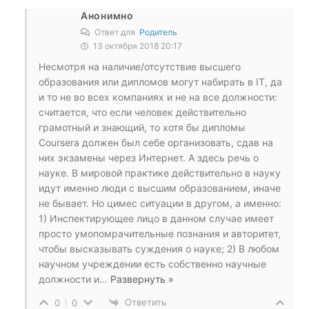
Анонимно
Ответ для
Родитель
13 октября 2018 20:17
Несмотря на наличие/отсутствие высшего
образования или дипломов могут набирать в IT, да
и то не во всех компаниях и не на все должности:
считается, что если человек действительно
грамотный и знающий, то хотя бы дипломы
Coursera должен был себе организовать, сдав на
них экзамены через Интернет. А здесь речь о
науке. В мировой практике действительно в науку
идут именно люди с высшим образованием, иначе
не бывает. Но цимес ситуации в другом, а именно:
1) Инспектирующее лицо в данном случае имеет
просто умопомрачительные познания и авторитет,
чтобы высказывать суждения о науке; 2) В любом
научном учреждении есть собственно научные
должности и
…
Развернуть »
Ответить
0
0