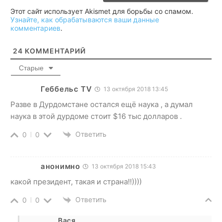
Этот сайт использует Akismet для борьбы со спамом.
Узнайте, как обрабатываются ваши данные
комментариев
.
24
КОММЕНТАРИЙ
Старые
Геббельс TV
13 октября 2018 13:45
Разве в Дурдомстане остался ещё наука , а думал
наука в этой дурдоме стоит $16 тыс долларов .
Ответить
0
0
анонимно
13 октября 2018 15:43
какой президент, такая и страна!!))))
Ответить
0
0
Вася