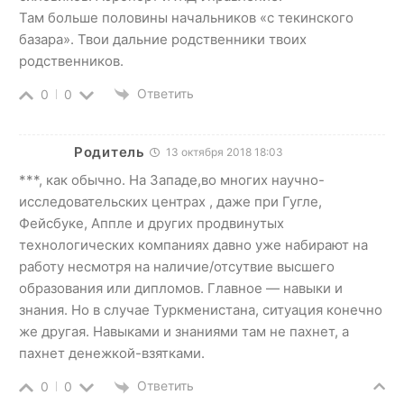
Там больше половины начальников «с текинского
базара». Твои дальние родственники твоих
родственников.
Ответить
0
0
Родитель
13 октября 2018 18:03
***, как обычно. На Западе,во многих научно-
исследовательских центрах , даже при Гугле,
Фейсбуке, Аппле и других продвинутых
технологических компаниях давно уже набирают на
работу несмотря на наличие/отсутвие высшего
образования или дипломов. Главное — навыки и
знания. Но в случае Туркменистана, ситуация конечно
же другая. Навыками и знаниями там не пахнет, а
пахнет денежкой-взятками.
Ответить
0
0