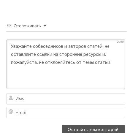
Отслеживать
2000
Им
Ema