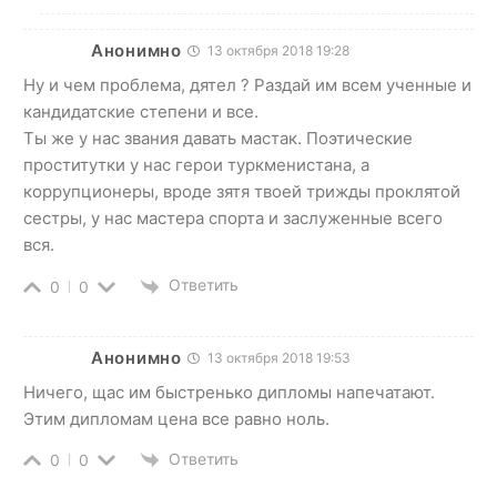
Анонимно
13 октября 2018 19:28
Ну и чем проблема, дятел ? Раздай им всем ученные и
кандидатские степени и все.
Ты же у нас звания давать мастак. Поэтические
проститутки у нас герои туркменистана, а
коррупционеры, вроде зятя твоей трижды проклятой
сестры, у нас мастера спорта и заслуженные всего
вся.
Ответить
0
0
Анонимно
13 октября 2018 19:53
Ничего, щас им быстренько дипломы напечатают.
Этим дипломам цена все равно ноль.
Ответить
0
0