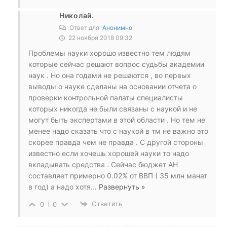
Николай.
Ответ для
Анонимно
22 ноября 2018 09:32
Проблемы науки хорошо известно тем людям
которые сейчас решают вопрос судьбы академии
наук . Но она годами не решаются , во первых
выводы о науке сделаны на основании отчета о
проверки контрольной палаты специалисты
которых никогда не были связаны с наукой и не
могут быть экспертами в этой области . Но тем не
менее надо сказать что с наукой в тм не важно это
скорее правда чем не правда . С другой стороны
известно если хочешь хорошей науки то надо
вкладывать средства . Сейчас бюджет АН
составляет примерно 0.02% от ВВП ( 35 млн манат
в год) а надо хотя
…
Развернуть »
Ответить
0
0