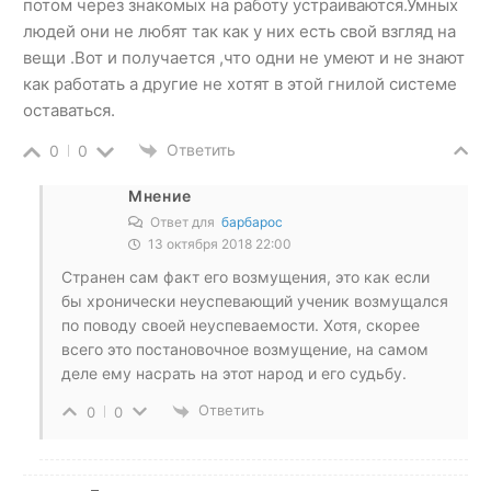
потом через знакомых на работу устраиваются.Умных
людей они не любят так как у них есть свой взгляд на
вещи .Вот и получается ,что одни не умеют и не знают
как работать а другие не хотят в этой гнилой системе
оставаться.
Ответить
0
0
Мнение
Ответ для
барбарос
13 октября 2018 22:00
Странен сам факт его возмущения, это как если
бы хронически неуспевающий ученик возмущался
по поводу своей неуспеваемости. Хотя, скорее
всего это постановочное возмущение, на самом
деле ему насрать на этот народ и его судьбу.
Ответить
0
0