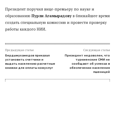
Президент поручил вице-премьеру по науке и
образованию
Пурли Агамырадову
в ближайшее время
создать специальную комиссию и провести проверку
работы каждого НИИ.
Предыдущая статья
Следующая статья
Бердымухамедов приказал
Президент недоволен, что
установить счетчики и
туркменские СМИ не
выдать населению расчетные
сообщают об успехах в
книжки для оплаты комуслуг
обеспечении населения
пшеницей