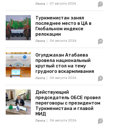
07 августа 2026
Лента
1
Туркменистан занял
последнее место в ЦА в
Глобальном индексе
релокации
06 августа 2026
Лента
6
Огулджахан Атабаева
провела национальный
круглый стол на тему
грудного вскармливания
06 августа 2026
Лента
5
Действующий
председатель ОБСЕ провел
переговоры с президентом
Туркменистана и главой
МИД
06 августа 2026
Лента
2