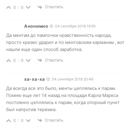
Ответить
0
0
Анонимно
04 сентября 2018 19:50
Да ментам до лампочки нравственность народа,
просто кризис ударил и по ментовским карманам , вот
нашли еще один способ заработка.
Ответить
0
0
ха-ха-ха
04 сентября 2018 20:48
Да всегда все это было, менты цеплялись к парам.
Помню еще лет 14 назад на площади Карла Маркса
постоянно цеплялись к парам, когда опорный пункт
был напротив теремка.
Ответить
0
0