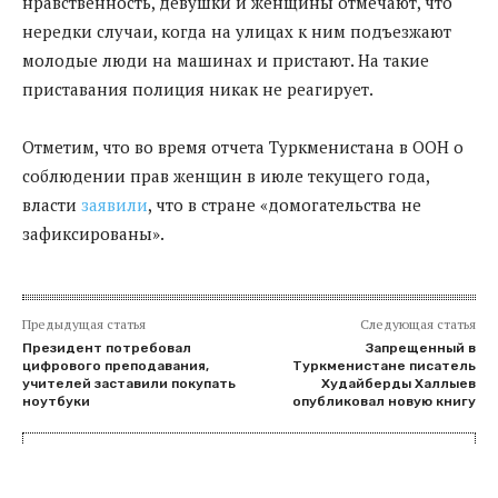
нравственность, девушки и женщины отмечают, что
нередки случаи, когда на улицах к ним подъезжают
молодые люди на машинах и пристают. На такие
приставания полиция никак не реагирует.
Отметим, что во время отчета Туркменистана в ООН о
соблюдении прав женщин в июле текущего года,
власти
заявили
, что в стране «домогательства не
зафиксированы».
Предыдущая статья
Следующая статья
Президент потребовал
Запрещенный в
цифрового преподавания,
Туркменистане писатель
учителей заставили покупать
Худайберды Халлыев
ноутбуки
опубликовал новую книгу