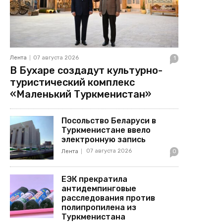
Лента
07 августа 2026
1
В Бухаре создадут культурно-
туристический комплекс
«Маленький Туркменистан»
Посольство Беларуси в
Туркменистане ввело
электронную запись
07 августа 2026
Лента
0
ЕЭК прекратила
антидемпинговые
расследования против
полипропилена из
Туркменистана