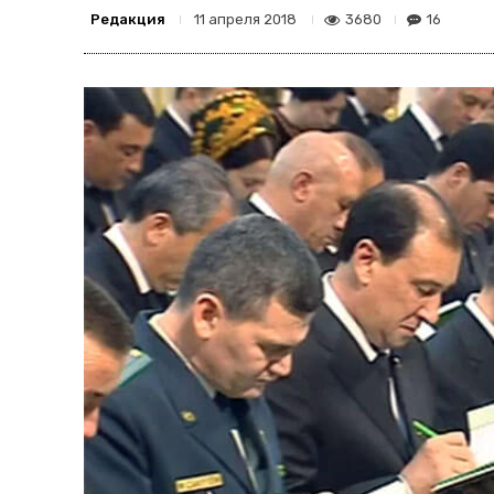
Редакция
3680
16
11 апреля 2018