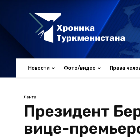
Новости
Фото/видео
Права чело
Лента
Президент Бе
вице-премьер