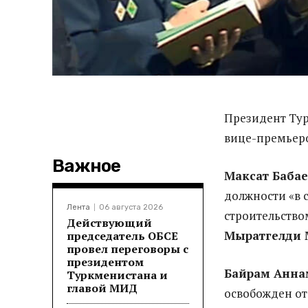
Президент Ту
вице-премьеро
Важное
Максат Бабае
должности «в с
Лента
06 августа 2026
строительство
Действующий
Мыратгелди 
председатель ОБСЕ
провел переговоры с
президентом
Байрам Анна
Туркменистана и
главой МИД
освобожден от