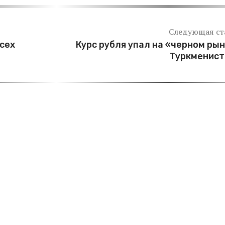
Следующая ст
сех
Курс рубля упал на «черном ры
Туркменист