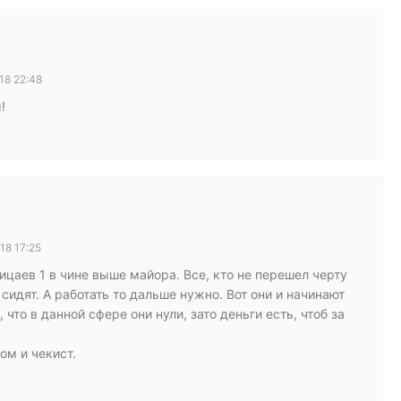
18 22:48
!
18 17:25
лицаев 1 в чине выше майора. Все, кто не перешел черту
сидят. А работать то дальше нужно. Вот они и начинают
 что в данной сфере они нули, зато деньги есть, чтоб за
ом и чекист.