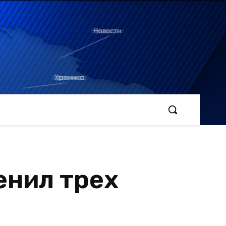
енил трех