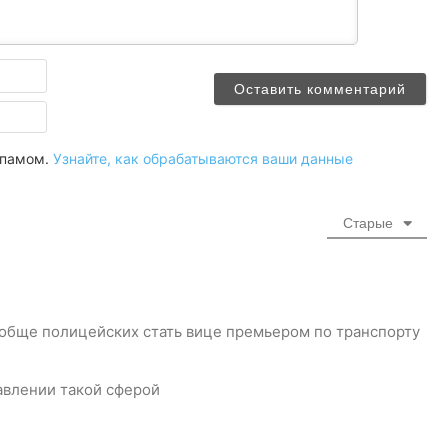
Имя
Email
 спамом.
Узнайте, как обрабатываются ваши данные
Старые
обще полицейских стать вице премьером по транспорту
авлении такой сферой