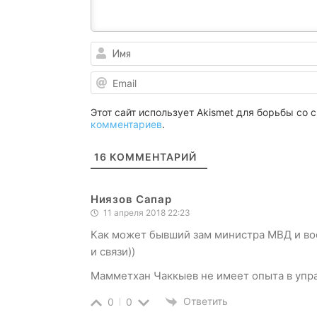
Этот сайт использует Akismet для борьбы со
комментариев
.
16
КОММЕНТАРИЙ
Ниязов Сапар
11 апреля 2018 22:23
Как может бывший зам министра МВД и во
и связи))
Мамметхан Чаккыев не имеет опыта в упр
Ответить
0
0