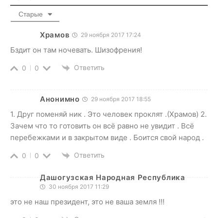
Старые
Храмов
29 ноября 2017 17:24
Бздит он там ночевать. Шизофрения!
Ответить
0
0
Анонимно
29 ноября 2017 18:55
1. Друг поменяй ник . Это человек проклят .(Храмов) 2.
Зачем что то готовить он всё равно не увидит . Всё
перебежками и в закрытом виде . Боится свой народ .
Ответить
0
0
Дашогузская Народная Республика
30 ноября 2017 11:29
это не наш президент, это не ваша земля !!!