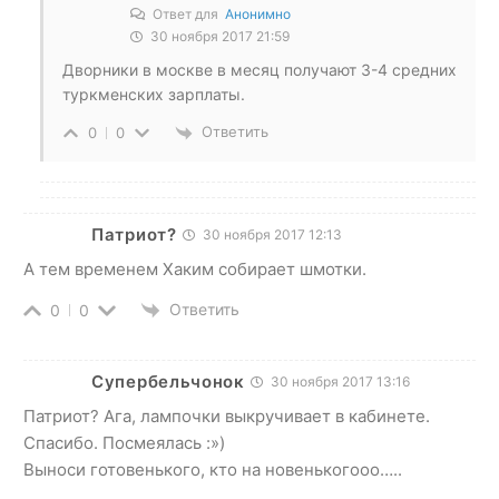
Ответ для
Анонимно
30 ноября 2017 21:59
Дворники в москве в месяц получают 3-4 средних
туркменских зарплаты.
Ответить
0
0
Патриот?
30 ноября 2017 12:13
А тем временем Хаким собирает шмотки.
Ответить
0
0
Супербельчонок
30 ноября 2017 13:16
Патриот? Ага, лампочки выкручивает в кабинете.
Спасибо. Посмеялась :»)
Выноси готовенького, кто на новенькогооо…..