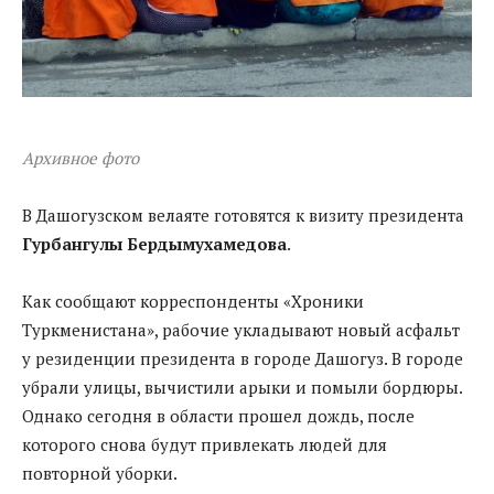
Архивное фото
В
Дашогузском
велаяте
готовятся к визиту президента
Гурбангулы
Бердымухамедова
.
Как сообщают
корреспонденты
«Хроники
Туркменистана», рабочие укладывают новый асфальт
у резиденции президента в городе Дашогуз. В городе
убрали улицы, вычистили арыки и помыли бордюры.
Однако сегодня в области прошел дождь, после
которого снова будут привлекать людей для
повторной уборки.