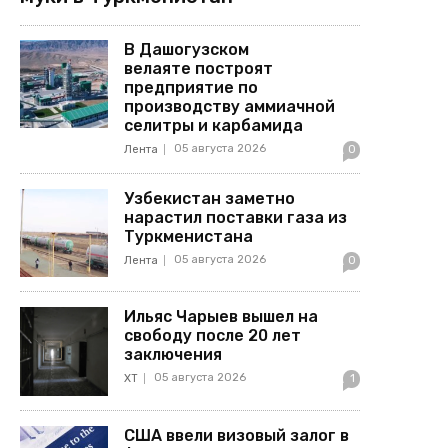
В Дашогузском
велаяте построят
предприятие по
производству аммиачной
селитры и карбамида
05 августа 2026
Лента
0
Узбекистан заметно
нарастил поставки газа из
Туркменистана
05 августа 2026
Лента
0
Ильяс Чарыев вышел на
свободу после 20 лет
заключения
05 августа 2026
ХТ
1
США ввели визовый залог в