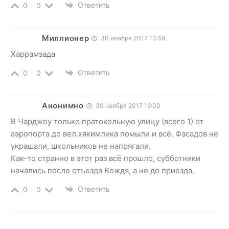
Ответить
0
0
Миллионер
30 ноября 2017 13:59
Харрамзада
Ответить
0
0
Анонимно
30 ноября 2017 16:00
В Чарджоу только пратокольную улицу (всего 1) от
аэропорта до вел.хякимлика помыли и всё. Фасадов не
украшали, школьников не напрягали.
Как-то странно в этот раз всё прошло, субботники
начались после отъезда Вождя, а не до приезда.
Ответить
0
0