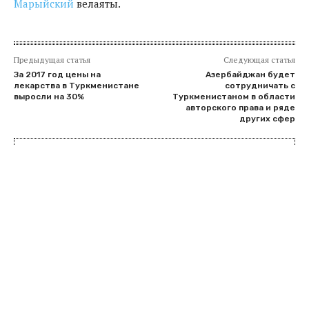
Марыйский
велаяты.
Предыдущая статья
Следующая статья
За 2017 год цены на
Азербайджан будет
лекарства в Туркменистане
сотрудничать с
выросли на 30%
Туркменистаном в области
авторского права и ряде
других сфер