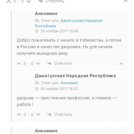
Ответить
0
0
Анонимно
Ответ для
Дашогузская Народная
Республика
30 ноября 2017 15:08
Добро пожаловать с начало в Узбекистан, а потом
в Россию в качестве дворника. Но для начала
получите выездную визу
Ответить
0
0
Дашогузская Народная Республика
Ответ для
Анонимно
30 ноября 2017 18:22
дворник — престижная профессия, а главное —
работа !
Ответить
0
0
Анонимно