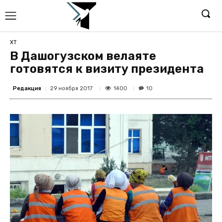
ХТ
В Дашогузском велаяте
готовятся к визиту президента
Редакция
1400
29 ноября 2017
10