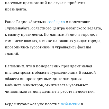
массовых празнований по случаю прибытия
президента.
Ранее Радио «Азатлык»
сообщало
о подготовке
Туркменабата, областного центра Лебапского велаята,
к визиту президента. По данным Радио, в городе, в
том числе школах, а также на главных улицах города,
проводились субботники и украшались фасады
зданий.
Напомним, что в понедельник президент начал
инспектировать области Туркменистана. В каждой
области он проводит выездные заседания
Кабинета
Министров, отчитывает и увольняет
чиновников за допущенные в работе недостатки
.
Бердымухамежов
уже посетил
Лебапский
и