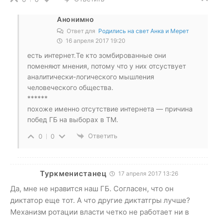
Анонимно
Ответ для
Родились на свет Анка и Мерет
16 апреля 2017 19:20
есть интернет.Те кто зомбированные они
поменяют мнения, потому что у них отсуствует
аналитически-логического мышления
человеческого общества.
******
похоже именно отсутствие интернета — причина
побед ГБ на выборах в ТМ.
Ответить
0
0
Туркменистанец
17 апреля 2017 13:26
Да, мне не нравится наш ГБ. Согласен, что он
диктатор еще тот. А что другие диктатгры лучше?
Механизм ротации власти четко не работает ни в