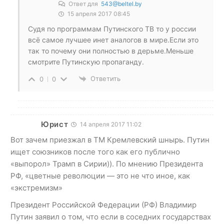
Ответ для
543@beltel.by
15 апреля 2017 08:45
Судя по программам Путинского ТВ то у россии
всё самое лучшее инет аналогов в мире.Если это
так то почему они полностью в дерьме.Меньше
смотрите Путинскую пропаганду.
Ответить
0
0
Юрист
14 апреля 2017 11:02
Вот зачем приезжал в ТМ Кремлевский шнырь. Путин
ищет союзников после того как его публично
«выпорол» Трамп в Сирии)). По мнению Президента
РФ, «цветные революции — это не что иное, как
«экстремизм»
Президент Российской Федерации (РФ) Владимир
Путин заявил о том, что если в соседних государствах