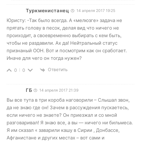
Туркменистанец
14 апреля 2017 19:25
Юристу: -Так было всегда. А «мелюзге» задача не
прятать голову в песок, делая вид что ничего не
проиходит, а своевременно выбирать с кем быть,
чтобы не раздавили. Ах да! Нейтральный статус
признаный ООН. Вот и посмотрим как он сработает.
Иначе для чего он тогда нужен?
Ответить
0
0
ГБ
14 апреля 2017 21:39
Вы все тута в три короба наговорили – Слышал звон,
да не знаю где он! Зачем в рассуждения пускаетесь,
если ничего не знаете? Он приезжал и со мной
разговаривал! Я знаю все, а вы — ничего ни бильмеса.
Я им сказал « заварили кашу в Сирии , Донбассе,
Афганистане и других местах – вот сами и