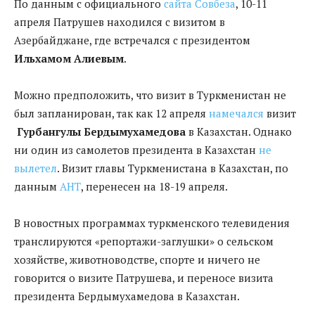
По данным с официального
сайта Совбеза
, 10-11
апреля Патрушев находился с визитом в
Азербайджане, где встречался с президентом
Ильхамом Алиевым
.
Можно предположить, что визит в Туркменистан не
был запланирован, так как 12 апреля
намечался
визит
Гурбангулы Бердымухамедова
в Казахстан. Однако
ни один из самолетов президента в Казахстан
не
вылетел
. Визит главы Туркменистана в Казахстан, по
данным
АНТ
, перенесен на 18-19 апреля.
В новостных программах туркменского телевидения
транслируются «репортажи-заглушки» о сельском
хозяйстве, животноводстве, спорте и ничего не
говорится о визите Патрушева, и переносе визита
президента Бердымухамедова в Казахстан.