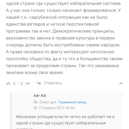
одной стране где существует избирательная система.
А у нас она только только начинает формироваться. У
нашей т.н. «зарубежной оппозиции как не было
единства взглядов и четкой перспективной
программы так и нет. Демократические принципы,
верховенство закона и правовая культура в первую
очередь должны быть востребованы самим народом.
А права человека по факту интересуют ничтожную
прослойку общества, да и ту что в большинстве своем
проживает за пределами страны. Так что уважаемые
земляки всему свое время.
Ответить
0
0
ха-ха
Ответ для
Туркменистанец
17 апреля 2017 14:30
Механизм ротации власти четко не работает ни в
одной стране где существует избирательная