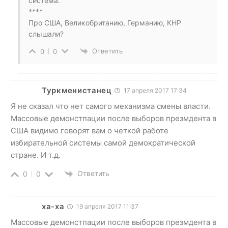
система.
****
Про США, Великобританию, Германию, КНР
слышали?
Ответить
0
0
Туркменистанец
17 апреля 2017 17:34
Я не сказал что нет самого механизма смены власти.
Массовые демонстпации после выборов презмдента в
США видимо говорят вам о четкой работе
избирательной системы самой демократической
стране. И т.д.
Ответить
0
0
ха-ха
19 апреля 2017 11:37
Массовые демонстпации после выборов презмдента в