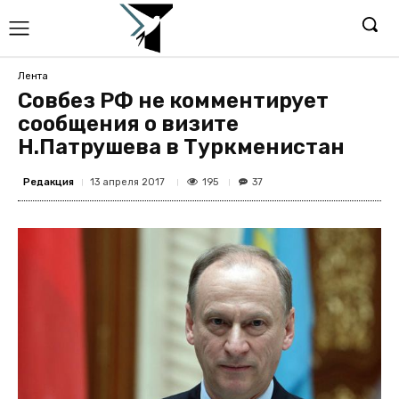
Лента
Совбез РФ не комментирует
сообщения о визите
Н.Патрушева в Туркменистан
Редакция
195
13 апреля 2017
37