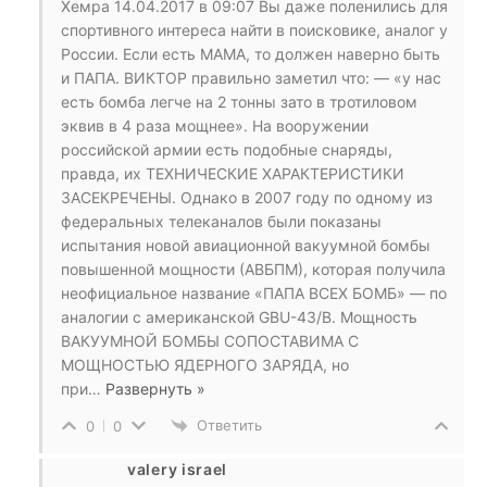
Хемра 14.04.2017 в 09:07 Вы даже поленились для
спортивного интереса найти в поисковике, аналог у
России. Если есть МАМА, то должен наверно быть
и ПАПА. ВИКТОР правильно заметил что: — «у нас
есть бомба легче на 2 тонны зато в тротиловом
эквив в 4 раза мощнее». На вооружении
российской армии есть подобные снаряды,
правда, их ТЕХНИЧЕСКИЕ ХАРАКТЕРИСТИКИ
ЗАСЕКРЕЧЕНЫ. Однако в 2007 году по одному из
федеральных телеканалов были показаны
испытания новой авиационной вакуумной бомбы
повышенной мощности (АВБПМ), которая получила
неофициальное название «ПАПА ВСЕХ БОМБ» — по
аналогии с американской GBU-43/B. Мощность
ВАКУУМНОЙ БОМБЫ СОПОСТАВИМА С
МОЩНОСТЬЮ ЯДЕРНОГО ЗАРЯДА, но
при
…
Развернуть »
Ответить
0
0
valery israel