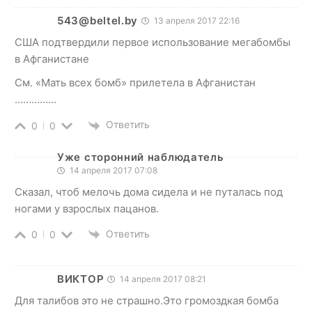
543@beltel.by
13 апреля 2017 22:16
США подтвердили первое использование мегабомбы
в Афганистане
См. «Мать всех бомб» прилетела в Афганистан
……………
Ответить
0
0
Уже сторонний наблюдатель
14 апреля 2017 07:08
Сказал, чтоб мелочь дома сидела и не путалась под
ногами у взрослых пацанов.
Ответить
0
0
ВИКТОР
14 апреля 2017 08:21
Для талибов это не страшно.Это громоздкая бомба