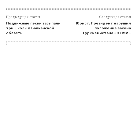
Предыдущая статья
Следующая статья
Подвижные пески засыпали
Юрист: Президент нарушил
три школы в Балканской
положение закона
области
Туркменистана «О СМИ»