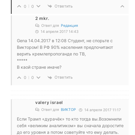
Ответить
0
0
2 mkr.
Ответ для
Редакция
14 апреля 2017 14:43
Gena 14.04.2017 в 12:08 Студент, не спорьте с
Виктором! В РФ 90% населения предпочитают
верить кремлепропоганде по ТВ,
*****
В каой стране иначе?
Ответить
0
0
valery israel
Ответ для
ВИКТОР
14 апреля 2017 11:17
Если Трамп «дурачёк» то кто тогда вы.Возомнили
себя «великим аналитиком» вы сначала доростите
до его уровня а потом советуйте что ему делать.