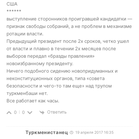
США
******
выступление сторонников проигравшей кандидатки —
признак свободы собраний, а не проблем в механизме
ротации власти.
Предыдущий президент после 2х сроков, четко ушел
от власти и плавно в течении 2х месяцев после
выборов передал «бразды правления»
новоизбранному президенту.
Ничего подобного сидению новопридуманных и
неконституционных органов, типа «совета
безопасности и чего-то там еще» над трупом
туркменбаши нет.
Все работает как часы.
Ответить
0
0
Туркменистанец
19 апреля 2017 16:35