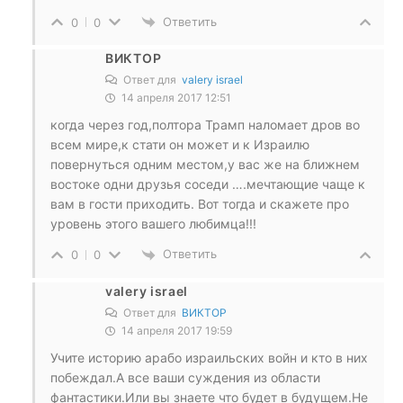
Ответить
0
0
ВИКТОР
Ответ для
valery israel
14 апреля 2017 12:51
когда через год,полтора Трамп наломает дров во
всем мире,к стати он может и к Израилю
повернуться одним местом,у вас же на ближнем
востоке одни друзья соседи ….мечтающие чаще к
вам в гости приходить. Вот тогда и скажете про
уровень этого вашего любимца!!!
Ответить
0
0
valery israel
Ответ для
ВИКТОР
14 апреля 2017 19:59
Учите историю арабо израильских войн и кто в них
побеждал.А все ваши суждения из области
фантастики.Или вы знаете что будет в будущем.Не