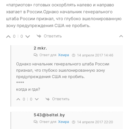
«патриотов» готовых оскорблять налево и направо
хватает в России.Однако начальник генерального
штаба России признал, что глубоко эшелонированную
зону предупреждения США не пробить.
Ответить
0
0
2 mkr.
Ответ для
Хемра
14 апреля 2017 14:46
Однако начальник генерального штаба России
признал, что глубоко эшелонированную зону
предупреждения США не пробить.
****
когда и где?
Ответить
0
0
543@beltel.by
Ответ для
Хемра
14 апреля 2017 22:20