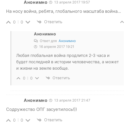
Анонимно
13 апреля 2017 19:57
На носу война, ребята, глобального масштаба война…
Ответить
0
0
Анонимно
Ответ для
Анонимно
16 апреля 2017 19:21
Любая глобальная война продлится 2-3 часа и
будет последней в истории человечества, а может
и жизни на земле вообще.
Ответить
0
0
Анонимно
13 апреля 2017 21:47
Содружество ОПГ засуетилось!))
Ответить
0
0