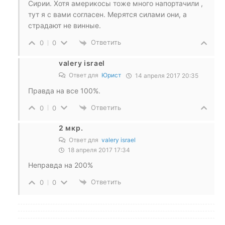
Сирии. Хотя америкосы тоже много напортачили ,
тут я с вами согласен. Мерятся силами они, а
страдают не винные.
Ответить
0
0
valery israel
Ответ для
Юрист
14 апреля 2017 20:35
Правда на все 100%.
Ответить
0
0
2 мкр.
Ответ для
valery israel
18 апреля 2017 17:34
Неправда на 200%
Ответить
0
0