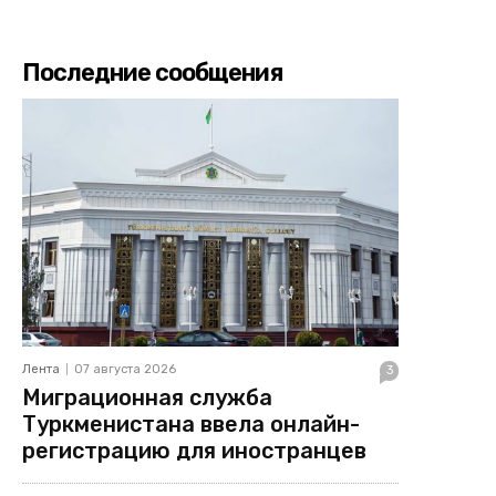
Последние сообщения
Лента
07 августа 2026
3
Миграционная служба
Туркменистана ввела онлайн-
регистрацию для иностранцев