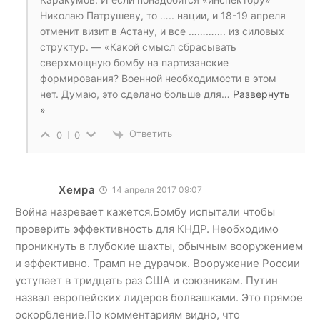
Николаю Патрушеву, то ….. нации, и 18-19 апреля
отменит визит в Астану, и все …………. из силовых
структур. — «Какой смысл сбрасывать
сверхмощную бомбу на партизанские
формирования? Военной необходимости в этом
нет. Думаю, это сделано больше для
…
Развернуть
»
Ответить
0
0
Хемра
14 апреля 2017 09:07
Война назревает кажется.Бомбу испытали чтобы
проверить эффективность для КНДР. Необходимо
проникнуть в глубокие шахты, обычным вооружением
и эффективно. Трамп не дурачок. Вооружение России
уступает в тридцать раз США и союзникам. Путин
назвал европейских лидеров болвашками. Это прямое
оскорбление.По комментариям видно, что