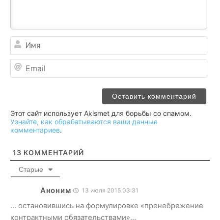
Им
Ema
Этот сайт использует Akismet для борьбы со спамом.
Узнайте, как обрабатываются ваши данные
комментариев
.
13
КОММЕНТАРИЙ
Старые
Аноним
13 июля 2015 03:31
… остановившись на формулировке «пренебрежение
контрактными обязательствами»…