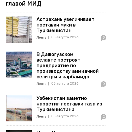
главой МИД
Астрахань увеличивает
поставки муки в
Туркменистан
05 августа 2026
Лента
3
В Дашогузском
велаяте построят
предприятие по
производству аммиачной
селитры и карбамида
05 августа 2026
Лента
0
Узбекистан заметно
нарастил поставки газа из
Туркменистана
05 августа 2026
Лента
2