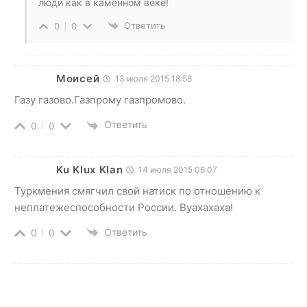
люди как в каменном веке!
Ответить
0
0
Моисей
13 июля 2015 18:58
Газу газово.Газпрому газпромово.
Ответить
0
0
Ku Klux Klan
14 июля 2015 06:07
Туркмения смягчил свой натиск по отношению к
неплатежеспособности России. Вуахахаха!
Ответить
0
0