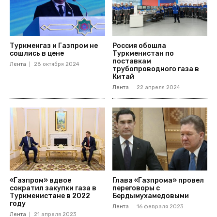
Туркменгаз и Газпром не
Россия обошла
сошлись в цене
Туркменистан по
поставкам
Лента
28 октября 2024
трубопроводного газа в
Китай
Лента
22 апреля 2024
«Газпром» вдвое
Глава «Газпрома» провел
сократил закупки газа в
переговоры с
Туркменистане в 2022
Бердымухамедовыми
году
Лента
16 февраля 2023
Лента
21 апреля 2023