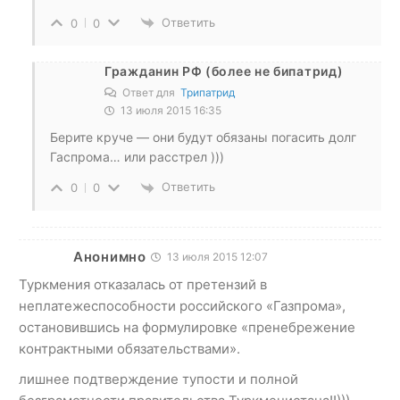
Ответить
0
0
Гражданин РФ (более не бипатрид)
Ответ для
Трипатрид
13 июля 2015 16:35
Берите круче — они будут обязаны погасить долг
Гаспрома… или расстрел )))
Ответить
0
0
Анонимно
13 июля 2015 12:07
Туркмения отказалась от претензий в
неплатежеспособности российского «Газпрома»,
остановившись на формулировке «пренебрежение
контрактными обязательствами».
лишнее подтверждение тупости и полной