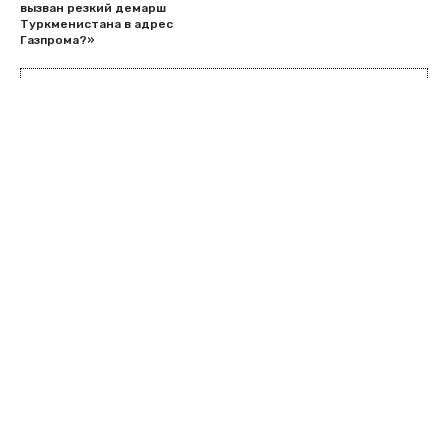
вызван резкий демарш
Туркменистана в адрес
Газпрома?»