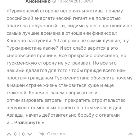
Анонимно
13 июля 2015 06:54
«Туркменской стороне непонятны мотивы, почему
российский энергетический гигант не полностью
платит за полученный газ, видимо у него наступили не
самые лучшие времена в отношении финансов.»
Конечно наступили. У Газпрома не самык лучшие, а у
Туркменистана какие? И вот слабо верится в это
«необъясняя причин». Все прекрасно объяснено, но
туркменскую сторону не устраивает. Но все это
нашими делается для того чтобы прежде всего нам
простым гражданам Туркменистана объяснить почему
в нашей стране жизнь становиться хуже и еще
тяжелей. Конечно, зачем напрягаться и
оптимизировать затраты, прекратить строительство
ненужных помпезных проектов в том числе и для
Азиады, начать действительно борьбу с откатами
и
…
Развернуть »
Ответить
0
0