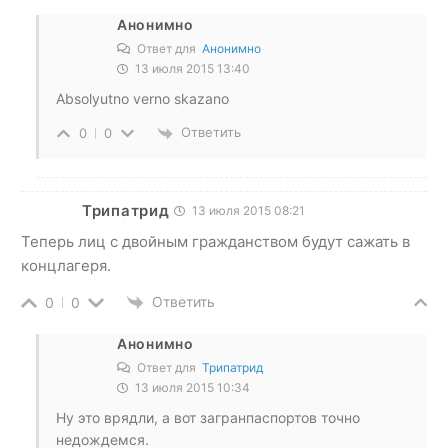
Анонимно
Ответ для
Анонимно
13 июля 2015 13:40
Absolyutno verno skazano
Ответить
0
0
Трипатрид
13 июля 2015 08:21
Теперь лиц с двойным гражданством будут сажать в
концлагеря.
Ответить
0
0
Анонимно
Ответ для
Трипатрид
13 июля 2015 10:34
Ну это врядли, а вот загранпаспортов точно
недождемся.