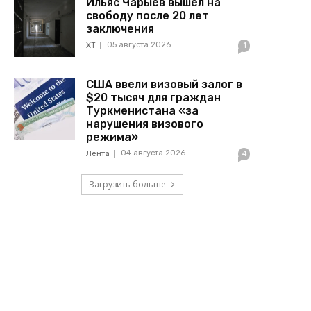
Ильяс Чарыев вышел на
свободу после 20 лет
заключения
05 августа 2026
ХТ
1
США ввели визовый залог в
$20 тысяч для граждан
Туркменистана «за
нарушения визового
режима»
04 августа 2026
Лента
4
Загрузить больше