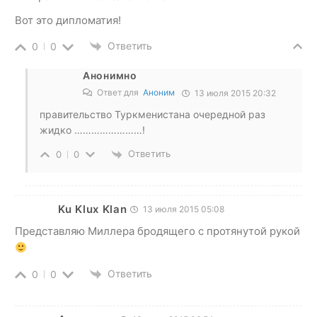
Вот это дипломатия!
Ответить
0
0
Анонимно
Ответ для
Аноним
13 июля 2015 20:32
правительство Туркменистана очередной раз
жидко ……………………!
Ответить
0
0
Ku Klux Klan
13 июля 2015 05:08
Представляю Миллера бродящего с протянутой рукой
Ответить
0
0