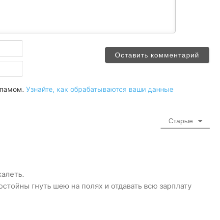
Имя
Email
 спамом.
Узнайте, как обрабатываются ваши данные
Старые
алеть.
стойны гнуть шею на полях и отдавать всю зарплату