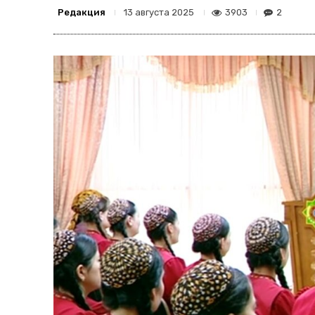
Редакция
3903
2
13 августа 2025