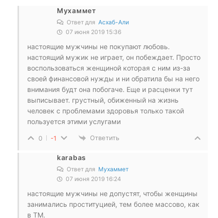
Мухаммет
Ответ для
Асхаб-Али
07 июня 2019 15:36
настоящие мужчины не покупают любовь.
настоящий мужик не играет, он побеждает. Просто
воспользоваться женщиной которая с ним из-за
своей финансовой нужды и ни обратила бы на него
внимания будт она побогаче. Еще и расценки тут
выписывает. грустный, обиженный на жизнь
человек с проблемами здоровья только такой
пользуется этими услугами
Ответить
0
-1
karabas
Ответ для
Мухаммет
07 июня 2019 16:24
настоящие мужчины не допустят, чтобы женщины
занимались проституцией, тем более массово, как
в ТМ.