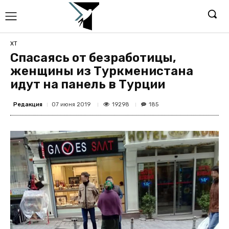
ХТ
Спасаясь от безработицы,
женщины из Туркменистана
идут на панель в Турции
Редакция
19298
07 июня 2019
185