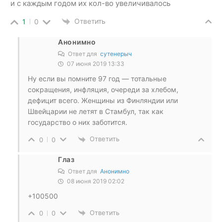
и с каждым годом их кол-во увеличивалось
Ответить
1
0
Анонимно
Ответ для
сутенерыч
07 июня 2019 13:33
Ну если вы помните 97 год — тотальные
сокращения, инфляция, очереди за хлебом,
дефицит всего. Женщины из Финляндии или
Швейцарии не летят в Стамбул, так как
государство о них заботится.
Ответить
0
0
Глаз
Ответ для
Анонимно
08 июня 2019 02:02
+100500
Ответить
0
0