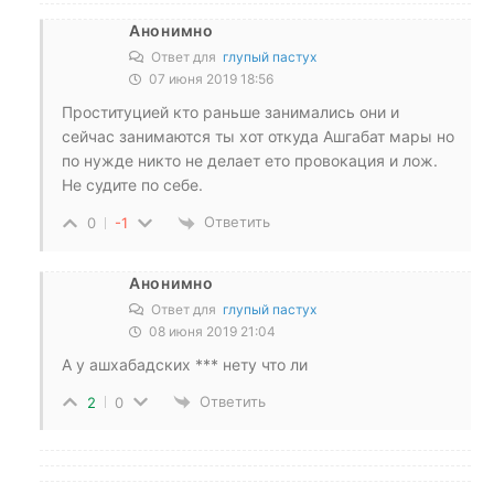
Анонимно
Ответ для
глупый пастух
07 июня 2019 18:56
Проституцией кто раньше занимались они и
сейчас занимаются ты хот откуда Ашгабат мары но
по нужде никто не делает ето провокация и лож.
Не судите по себе.
Ответить
0
-1
Анонимно
Ответ для
глупый пастух
08 июня 2019 21:04
А у ашхабадских *** нету что ли
Ответить
2
0