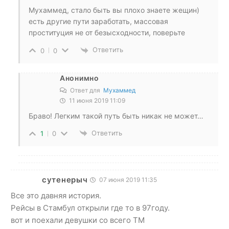
Мухаммед, стало быть вы плохо знаете жещин)
есть другие пути заработать, массовая
проституция не от безысходности, поверьте
Ответить
0
0
Анонимно
Ответ для
Мухаммед
11 июня 2019 11:09
Браво! Легким такой путь быть никак не может…
Ответить
1
0
сутенерыч
07 июня 2019 11:35
Все это давняя история.
Рейсы в Стамбул открыли где то в 97году.
вот и поехали девушки со всего ТМ