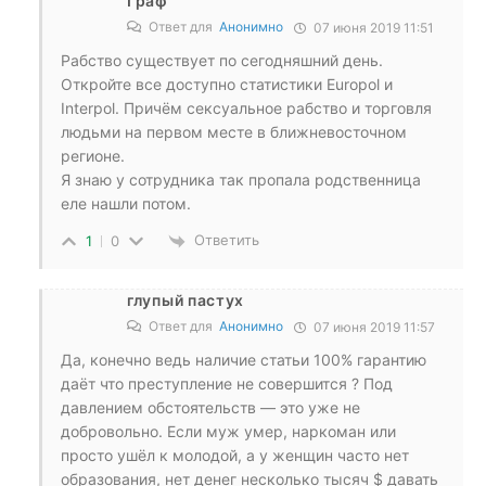
Граф
Ответ для
Анонимно
07 июня 2019 11:51
Рабство существует по сегодняшний день.
Откройте все доступно статистики Europol и
Interpol. Причём сексуальное рабство и торговля
людьми на первом месте в ближневосточном
регионе.
Я знаю у сотрудника так пропала родственница
еле нашли потом.
Ответить
1
0
глупый пастух
Ответ для
Анонимно
07 июня 2019 11:57
Да, конечно ведь наличие статьи 100% гарантию
даёт что преступление не совершится ? Под
давлением обстоятельств — это уже не
добровольно. Если муж умер, наркоман или
просто ушёл к молодой, а у женщин часто нет
образования, нет денег несколько тысяч $ давать