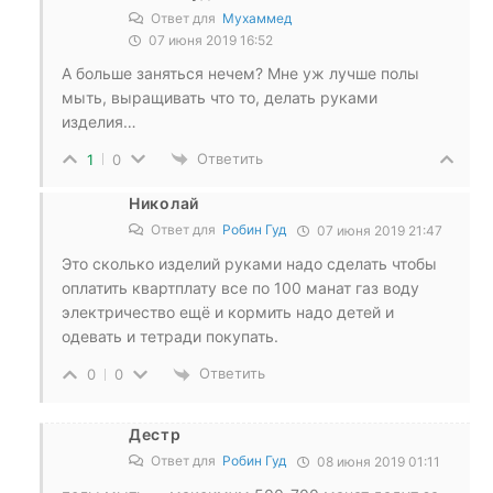
Ответ для
Мухаммед
07 июня 2019 16:52
А больше заняться нечем? Мне уж лучше полы
мыть, выращивать что то, делать руками
изделия…
Ответить
1
0
Николай
Ответ для
Робин Гуд
07 июня 2019 21:47
Это сколько изделий руками надо сделать чтобы
оплатить квартплату все по 100 манат газ воду
электричество ещё и кормить надо детей и
одевать и тетради покупать.
Ответить
0
0
Дестр
Ответ для
Робин Гуд
08 июня 2019 01:11