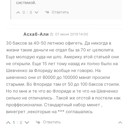
системой.
Ответить
0
0
Асхаб-Али
07 июня 2019 14:00
30 баксов за 40-50 летнюю офигеть. Да никогда в
жизни такие деньги не отдал бы за 70 кг целюлита.
Еще молодую куда ни шло. Америку этой статьей они
не открыли. Еще 15 лет тому назад их полно было на
Шевченко за Флориду вообще не говорю. На
шевченко они от 80000 до 100000 манат просили
старыми. Во Флориде там от 50 до 100 баксов стоили.
Но по мне и те что во Флориде и те что на Шевченко
сильно не отличались . Такой же отстой в постели как
проффесионалки. Стандартный набор минет ,
винегрет ,некоторые на *** соглашались
Ответить
1
0