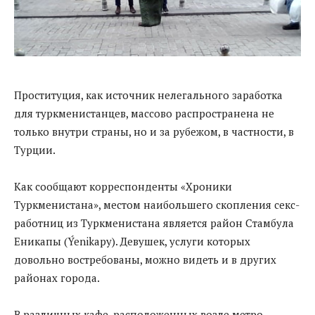
Проституция, как источник нелегального заработка
для туркменистанцев, массово распространена не
только внутри страны, но и за рубежом, в частности, в
Турции.
Как сообщают корреспонденты «Хроники
Туркменистана», местом наибольшего скопления секс-
работниц из Туркменистана является район Стамбула
Еникапы (Ýenikapy). Девушек, услуги которых
довольно востребованы, можно видеть и в других
районах города.
В различных кафе, расположенных возле метро