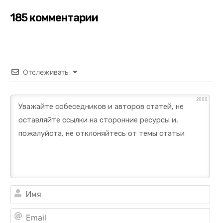
185 комментарии
Отслеживать
2000
Им
Ema