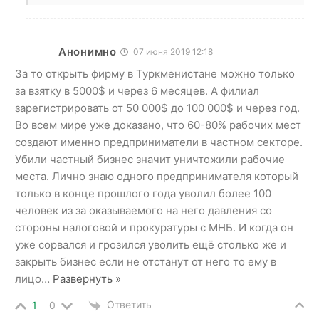
Анонимно
07 июня 2019 12:18
За то открыть фирму в Туркменистане можно только
за взятку в 5000$ и через 6 месяцев. А филиал
зарегистрировать от 50 000$ до 100 000$ и через год.
Во всем мире уже доказано, что 60-80% рабочих мест
создают именно предприниматели в частном секторе.
Убили частный бизнес значит уничтожили рабочие
места. Лично знаю одного предпринимателя который
только в конце прошлого года уволил более 100
человек из за оказываемого на него давления со
стороны налоговой и прокуратуры с МНБ. И когда он
уже сорвался и грозился уволить ещё столько же и
закрыть бизнес если не отстанут от него то ему в
лицо
…
Развернуть »
Ответить
1
0