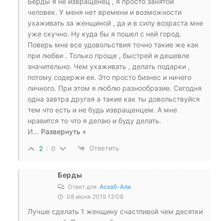
Берды я не извращенец , я просто занятой
человек. У меня нет времени и возможности
ухаживать за женщиной , да и в силу возраста мне
уже скучно. Ну куда бы я пошел с ней город.
Поверь мне все удовольствия точно такие же как
при любви . Только проще , быстрей и дешевле
значительно. Чем ухаживать , делать подарки ,
потому содержи ее. Это просто бизнес и ничего
личного. При этом я люблю разнообразие. Сегодня
одна завтра другая а такие как ты довольствуйся
тем что есть и не будь извращенцем. А мне
нравится то что я делаю и буду делать.
И
…
Развернуть »
Ответить
2
0
Берды
Ответ для
Асхаб-Али
08 июня 2019 13:08
Лучше сделать 1 женщину счастливой чем десятки