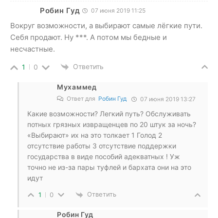
Робин Гуд
07 июня 2019 11:25
Вокруг возможности, а выбирают самые лёгкие пути.
Себя продают. Ну ***. А потом мы бедные и
несчастные.
Ответить
1
0
Мухаммед
Ответ для
Робин Гуд
07 июня 2019 13:27
Какие возможности? Легкий путь? Обслуживать
потных грязных извращенцев по 20 штук за ночь?
«Выбирают» их на это толкает 1 Голод 2
отсутствие работы 3 отсутствие поддержки
государства в виде пособий адекватных ! Уж
точно не из-за пары туфлей и бархата они на это
идут
Ответить
1
0
Робин Гуд