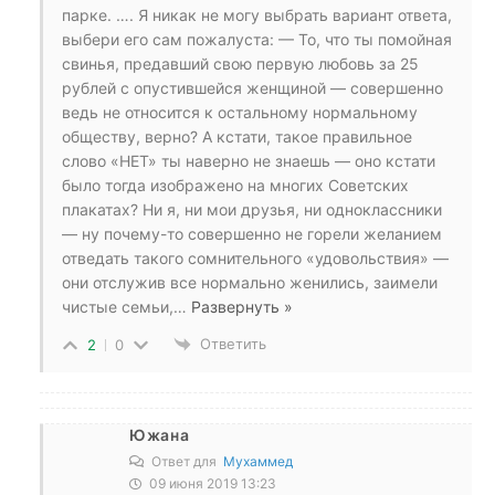
парке. …. Я никак не могу выбрать вариант ответа,
выбери его сам пожалуста: — То, что ты помойная
свинья, предавший свою первую любовь за 25
рублей с опустившейся женщиной — совершенно
ведь не относится к остальному нормальному
обществу, верно? А кстати, такое правильное
слово «НЕТ» ты наверно не знаешь — оно кстати
было тогда изображено на многих Советских
плакатах? Ни я, ни мои друзья, ни одноклассники
— ну почему-то совершенно не горели желанием
отведать такого сомнительного «удовольствия» —
они отслужив все нормально женились, заимели
чистые семьи,
…
Развернуть »
Ответить
2
0
Южана
Ответ для
Мухаммед
09 июня 2019 13:23