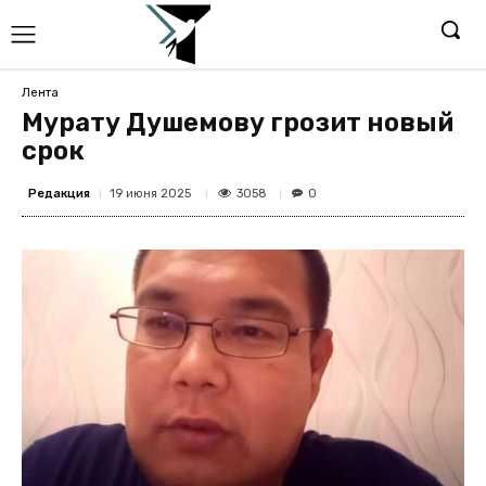
Лента
Мурату Душемову грозит новый
срок
Редакция
3058
19 июня 2025
0