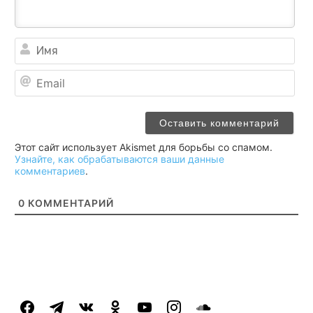
Им
Ema
Этот сайт использует Akismet для борьбы со спамом.
Узнайте, как обрабатываются ваши данные
комментариев
.
0
КОММЕНТАРИЙ
facebook
telegram
vkontakte
odnoklassniki
youtube
instagram
soundcloud