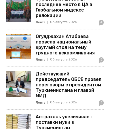
последнее место в ЦА в
Глобальном индексе
релокации
06 августа 2026
Лента
4
Огулджахан Атабаева
провела национальный
круглый стол на тему
грудного вскармливания
06 августа 2026
Лента
2
Действующий
председатель ОБСЕ провел
переговоры с президентом
Туркменистана и главой
МИД
06 августа 2026
Лента
1
Астрахань увеличивает
поставки муки в
Туркменистан