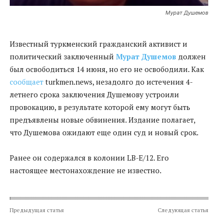
Мурат Душемов
Известный туркменский гражданский активист и
политический заключенный
Мурат Душемов
должен
был освободиться 14 июня, но его не освободили. Как
сообщает
turkmen.news, незадолго до истечения 4-
летнего срока заключения Душемову устроили
провокацию, в результате которой ему могут быть
предъявлены новые обвинения. Издание полагает,
что Душемова ожидают еще один суд и новый срок.
Ранее он содержался в колонии LB-E/12. Его
настоящее местонахождение не известно.
Предыдущая статья
Следующая статья