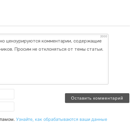
2000
Имя
Email
 спамом.
Узнайте, как обрабатываются ваши данные