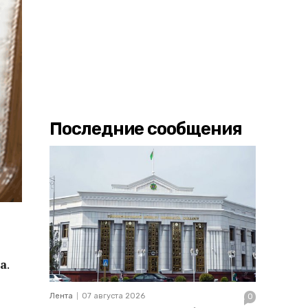
Последние сообщения
а
.
Лента
07 августа 2026
0