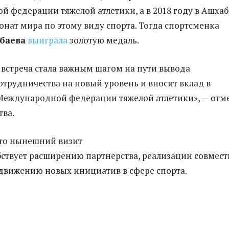
 федерации тяжелой атлетики, а в 2018 году в Ашха
нат мира по этому виду спорта. Тогда спортсменка
баева
выиграла
золотую медаль.
встреча стала важным шагом на пути вывода
отрудничества на новый уровень и вносит вклад в
Международной федерации тяжелой атлетики», — отм
тва.
что нынешний визит
бствует расширению партнерства, реализации совмес
движению новых инициатив в сфере спорта.