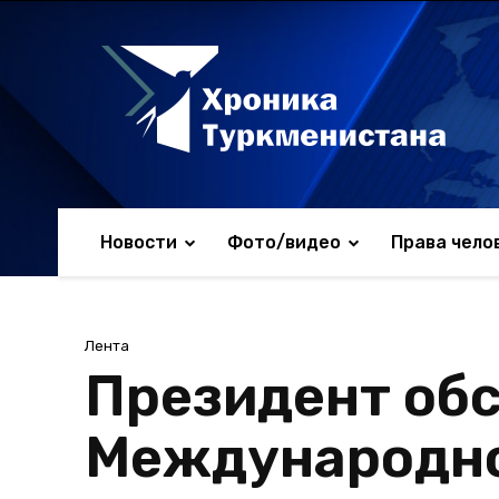
Новости
Фото/видео
Права чело
Лента
Президент обс
Международно