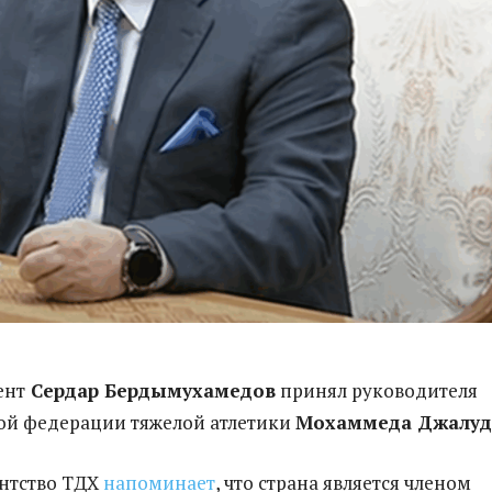
ент
Сердар Бердымухамедов
принял руководителя
й федерации тяжелой атлетики
Мохаммеда Джалуд
нтство ТДХ
напоминает
, что страна является членом