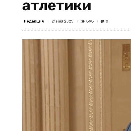
атлетики
Редакция
898
0
21 мая 2025