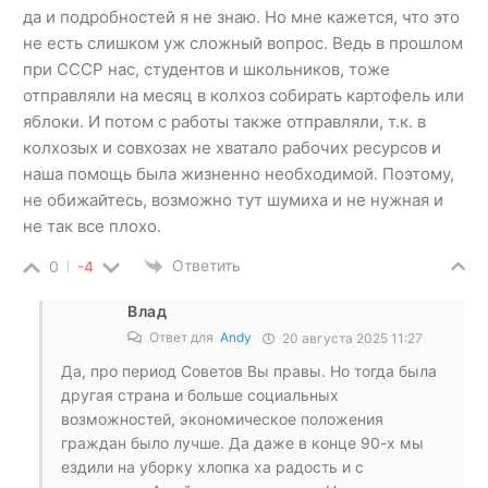
да и подробностей я не знаю. Но мне кажется, что это
не есть слишком уж сложный вопрос. Ведь в прошлом
при СССР нас, студентов и школьников, тоже
отправляли на месяц в колхоз собирать картофель или
яблоки. И потом с работы также отправляли, т.к. в
колхозых и совхозах не хватало рабочих ресурсов и
наша помощь была жизненно необходимой. Поэтому,
не обижайтесь, возможно тут шумиха и не нужная и
не так все плохо.
Ответить
0
-4
Влад
Ответ для
Andy
20 августа 2025 11:27
Да, про период Советов Вы правы. Но тогда была
другая страна и больше социальных
возможностей, экономическое положения
граждан было лучше. Да даже в конце 90-х мы
ездили на уборку хлопка ха радость и с