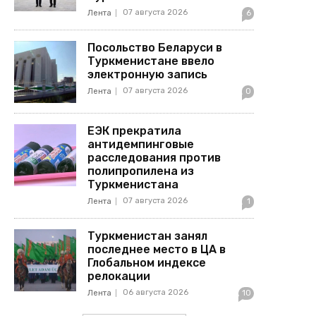
07 августа 2026
Лента
6
Посольство Беларуси в
Туркменистане ввело
электронную запись
07 августа 2026
Лента
0
ЕЭК прекратила
антидемпинговые
расследования против
полипропилена из
Туркменистана
07 августа 2026
Лента
1
Туркменистан занял
последнее место в ЦА в
Глобальном индексе
релокации
06 августа 2026
Лента
10