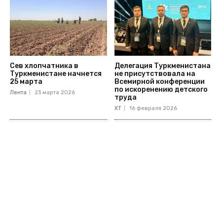
Сев хлопчатника в
Делегация Туркменистана
Туркменистане начнется
не присутствовала на
25 марта
Всемирной конференции
по искоренению детского
Лента
23 марта 2026
труда
ХТ
16 февраля 2026