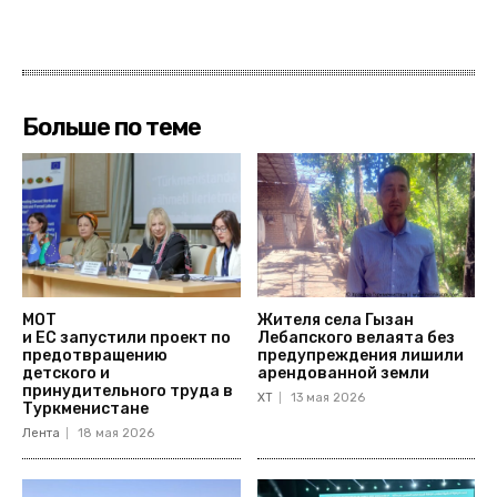
Больше по теме
МОТ
Жителя села Гызан
и ЕС запустили проект по
Лебапского велаята без
предотвращению
предупреждения лишили
детского и
арендованной земли
принудительного труда в
ХТ
13 мая 2026
Туркменистане
Лента
18 мая 2026