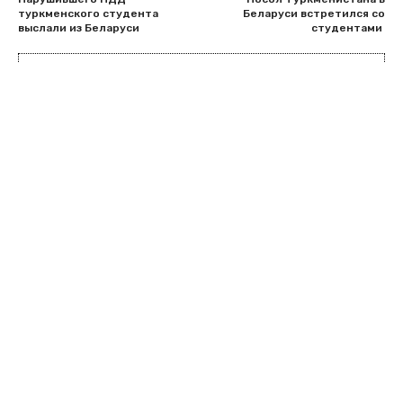
туркменского студента
Беларуси встретился со
выслали из Беларуси
студентами