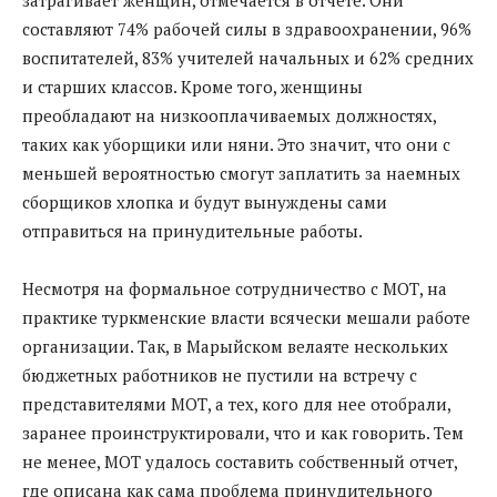
затрагивает женщин, отмечается в отчете. Они
составляют 74% рабочей силы в здравоохранении, 96%
воспитателей, 83% учителей начальных и 62% средних
и старших классов. Кроме того, женщины
преобладают на низкооплачиваемых должностях,
таких как уборщики или няни. Это значит, что они с
меньшей вероятностью смогут заплатить за наемных
сборщиков хлопка и будут вынуждены сами
отправиться на принудительные работы.
Несмотря на формальное сотрудничество с МОТ, на
практике туркменские власти всячески мешали работе
организации. Так, в Марыйском велаяте нескольких
бюджетных работников не пустили на встречу с
представителями МОТ, а тех, кого для нее отобрали,
заранее проинструктировали, что и как говорить. Тем
не менее, МОТ удалось составить собственный отчет,
где описана как сама проблема принудительного