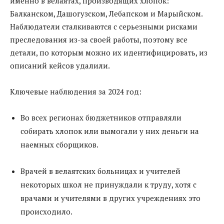
именно в велаятах, производящих хлопок:
Балканском, Дашогузском, Лебапском и Марыйском.
Наблюдатели сталкиваются с серьезными рисками
преследования из-за своей работы, поэтому все
детали, по которым можно их идентифицировать, из
описаний кейсов удалили.
Ключевые наблюдения за 2024 год:
Во всех регионах бюджетников отправляли
собирать хлопок или вымогали у них деньги на
наемных сборщиков.
Врачей в велаятских больницах и учителей
некоторых школ не принуждали к труду, хотя с
врачами и учителями в других учреждениях это
происходило.