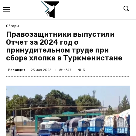
Обзоры
Правозащитники выпустили
Отчет за 2024 год о
принудительном труде при
сборе хлопка в Туркменистане
Редакция
1347
23 мая 2025
3