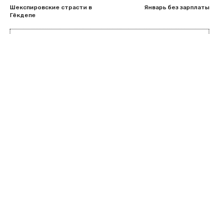
Шекспировские страсти в
Январь без зарплаты
Гёкдепе