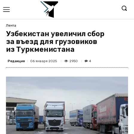
Лента
Узбекистан увеличил сбор
за въезд для грузовиков
из Туркменистана
Редакция
2950
06 января 2025
4