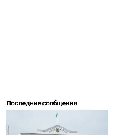
Последние сообщения