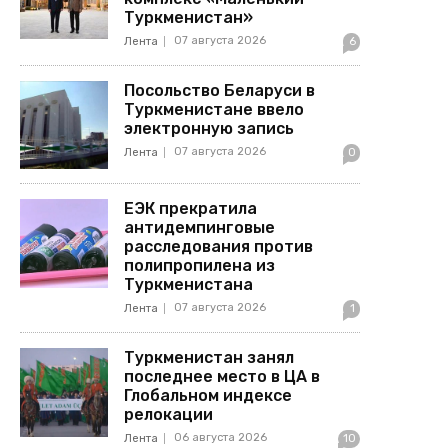
Туркменистан»
07 августа 2026
Лента
6
Посольство Беларуси в
Туркменистане ввело
электронную запись
07 августа 2026
Лента
0
ЕЭК прекратила
антидемпинговые
расследования против
полипропилена из
Туркменистана
07 августа 2026
Лента
1
Туркменистан занял
последнее место в ЦА в
Глобальном индексе
релокации
06 августа 2026
Лента
10