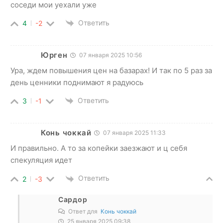
соседи мои уехали уже
Ответить
4
-2
Юрген
07 января 2025 10:56
Ура, ждем повышения цен на базарах! И так по 5 раз за
день ценники поднимают я радуюсь
Ответить
3
-1
Конь чоккай
07 января 2025 11:33
И правильно. А то за копейки заезжают и ц себя
спекуляция идет
Ответить
2
-3
Сардор
Ответ для
Конь чоккай
25 января 2025 09:38