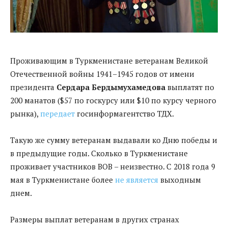
Проживающим в Туркменистане ветеранам Великой
Отечественной войны 1941–1945 годов от имени
президента
Сердара Бердымухамедова
выплатят по
200 манатов ($57 по госкурсу или $10 по курсу черного
рынка),
передает
госинформагентство ТДХ.
Такую же сумму ветеранам выдавали ко Дню победы и
в предыдущие годы. Сколько в Туркменистане
проживает участников ВОВ – неизвестно. С 2018 года 9
мая в Туркменистане более
не является
выходным
днем.
Размеры выплат ветеранам в других странах