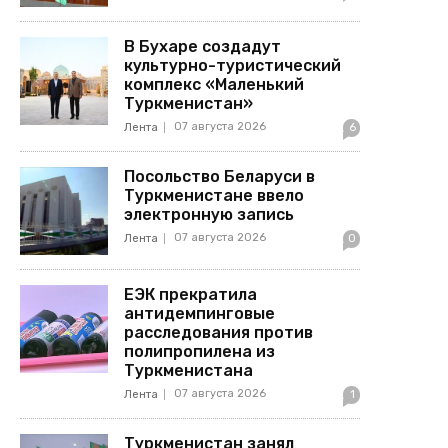
В Бухаре создадут
культурно-туристический
комплекс «Маленький
Туркменистан»
07 августа 2026
Лента
6
Посольство Беларуси в
Туркменистане ввело
электронную запись
07 августа 2026
Лента
0
ЕЭК прекратила
антидемпинговые
расследования против
полипропилена из
Туркменистана
07 августа 2026
Лента
1
Туркменистан занял