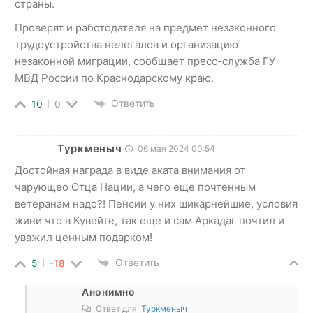
страны.
Проверят и работодателя на предмет незаконного
трудоустройства нелегалов и организацию
незаконной миграции, сообщает пресс-служба ГУ
МВД России по Краснодарскому краю.
Ответить
10
0
Туркменыч
06 мая 2024 00:54
Достойная награда в виде аката внимания от
чарующео Отца Нации, а чего еще почтенным
ветеранам надо?! Пенсии у них шикарнейшие, условия
жини что в Кувейте, так еще и сам Аркадаг почтил и
уважил ценным подарком!
Ответить
5
-18
Анонимно
Ответ для
Туркменыч