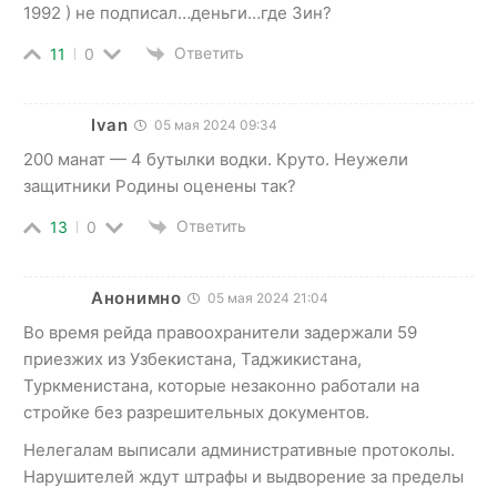
1992 ) не подписал…деньги…где Зин?
Ответить
11
0
Ivan
05 мая 2024 09:34
200 манат — 4 бутылки водки. Круто. Неужели
защитники Родины оценены так?
Ответить
13
0
Анонимно
05 мая 2024 21:04
Во время рейда правоохранители задержали 59
приезжих из Узбекистана, Таджикистана,
Туркменистана, которые незаконно работали на
стройке без разрешительных документов.
Нелегалам выписали административные протоколы.
Нарушителей ждут штрафы и выдворение за пределы