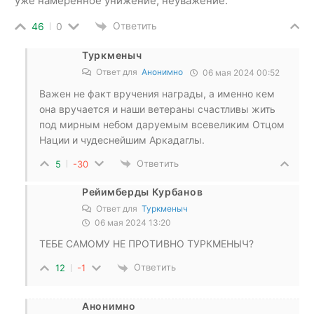
уже намеренное унижение, неуважение.
Ответить
46
0
Туркменыч
Ответ для
Анонимно
06 мая 2024 00:52
Важен не факт вручения награды, а именно кем
она вручается и наши ветераны счастливы жить
под мирным небом даруемым всевеликим Отцом
Нации и чудеснейшим Аркадаглы.
Ответить
5
-30
Рейимберды Курбанов
Ответ для
Туркменыч
06 мая 2024 13:20
ТЕБЕ САМОМУ НЕ ПРОТИВНО ТУРКМЕНЫЧ?
Ответить
12
-1
Анонимно