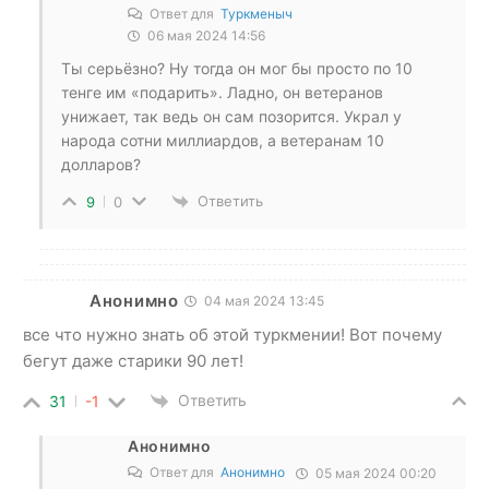
Ответ для
Туркменыч
06 мая 2024 14:56
Ты серьёзно? Ну тогда он мог бы просто по 10
тенге им «подарить». Ладно, он ветеранов
унижает, так ведь он сам позорится. Украл у
народа сотни миллиардов, а ветеранам 10
долларов?
Ответить
9
0
Анонимно
04 мая 2024 13:45
все что нужно знать об этой туркмении! Вот почему
бегут даже старики 90 лет!
Ответить
31
-1
Анонимно
Ответ для
Анонимно
05 мая 2024 00:20