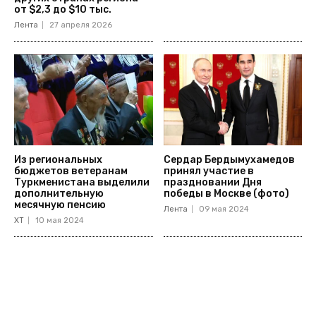
от $2,3 до $10 тыс.
Лента
27 апреля 2026
Из региональных
Сердар Бердымухамедов
бюджетов ветеранам
принял участие в
Туркменистана выделили
праздновании Дня
дополнительную
победы в Москве (фото)
месячную пенсию
Лента
09 мая 2024
ХТ
10 мая 2024