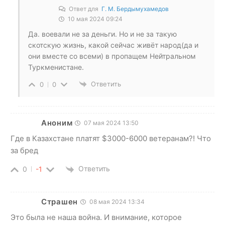
Ответ для
Г. М. Бердымухамедов
10 мая 2024 09:24
Да. воевали не за деньги. Но и не за такую
скотскую жизнь, какой сейчас живёт народ(да и
они вместе со всеми) в пропащем Нейтральном
Туркменистане.
Ответить
0
0
Аноним
07 мая 2024 13:50
Где в Казахстане платят $3000-6000 ветеранам?! Что
за бред
Ответить
0
-1
Страшен
08 мая 2024 13:34
Это была не наша война. И внимание, которое