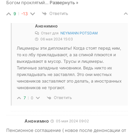
Богом проклятмй
…
Развернуть »
Ответить
9
-13
Анонимно
Ответ для
NEYMANN POTSDAM
06 мая 2024 15:03
Лицемеры эти дипломаты! Когда стоят перед ним,
то ко лбу прикладывают, а за спиной плюются и
выкидывают в мусор. Трусы и лицемеры.
Типичные западные чиновники. Ведь никто их
прикладывать не заставлял. Это они местных
чиновников заставляют это делать, а иностранных
чиновников не трогают.
Ответить
7
0
Анонимно
05 мая 2024 09:02
Пенсионное соглашение ( новое после денонсации от