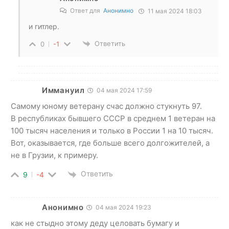
Ответ для
Анонимно
11 мая 2024 18:03
и гитлер.
Ответить
0
-1
Иммануил
04 мая 2024 17:59
Самому юному ветерану счас должно стукнуть 97.
В республиках бывшего СССР в среднем 1 ветеран на
100 тысяч населения и только в России 1 на 10 тысяч.
Вот, оказывается, где больше всего долгожителей, а
не в Грузии, к примеру.
Ответить
9
-4
Анонимно
04 мая 2024 19:23
как не стыдно этому деду целовать бумагу и