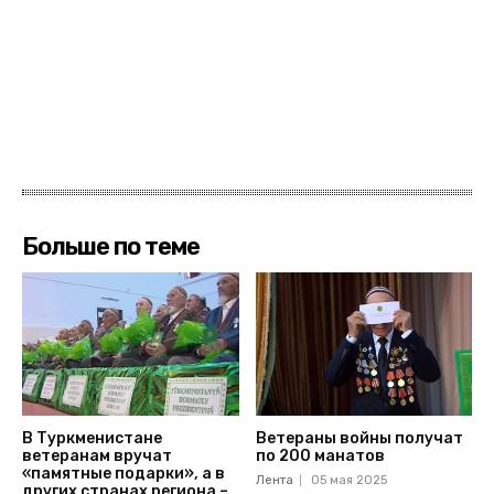
Больше по теме
В Туркменистане
Ветераны войны получат
ветеранам вручат
по 200 манатов
«памятные подарки», а в
Лента
05 мая 2025
других странах региона –