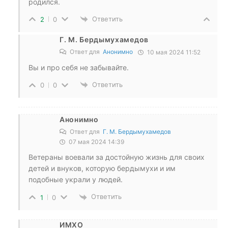
родился.
Ответить
2
0
Г. М. Бердымухамедов
Ответ для
Анонимно
10 мая 2024 11:52
Вы и про себя не забывайте.
Ответить
0
0
Анонимно
Ответ для
Г. М. Бердымухамедов
07 мая 2024 14:39
Ветераны воевали за достойную жизнь для своих
детей и внуков, которую бердымухи и им
подобные украли у людей.
Ответить
1
0
ИМХО