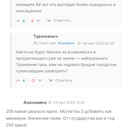
напишите 99 лет это выглядит более скандально и
сенсационно
Ответить
6
-9
Туркменыч
Ответ для
Анонимно
06 мая 2024 00:56
Никто не будет бежать из всевеликого и
процветающего рая на земле — нейтрального
Туркменистана, вам не надоело бредни городских
сумасшедших разводить?
Ответить
4
-21
Анонимно
04 мая 2024 15:42
200 манат реально мало. Могли бы 0 добавить как
минимум. Унижение прям. От государства раз в год
200 манат.