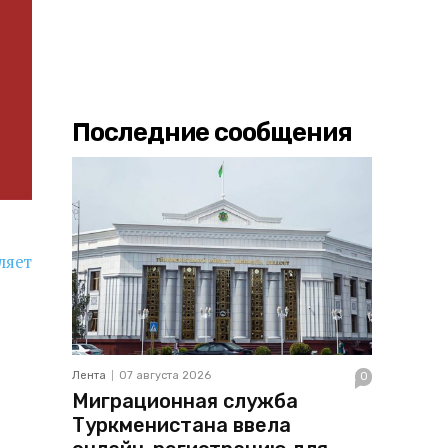
Последние сообщения
ляет
Лента
07 августа 2026
0
Миграционная служба
Туркменистана ввела
з