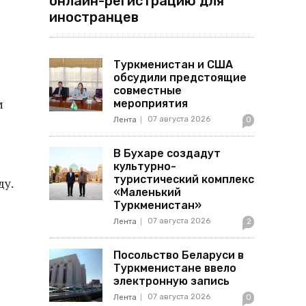
онлайн-регистрацию для
иностранцев
Туркменистан и США
обсудили предстоящие
совместные
м
мероприятия
07 августа 2026
Лента
0
В Бухаре создадут
культурно-
туристический комплекс
ду.
«Маленький
Туркменистан»
07 августа 2026
Лента
2
Посольство Беларуси в
Туркменистане ввело
электронную запись
07 августа 2026
Лента
0