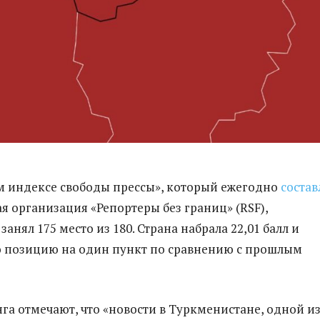
 индексе свободы прессы», который ежегодно
состав
 организация «Репортеры без границ» (RSF),
анял 175 место из 180. Страна набрала 22,01 балл и
ю позицию на один пункт по сравнению с прошлым
га отмечают, что «новости в Туркменистане, одной и