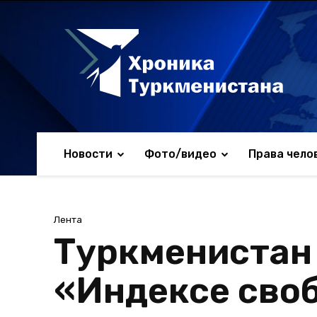
Новости
Фото/видео
Права чело
Лента
Туркменистан 
«Индексе сво