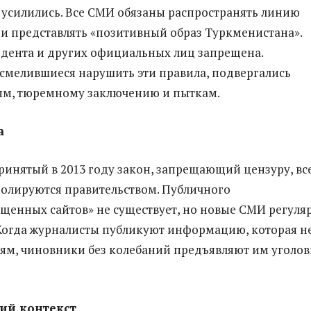
усилились. Все СМИ обязаны распространять линию
 и представлять «позитивный образ Туркменистана».
дента и других официальных лиц запрещена.
смелившиеся нарушить эти правила, подвергались
ям, тюремному заключению и пыткам.
а
ринятый в 2013 году закон, запрещающий цензуру, вс
олируются правительством. Публичного
ещенных сайтов» не существует, но новые СМИ регуля
Когда журналисты публикуют информацию, которая н
тям, чиновники без колебаний предъявляют им уголо
ий контекст