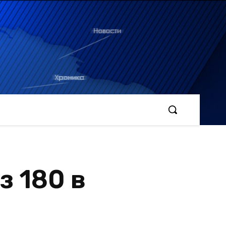
з 180 в