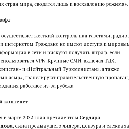
х стран мира, сводятся лишь к восхвалению режима».
шафт
 осуществляет жесткий контроль над газетами, радио,
и интернетом. Граждане не имеют доступа к мировы
формации в сети и рискуют получить штраф, если
спользоваться VPN. Крупные СМИ, включая ТДХ,
енистан» и «Нейтральный Туркменистан», а также
тын асыр», транслируют правительственную пропаган
здания работают из-за рубежа.
й контекст
я в марте 2022 года президентом
Сердара
дова
, сына предыдущего лидера, цензура и слежка за