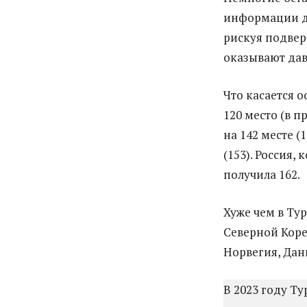
информации д
рискуя подвер
оказывают дав
Что касается 
120 место (в п
на 142 месте (
(153). Россия,
получила 162.
Хуже чем в Ту
Северной Коре
Норвегия, Дан
В 2023 году Т