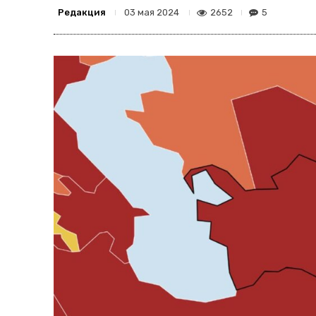
Редакция
2652
5
03 мая 2024