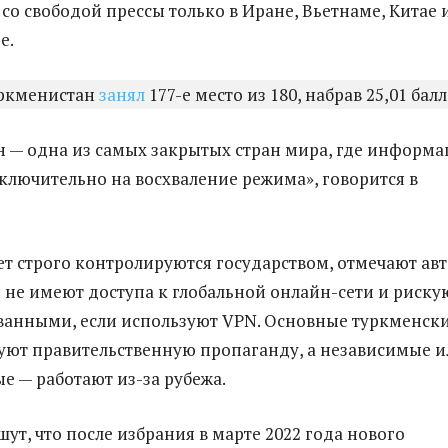
со свободой прессы только в Иране, Вьетнаме, Китае 
е.
уркменистан
занял
177-е место из 180, набрав 25,01 балл
 — одна из самых закрытых стран мира, где информа
сключительно на восхваление режима», говорится в
т строго контролируются государством, отмечают ав
 не имеют доступа к глобальной онлайн-сети и риску
ванными, если используют VPN. Основные туркменск
ют правительственную пропаганду, а независимые и
 — работают из-за рубежа.
ут, что после избрания в марте 2022 года нового