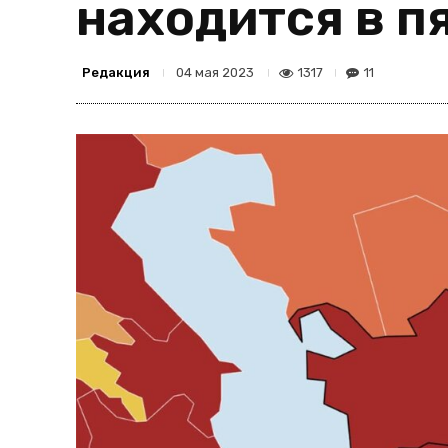
находится в п
Редакция
1317
11
04 мая 2023