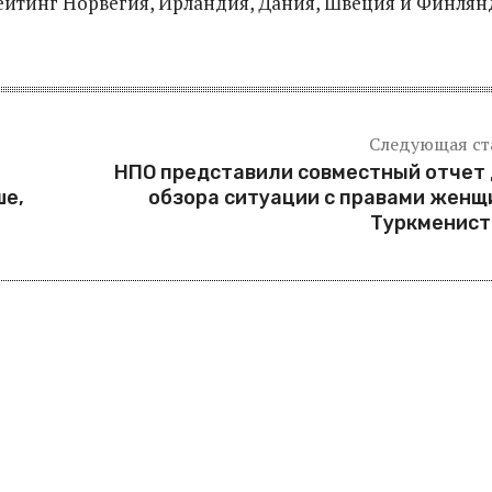
ейтинг Норвегия, Ирландия, Дания, Швеция и Финлян
Следующая ст
НПО представили совместный отчет
ше,
обзора ситуации с правами женщ
Туркменист