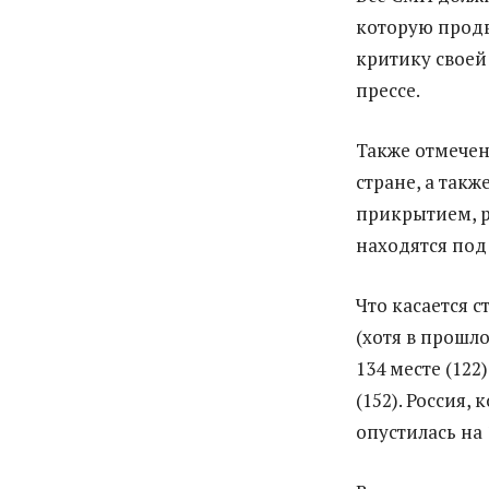
которую продв
критику своей
прессе.
Также отмечен
стране, а так
прикрытием, р
находятся под
Что касается с
(хотя в прошло
134 месте (122
(152). Россия,
опустилась на 