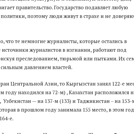
игает правительство. Государство подавляет любую
 политики, поэтому люди живут в страхе и не доверяю
о, что те немногие журналисты, которые остались в
же источники журналистов в изгнании, работают под
искуя преследованием, тюрьмой или пытками. Их се
 сильным давлением властей.
тран Центральной Азии, то Кыргызстан занял 122-е ме
м году находился на 72-м) , Казахстан расположился н
), Узбекистан — на 137-м (133) и Таджикистан – на 153-
 которая в прошлом году занимала 155 место, в этом го
164-е.