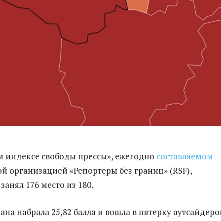
 индексе свободы прессы», ежегодно
составляемом
 организацией «Репортеры без границ» (RSF),
анял 176 место из 180.
рана набрала 25,82 балла и вошла в пятерку аутсайдеро