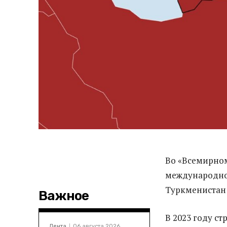
Во «Всемирном
международной
Туркменистан з
Важное
В 2023 году ст
Лента
06 августа 2026