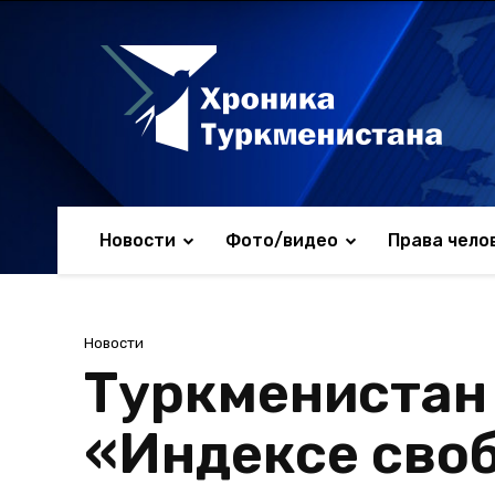
Новости
Фото/видео
Права чело
Новости
Туркменистан 
«Индексе своб