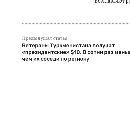
Возглавляют р
Предыдущая статья
Ветераны Туркменистана получат
«президентские» $10. В сотни раз мень
чем их соседи по региону