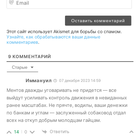
Этот сайт использует Akismet для борьбы со спамом.
Узнайте, как обрабатываются ваши данные
комментариев
.
9
КОММЕНТАРИЙ
Старые
Иммануил
07 декабря 2023 14:59
Ментов дважды уговаривать не придется — все
выйдут усиливать контроль движения в невиданных
ранее масштабах. Не прячте, водилы, ваши денежки
по банкам и углам — заслуженный собаковод отдал
всех на откуп добрым молодцам гайцам.
Ответить
14
0