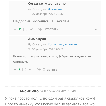
Когда коту делать не
Ответ для
Иммануил
07 декабря 2023 22:42
Не добрым молодцом, а шакалам.
Ответить
11
0
Иммануил
Ответ для
Когда коту делать не
08 декабря 2023 08:51
Конечно шакалы по-сути. «Добры молодцы» —
сарказм.
Ответить
6
0
Анонимно
07 декабря 2023 19:49
Я пока просто молчу, но один раз я скажу кое кому!
Просто намекну что можно белые запчасти только