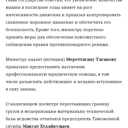
машин в последние годы влияет на рост
интенсивности движения и приказал контролировать
слаженное дорожное движение и обеспечить его
безопасность. Кроме того, министру поручено
принять меры для обеспечения повсеместного
соблюдения правил противопожарного режима.
Министру адалат (юстиции)
Мереттагану Таганову
приказано предоставлять населению
профессиональную юридическую помощь, в том
числе разъяснять действующие и недавно вступившие
в силу законы.
О надлежащем досмотре пересекающих границу
грузов и модернизации материально-технической
базы ведомства отчитался председатель Таможенной
службы
Максат Худайкулыев
.