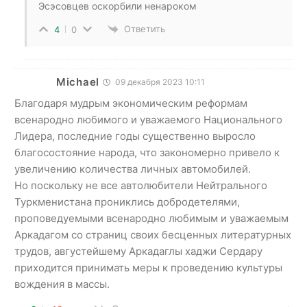
Эсэсовцев оскорбили ненароком
Ответить
4
0
Michael
09 декабря 2023 10:11
Благодаря мудрым экономическим реформам
всенародно любимого и уважаемого Национального
Лидера, последние годы существенно выросло
благосостояние народа, что закономерно привело к
увеличению количества личных автомобилей.
Но поскольку не все автолюбители Нейтрального
Туркменистана прониклись добродетелями,
проповедуемыми всенародно любимым и уважаемым
Аркадагом со страниц своих бесценных литературных
трудов, августейшему Аркадаглы хаджи Сердару
приходится принимать меры к проведению культуры
вождения в массы.