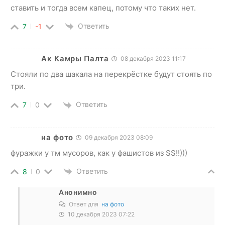
ставить и тогда всем капец, потому что таких нет.
Ответить
7
-1
Ак Камры Палта
08 декабря 2023 11:17
Стояли по два шакала на перекрёстке будут стоять по
три.
Ответить
7
0
на фото
09 декабря 2023 08:09
фуражки у тм мусоров, как у фашистов из SS!!)))
Ответить
8
0
Анонимно
Ответ для
на фото
10 декабря 2023 07:22