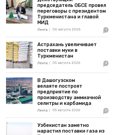
председатель ОБСЕ провел
переговоры с президентом
Туркменистана и главой
МИД
06 августа 2026
Лента
1
Астрахань увеличивает
поставки муки в
Туркменистан
05 августа 2026
Лента
4
В Дашогузском
велаяте построят
предприятие по
производству аммиачной
селитры и карбамида
05 августа 2026
Лента
0
Узбекистан заметно
нарастил поставки газа из