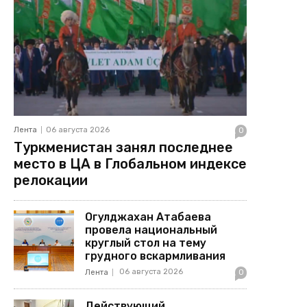
Лента
06 августа 2026
0
Туркменистан занял последнее
место в ЦА в Глобальном индексе
релокации
Огулджахан Атабаева
провела национальный
круглый стол на тему
грудного вскармливания
06 августа 2026
Лента
0
Действующий