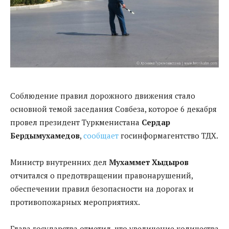
Соблюдение правил дорожного движения стало
основной темой заседания Совбеза, которое 6 декабря
провел президент Туркменистана
Сердар
Бердымухамедов
,
сообщает
госинформагентство ТДХ.
Министр внутренних дел
Мухаммет Хыдыров
отчитался о предотвращении правонарушений,
обеспечении правил безопасности на дорогах и
противопожарных мероприятиях.
Глава государства отметил, что увеличение количества