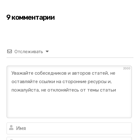
9 комментарии
Отслеживать
2000
Им
Ema