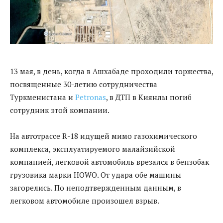
13 мая, в день, когда в Ашхабаде проходили торжества,
посвященные 30-летию сотрудничества
Туркменистана и
Petronas
, в ДТП в Киянлы погиб
сотрудник этой компании.
На автотрассе R-18 идущей мимо газохимического
комплекса, эксплуатируемого малайзийской
компанией, легковой автомобиль врезался в бензобак
грузовика марки HOWO. От удара обе машины
загорелись. По неподтвержденным данным, в
легковом автомобиле произошел взрыв.