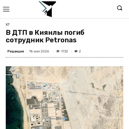
ХТ
В ДТП в Киянлы погиб
сотрудник Petronas
Редакция
1732
18 мая 2026
2