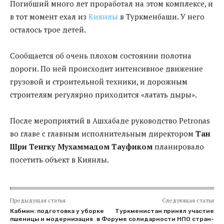
Погибший много лет проработал на этом комплексе, и
в тот момент ехал из
Киянлы
в Туркменбаши. У него
осталось трое детей.
Сообщается об очень плохом состоянии полотна
дороги. По ней происходит интенсивное движение
грузовой и строительной техники, и дорожным
строителям регулярно приходится «латать дыры».
После мероприятий в Ашхабаде руководство Petronas
во главе с главным исполнительным директором
Тан
Шри Тенгку Мухаммадом Тауфиком
планировало
посетить объект в Киянлы.
Предыдущая статья
Следующая статья
Кабмин: подготовка у уборке
Туркменистан принял участие
пшеницы и модернизация
в Форуме солидарности НПО стран-