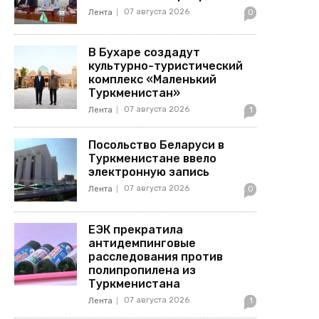
07 августа 2026
Лента
0
В Бухаре создадут
культурно-туристический
комплекс «Маленький
Туркменистан»
07 августа 2026
Лента
1
Посольство Беларуси в
Туркменистане ввело
электронную запись
07 августа 2026
Лента
0
ЕЭК прекратила
антидемпинговые
расследования против
полипропилена из
Туркменистана
07 августа 2026
Лента
1