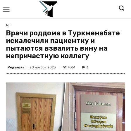
ХТ
Врачи роддома в Туркменабате
искалечили пациентку и
пытаются взвалить вину на
непричастную коллегу
Редакция
4361
20 ноября 2023
3