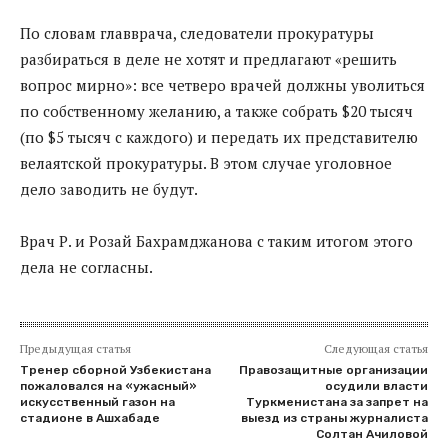
По словам главврача, следователи прокуратуры
разбираться в деле не хотят и предлагают «решить
вопрос мирно»: все четверо врачей должны уволиться
по собственному желанию, а также собрать $20 тысяч
(по $5 тысяч с каждого) и передать их представителю
велаятской прокуратуры. В этом случае уголовное
дело заводить не будут.
Врач Р. и Розай Бахрамджанова с таким итогом этого
дела не согласны.
Предыдущая статья
Следующая статья
Тренер сборной Узбекистана
Правозащитные организации
пожаловался на «ужасный»
осудили власти
искусственный газон на
Туркменистана за запрет на
стадионе в Ашхабаде
выезд из страны журналиста
Солтан Ачиловой