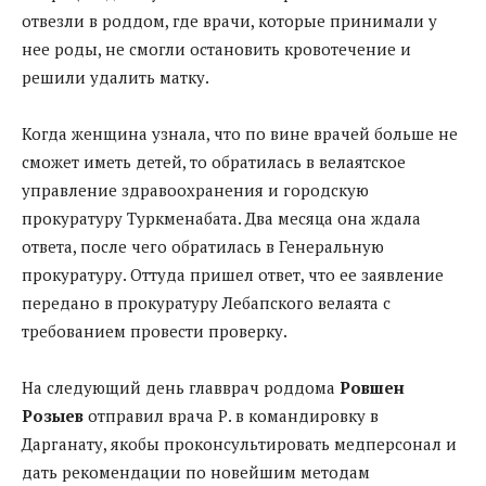
отвезли в роддом, где врачи, которые принимали у
нее роды, не смогли остановить кровотечение и
решили удалить матку.
Когда женщина узнала, что по вине врачей больше не
сможет иметь детей, то обратилась в велаятское
управление здравоохранения и городскую
прокуратуру Туркменабата. Два месяца она ждала
ответа, после чего обратилась в Генеральную
прокуратуру. Оттуда пришел ответ, что ее заявление
передано в прокуратуру Лебапского велаята с
требованием провести проверку.
На следующий день главврач роддома
Ровшен
Розыев
отправил врача Р. в командировку в
Дарганату, якобы проконсультировать медперсонал и
дать рекомендации по новейшим методам