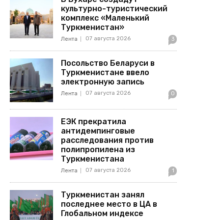
культурно-туристический
комплекс «Маленький
Туркменистан»
07 августа 2026
Лента
3
Посольство Беларуси в
Туркменистане ввело
электронную запись
07 августа 2026
Лента
0
ЕЭК прекратила
антидемпинговые
расследования против
полипропилена из
Туркменистана
07 августа 2026
Лента
1
Туркменистан занял
последнее место в ЦА в
Глобальном индексе