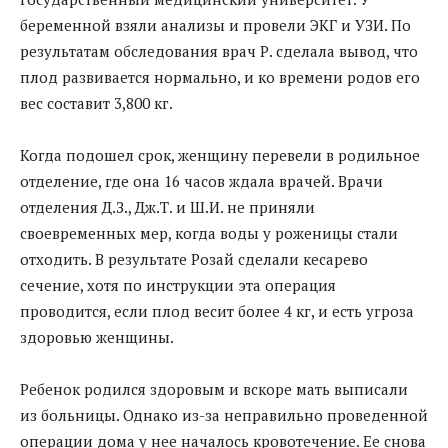
беременной взяли анализы и провели ЭКГ и УЗИ. По
результатам обследования врач Р. сделала вывод, что
плод развивается нормально, и ко времени родов его
вес составит 3,800 кг.
Когда подошел срок, женщину перевели в родильное
отделение, где она 16 часов ждала врачей. Врачи
отделения Д.З., Дж.Т. и Ш.И. не приняли
своевременных мер, когда воды у роженицы стали
отходить. В результате Розай сделали кесарево
сечение, хотя по инструкции эта операция
проводится, если плод весит более 4 кг, и есть угроза
здоровью женщины.
Ребенок родился здоровым и вскоре мать выписали
из больницы. Однако из-за неправильно проведенной
операции дома у нее началось кровотечение. Ее снова