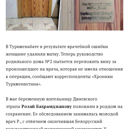
В Туркменабате в результате врачебной ошибки
женщине удалили матку. Теперь руководство
родильного дома №2 пытается переложить вину за
произошедшее на врача, которая не имела отношения
к операции, сообщают корреспонденты «Хроники
Туркменистана».
В мае беременную жительницу Дяневского
этрапа
Розай Бахрамджанову
положили в роддом на
сохранение. Ее обследованием занималась молодой
врач Р., с отличием окончившая Белорусский
государственный медицинский университет. У