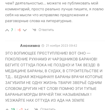
чем? деятельностью… можете не публиковать мой
комментарий, просто реально лучше пишите, я ловлю
себя на мысли что исправляю предложения и
разговорные слова на литературные.
Ответить
7
-6
Анонимно
21 ноября 2023 09:42
ЭТО ВОПИЮЩЕЕ ПРЕСТУПЛЕНИЕ! ВОТ ОНО —
ПОКОЛЕНИЕ РУХНАМЭ И ЧАРЭШНИКОВ БАРАНОВ!
БЕГИТЕ ОТТУДА ПОКА НЕ ПОЗДНО! И ТАК ВЕЗДЕ: В
МЕДИЦИНЕ БАРАНЫ, В СУДАХ, В СТРОИТЕЛЬСТВЕ И
ТД… БЕДНАЯ ЖЕНЩИНА!!!! БАРАНЫ ВРАЧИ КОТОРЫЕ
ЗАГУБИЛИ НЕ ОДНУ ЖИЗНЬ ТВАРИ! ЗВЕРЬЁ ОДНИМ
СЛОВОМ ДРУГИХ НЕТ СЛОВ! ПОМНЮ ЭТИ ТУПЫЕ
БАРАНЬИ МОРДЫ ВРАЧЕЙ ТАК НАЗЫВАЕМЫХ !
УЕЗЖАЙТЕ НАХ ОТТУДА ИЗ АДА НА ЗЕМЛЕ
Ответить
19
-2